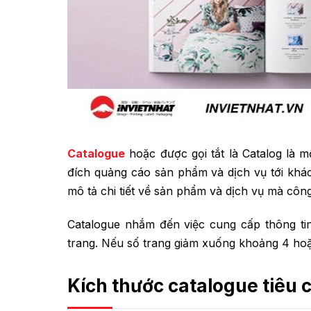
Catalogue
hoặc được gọi tắt là Catalog là 
đích quảng cáo sản phẩm và dịch vụ tới khá
mô tả chi tiết về sản phẩm và dịch vụ mà côn
Catalogue nhắm đến việc cung cấp thông ti
trang. Nếu số trang giảm xuống khoảng 4 hoặ
Kích thước catalogue tiêu 