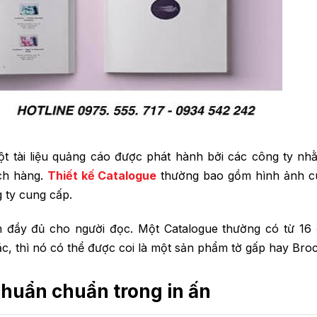
một tài liệu quảng cáo được phát hành bởi các công ty n
ch hàng.
Thiết kế Catalogue
thường bao gồm hình ảnh c
g ty cung cấp.
n đầy đủ cho người đọc. Một Catalogue thường có từ 16
c, thì nó có thể được coi là một sản phẩm tờ gấp hay Bro
chuẩn chuẩn trong in ấn