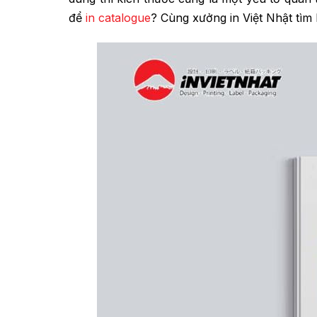
để
in catalogue
? Cùng xưởng in Việt Nhật tìm h