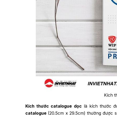
Kích t
Kích thước catalogue dọc
là kích thước đ
catalogue
(20.5cm x 29.5cm) thường được sử