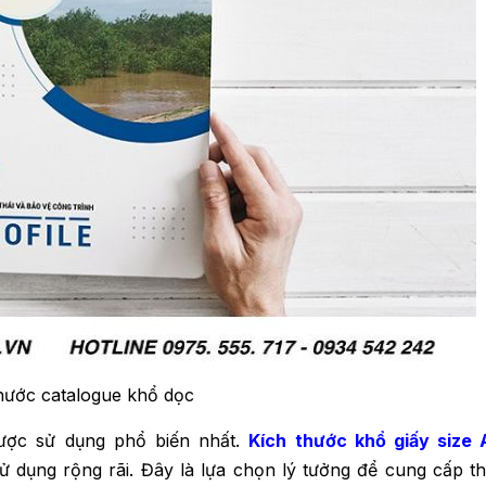
hước catalogue khổ dọc
ược sử dụng phổ biến nhất.
Kích thước khổ giấy size 
 dụng rộng rãi. Đây là lựa chọn lý tưởng để cung cấp th