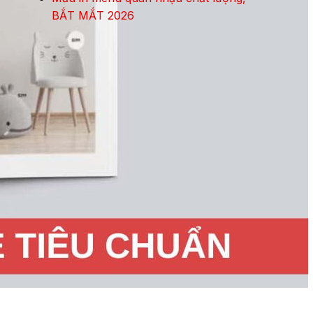
BẮT MẮT 2026