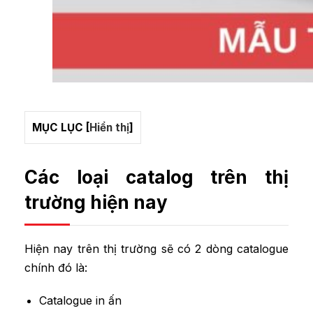
MỤC LỤC
[
Hiển thị
]
Các loại catalog trên thị
trường hiện nay
Hiện nay trên thị trường sẽ có 2 dòng catalogue
chính đó là:
Catalogue in ấn