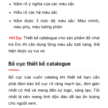
Nắm rõ ý nghĩa của các màu sắc
Hiểu rõ các hệ màu sắc
Nắm được 3 mức độ màu sắc: Màu chính,
màu phụ, màu tương phản
*Ví Dụ:
Thiết kế catalogue cho sản phẩm đồ chơi
trẻ Em thì cần dùng tông màu sắc tươi sáng, thể
hiện được sự vui vẻ.
Bố cục thiết kế catalogue
Bố cục của cuốn catalog khi thiết kế bạn cần
phải đảm bảo bố cục rõ ràng mạch lạc, đơn giản
nhất có thể và mang đến sự logic, sáng tạo. Tốt
nhất là nên mang tính độc đáo để tạo ấn tượng
cho người xem.