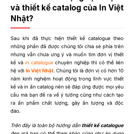
và thiết kế catalog của In Việt
Nhật?
Sau khi đã thực hiện thiết kế catalogue theo
những phần đã được chúng tôi chia sẻ phía trên
nhưng vẫn chưa ưng ý và muốn tìm đơn vị thiết
kế và
in catalogue
chuyên nghiệp thì có thể liên
hệ với
In Việt Nhật
. Chúng tôi là đơn vị có hơn 10
năm kinh nghiệm hoạt động trong lĩnh vực thiết
kế và in ấn catalog nên sẽ đáp ứng được mọi yêu
cầu mà bạn đề ra về ý tưởng cũng như cách tạo
ra ấn phẩm chất lượng, gây ấn tượng và độc
đáo.
Trên đây là toàn bộ hướng dẫn
thiết kế catalogue
đẹp mà bạn có thể tham khảo cũng như áp dụng