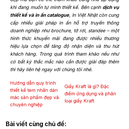
khi đang muốn tự mình thiết kế. Bên cạnh
dịch vụ
thiết kế và in ấn catalogue
, In Việt Nhật còn cung
cấp nhiều giải pháp in ấn hỗ trợ truyền thông
doanh nghiệp như brochure, tờ rơi, standee – một
hình thức khuyến mãi đang được nhiều thương
hiệu lựa chọn để tăng độ nhận diện và thu hút
khách hàng. Trong quá trình tham khảo nếu như
có bất kỳ thắc mắc nào cần được giải đáp thêm
thì hãy liên hệ ngay với chúng tôi nhé.
Hướng dẫn quy trình
Giấy Kraft là gì? Đặc
thiết kế tem nhãn dán
điểm ứng dụng và phân
mác sản phẩm đẹp và
loại giấy Kraft
chuyên nghiệp
Bài viết cùng chủ đề: