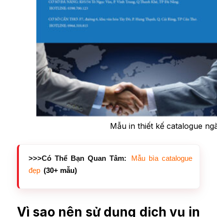
Mẫu in thiết kế catalogue ng
>>>Có Thể Bạn Quan Tâm:
Mẫu bìa catalogue
đẹp
(30+ mẫu)
Vì sao nên sử dụng dịch vụ in