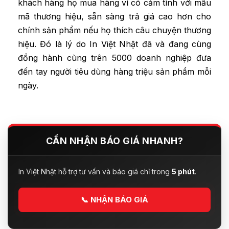
khách hàng họ mua hàng vì có cảm tình với mẫu
mã thương hiệu, sẵn sàng trả giá cao hơn cho
chính sản phẩm nếu họ thích câu chuyện thương
hiệu. Đó là lý do In Việt Nhật đã và đang cùng
đồng hành cùng trên 5000 doanh nghiệp đưa
đến tay người tiêu dùng hàng triệu sản phẩm mỗi
ngày.
CẦN NHẬN BÁO GIÁ NHANH?
In Việt Nhật hỗ trợ tư vấn và báo giá chỉ trong
5 phút
.
📞
NHẬN BÁO GIÁ