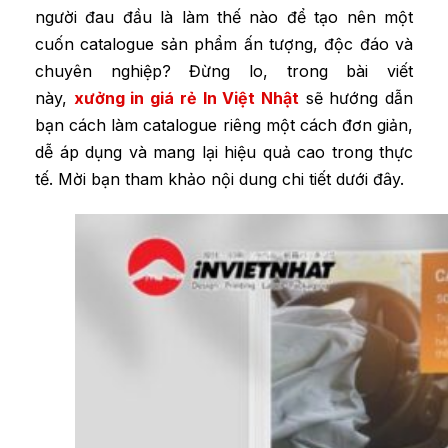
người đau đầu là làm
thế
nào để tạo nên một
cuốn catalogue sản phẩm ấn tượng, độc đáo và
chuyên nghiệp? Đừng lo, trong bài viết
này,
xưởng in giá rẻ In Việt Nhật
sẽ hướng dẫn
bạn cách làm catalogue riêng một cách đơn giản,
dễ áp dụng và mang lại hiệu quả cao trong thực
tế. Mời bạn tham khảo nội dung chi tiết dưới đây.