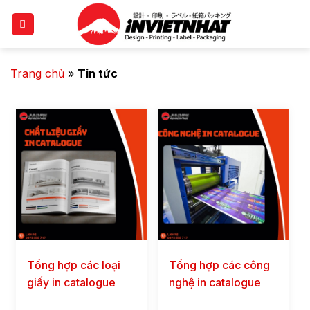
Trang chủ
»
Tin tức
Tổng hợp các loại
Tổng hợp các công
giấy in catalogue
nghệ in catalogue
PHỔ BIẾN 2026
PHỔ BIẾN 2026