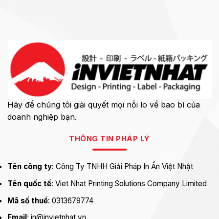
Hãy để chúng tôi giải quyết mọi nỗi lo về bao bì của
doanh nghiệp bạn.
THÔNG TIN PHÁP LÝ
Tên công ty
: Công Ty TNHH Giải Pháp In Ấn Việt Nhật
Tên quốc tế
: Viet Nhat Printing Solutions Company Limited
Mã số thuế
: 0313679774
Email
: in@invietnhat.vn