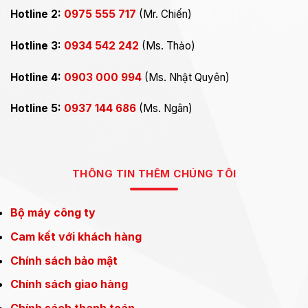
Hotline 2:
0975 555 717
(Mr. Chiến)
Hotline 3:
0934 542 242
(Ms. Thảo)
Hotline 4:
0903 000 994
(Ms. Nhật Quyên)
Hotline 5:
0937 144 686
(Ms. Ngân)
THÔNG TIN THÊM CHÚNG TÔI
Bộ máy công ty
Cam kết với khách hàng
Chính sách bảo mật
Chính sách giao hàng
Chính sách thanh toán