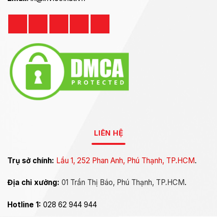
LIÊN HỆ
Trụ sở chính:
Lầu 1, 252 Phan Anh, Phú Thạnh, TP.HCM
.
Địa chỉ xưởng:
01 Trần Thị Báo, Phú Thạnh, TP.HCM
.
Hotline 1:
028 62 944 944