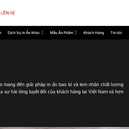
LIÊN HỆ
n
Dịch Vụ In Ấn Khác
Mẫu Ấn Phẩm
Khách Hàng
Tin tức
o mang đến giải pháp in ấn bao bì và tem nhãn chất lượng
ua sự hài lòng tuyệt đối của khách hàng tại Việt Nam và hơn