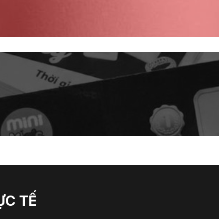
ỰC TẾ