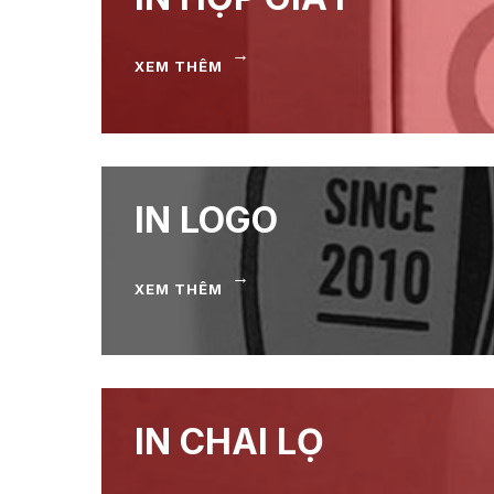
→
XEM THÊM
IN LOGO
→
XEM THÊM
IN CHAI LỌ