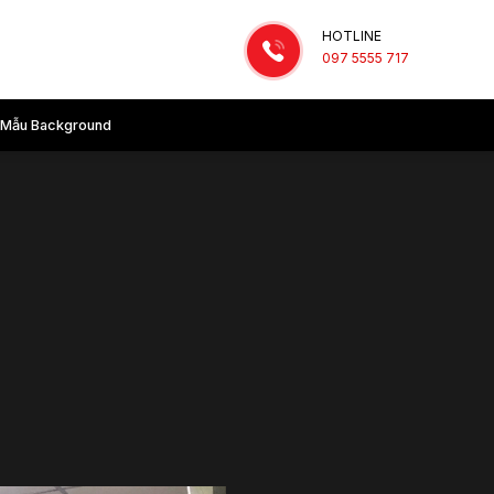
HOTLINE
097 5555 717
Mẫu Background