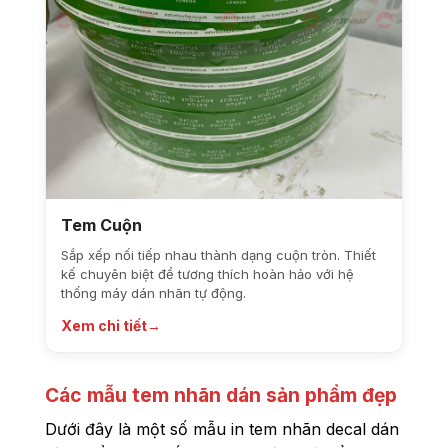
Tem Cuộn
Sắp xếp nối tiếp nhau thành dạng cuộn tròn. Thiết
kế chuyên biệt để tương thích hoàn hảo với hệ
thống máy dán nhãn tự động.
Xem chi tiết
→
Các mẫu tem nhãn dán sản phẩm đẹp
Dưới đây là một số mẫu in tem nhãn decal dán