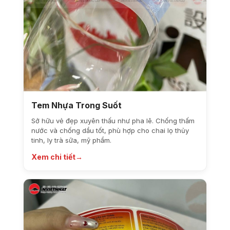
Tem Nhựa Trong Suốt
Sở hữu vẻ đẹp xuyên thấu như pha lê. Chống thấm
nước và chống dầu tốt, phù hợp cho chai lọ thủy
tinh, ly trà sữa, mỹ phẩm.
Xem chi tiết
→