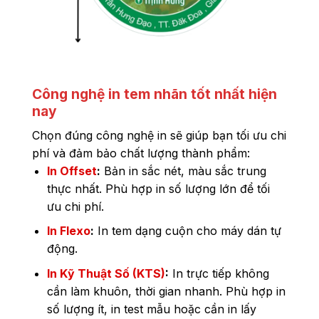
Công nghệ in tem nhãn tốt nhất hiện
nay
Chọn đúng công nghệ in sẽ giúp bạn tối ưu chi
phí và đảm bảo chất lượng thành phẩm:
In Offset
:
Bản in sắc nét, màu sắc trung
thực nhất. Phù hợp in số lượng lớn để tối
ưu chi phí.
In Flexo
:
In tem dạng cuộn cho máy dán tự
động.
In Kỹ Thuật Số (KTS)
:
In trực tiếp không
cần làm khuôn, thời gian nhanh. Phù hợp in
số lượng ít, in test mẫu hoặc cần in lấy