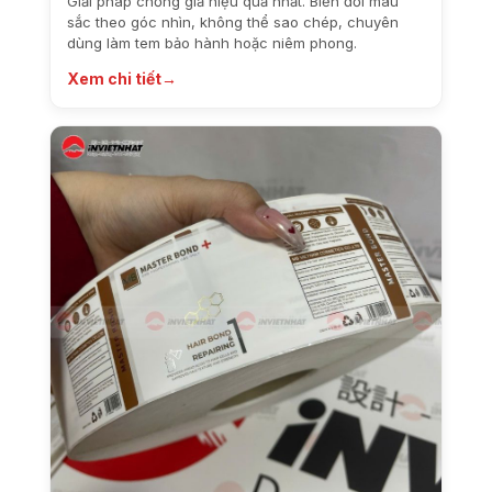
Giải pháp chống giả hiệu quả nhất. Biến đổi màu
sắc theo góc nhìn, không thể sao chép, chuyên
dùng làm tem bảo hành hoặc niêm phong.
Xem chi tiết
→