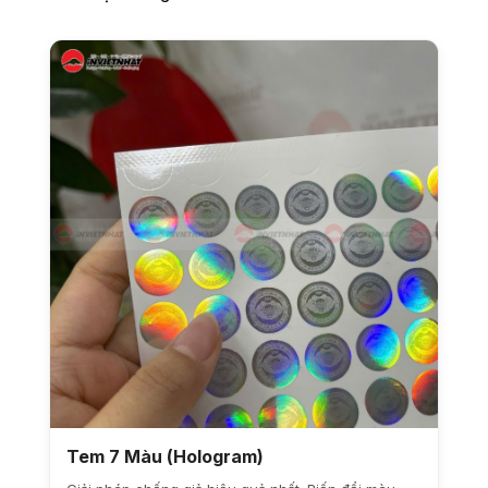
Tem 7 Màu (Hologram)