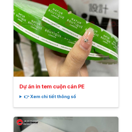
Dự án in tem cuộn cán PE
👉 Xem chi tiết thông số