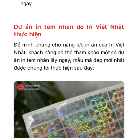
ngay.
Dự án in tem nhãn do In Việt Nhật
thực hiện
Để minh chứng cho năng lực in ấn của In Việt
Nhật, khách hàng có thể tham khảo một số dự
án in tem nhãn lấy ngay, mẫu mã đẹp mới nhất
được chúng tôi thực hiện sau đây: