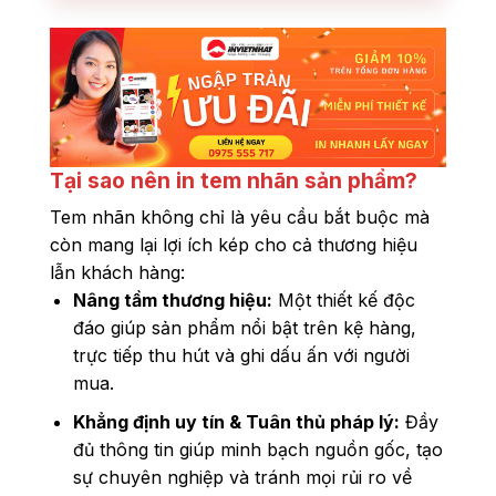
Tại sao nên in tem nhãn sản phẩm?
Tem nhãn không chỉ là yêu cầu bắt buộc mà
còn mang lại lợi ích kép cho cả thương hiệu
lẫn khách hàng:
Nâng tầm thương hiệu:
Một thiết kế độc
đáo giúp sản phẩm nổi bật trên kệ hàng,
trực tiếp thu hút và ghi dấu ấn với người
mua.
Khẳng định uy tín & Tuân thủ pháp lý:
Đầy
đủ thông tin giúp minh bạch nguồn gốc, tạo
sự chuyên nghiệp và tránh mọi rủi ro về