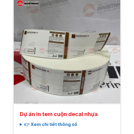
Dự án in tem cuộn decal nhựa
👉 Xem chi tiết thông số