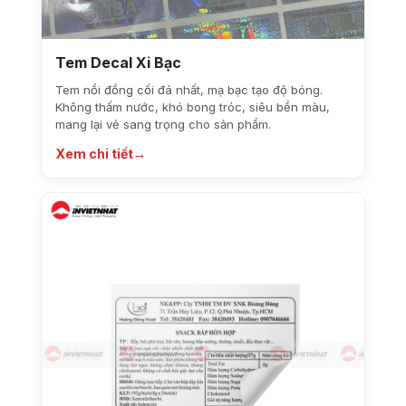
Tem Decal Xi Bạc
Tem nồi đồng cối đá nhất, mạ bạc tạo độ bóng.
Không thấm nước, khó bong tróc, siêu bền màu,
mang lại vẻ sang trọng cho sản phẩm.
Xem chi tiết
→