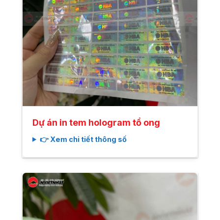
Dự án in tem hologram tổ ong
👉 Xem chi tiết thông số