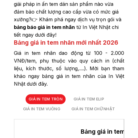
giải pháp in ấn tem dán sản phẩm nào vừa
đảm bảo chất lượng cao cấp vừa có mức giá
xưởng?👉 Khám phá ngay dịch vụ trọn gói và
bảng báo giá in tem nhãn
từ In Việt Nhật chi
tiết ngay dưới đây!
Bảng giá in tem nhãn mới nhất 2026
Giá in tem nhãn dao động từ 100 - 2.000
VNĐ/tem, phụ thuộc vào quy cách in (chất
liệu, kích thước, số lượng,....). Mời bạn tham
khảo ngay bảng giá in tem nhãn của In Việt
Nhật dưới đây.
GIÁ IN TEM TRÒN
GIÁ IN TEM ELIP
GIÁ IN TEM VUÔNG
GIÁ IN TEM CHỮ NHẬT
Bảng giá in tem nhã