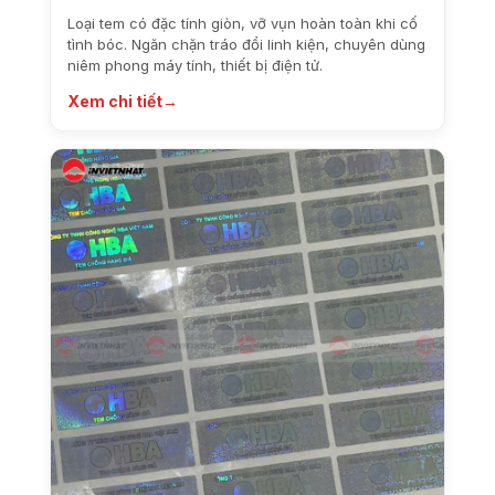
Loại tem có đặc tính giòn, vỡ vụn hoàn toàn khi cố
tình bóc. Ngăn chặn tráo đổi linh kiện, chuyên dùng
niêm phong máy tính, thiết bị điện tử.
Xem chi tiết
→