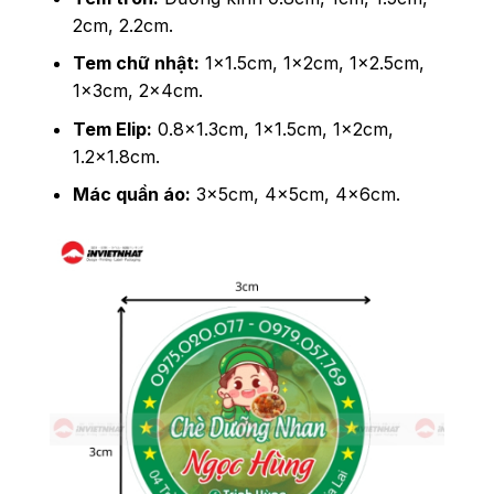
2cm, 2.2cm.
Tem chữ nhật:
1x1.5cm, 1x2cm, 1x2.5cm,
1x3cm, 2x4cm.
Tem Elip:
0.8x1.3cm, 1x1.5cm, 1x2cm,
1.2x1.8cm.
Mác quần áo:
3x5cm, 4x5cm, 4x6cm.