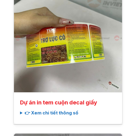
Dự án in tem cuộn decal giấy
👉 Xem chi tiết thông số