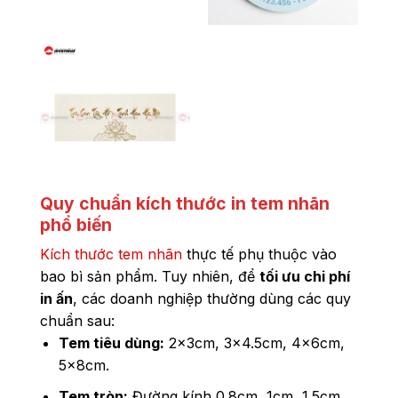
Quy chuẩn kích thước in tem nhãn
phổ biến
Kích thước tem nhãn
thực tế phụ thuộc vào
bao bì sản phẩm. Tuy nhiên, để
tối ưu chi phí
in ấn
, các doanh nghiệp thường dùng các quy
chuẩn sau:
Tem tiêu dùng:
2x3cm, 3x4.5cm, 4x6cm,
5x8cm.
Tem tròn:
Đường kính 0.8cm, 1cm, 1.5cm,