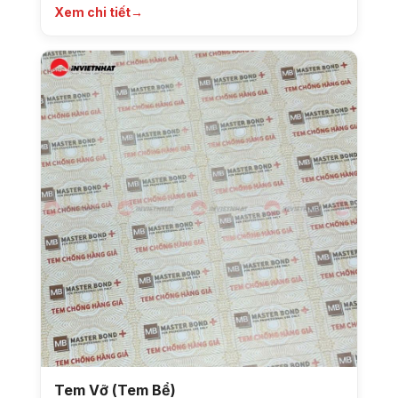
Xem chi tiết
→
Tem Vỡ (Tem Bể)