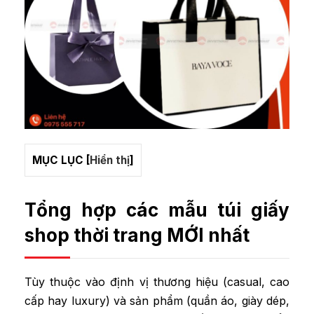
MỤC LỤC
[
Hiển thị
]
Tổng hợp các mẫu túi giấy
shop thời trang MỚI nhất
Tùy thuộc vào định vị thương hiệu (casual, cao
cấp hay luxury) và sản phẩm (quần áo, giày dép,