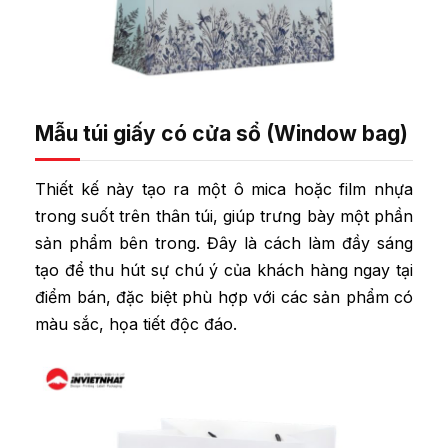
Mẫu túi giấy có cửa sổ (Window bag)
Thiết kế này tạo ra một ô mica hoặc film nhựa
trong suốt trên thân túi, giúp trưng bày một phần
sản phẩm bên trong. Đây là cách làm đầy sáng
tạo để thu hút sự chú ý của khách hàng ngay tại
điểm bán, đặc biệt phù hợp với các sản phẩm có
màu sắc, họa tiết độc đáo.