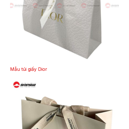
Mẫu túi giấy Dior