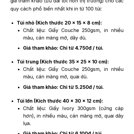
giá tham khảo (ưu đãi tốt hơn thị trường) cho các
quy cách phổ biến nhất khi in từ 100 túi:
Túi nhỏ (Kích thước 20 x 15 x 8 cm):
Chất liệu: Giấy Couche 250gsm, in nhiều
màu, cán màng mờ, dây dù.
Giá tham khảo: Chỉ từ 4.750đ / túi.
Túi trung (Kích thước 35 x 25 x 10 cm):
Chất liệu: Giấy Couche 250gsm, in nhiều
màu, cán màng mờ, quai dù.
Giá tham khảo: Chỉ từ 5.250đ / túi.
Túi lớn (Kích thước 40 x 30 x 12 cm):
Chất liệu: Giấy Ivory 300gsm (cứng cáp
hơn), in nhiều màu, cán màng mờ, quai dây
lụa.
Giá tham khảo: Chỉ từ 6.100đ / túi.