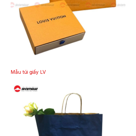
Mẫu túi giấy LV