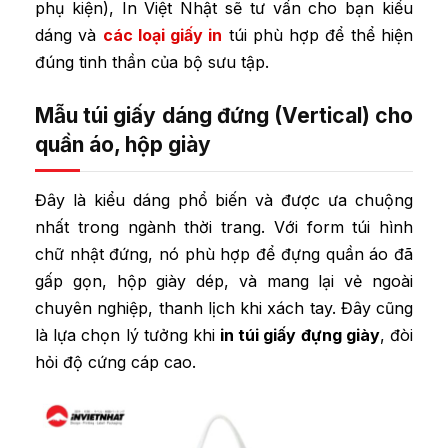
phụ kiện), In Việt Nhật sẽ tư vấn cho bạn kiểu
dáng và
các loại giấy in
túi phù hợp để thể hiện
đúng tinh thần của bộ sưu tập.
Mẫu túi giấy dáng đứng (Vertical) cho
quần áo, hộp giày
Đây là kiểu dáng phổ biến và được ưa chuộng
nhất trong ngành thời trang. Với form túi hình
chữ nhật đứng, nó phù hợp để đựng quần áo đã
gấp gọn, hộp giày dép, và mang lại vẻ ngoài
chuyên nghiệp, thanh lịch khi xách tay. Đây cũng
là lựa chọn lý tưởng khi
in túi giấy đựng giày
, đòi
hỏi độ cứng cáp cao.