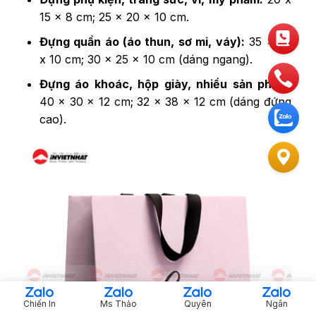
15 x 8 cm; 25 x 20 x 10 cm.
Đựng quần áo (áo thun, sơ mi, váy):
35 x 25
x 10 cm; 30 x 25 x 10 cm (dáng ngang).
Đựng áo khoác, hộp giày, nhiều sản phẩm:
40 x 30 x 12 cm; 32 x 38 x 12 cm (dáng đứng
cao).
Chiến In
Ms Thảo
Quyên
Ngân