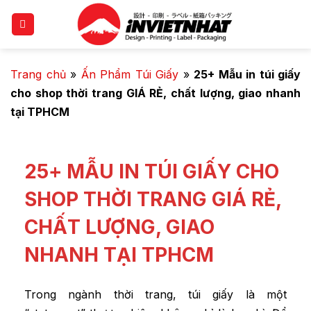
Trang chủ
»
Ấn Phẩm Túi Giấy
»
25+ Mẫu in túi giấy
cho shop thời trang GIÁ RẺ, chất lượng, giao nhanh
tại TPHCM
25+ MẪU IN TÚI GIẤY CHO
SHOP THỜI TRANG GIÁ RẺ,
CHẤT LƯỢNG, GIAO
NHANH TẠI TPHCM
Trong ngành thời trang, túi giấy là một