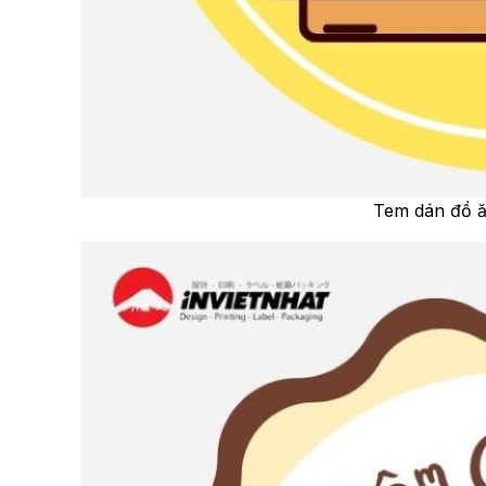
Tem dán đồ ăn