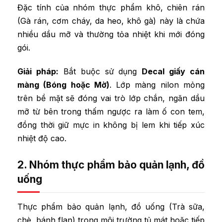
Đặc tính của nhóm thực phẩm khô, chiên rán
(Gà rán, cơm cháy, da heo, khô gà) này là chứa
nhiều dầu mỡ và thường tỏa nhiệt khi mới đóng
gói.
Giải pháp:
Bắt buộc sử dụng
Decal giấy cán
màng (Bóng hoặc Mờ)
. Lớp màng nilon mỏng
trên bề mặt sẽ đóng vai trò lớp chắn, ngăn dầu
mỡ từ bên trong thấm ngược ra làm ố con tem,
đồng thời giữ mực in không bị lem khi tiếp xúc
nhiệt độ cao.
2. Nhóm thực phẩm bảo quản lạnh, đồ
uống
Thực phẩm bảo quản lạnh, đồ uống (Trà sữa,
chè, bánh flan) trong môi trường tủ mát hoặc tiếp