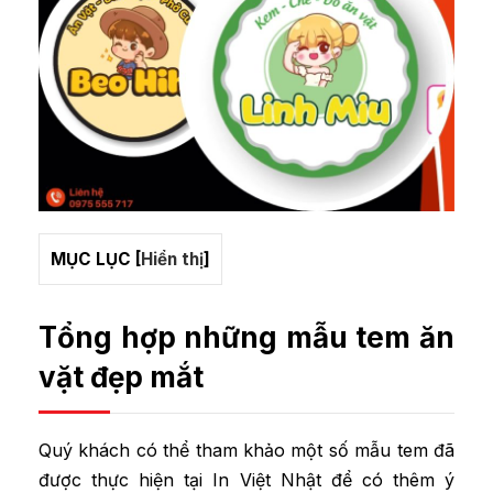
MỤC LỤC
[
Hiển thị
]
Tổng hợp những m
ẫu tem ăn
vặt đẹp mắt
Quý khách có thể tham khảo một số mẫu tem đã
được thực hiện tại In Việt Nhật để có thêm ý