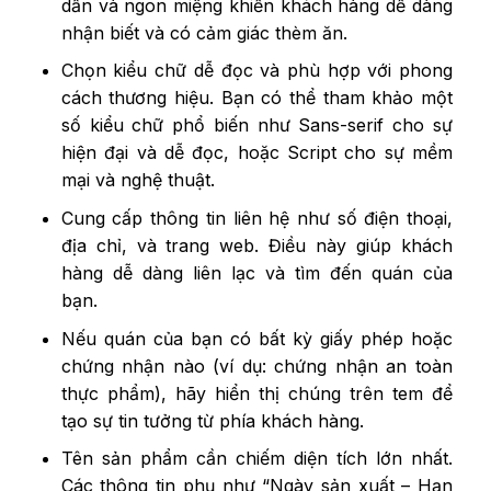
dẫn và ngon miệng khiến khách hàng dễ dàng
nhận biết và có cảm giác thèm ăn.
Chọn kiểu chữ dễ đọc và phù hợp với phong
cách thương hiệu. Bạn có thể tham khảo một
số kiểu chữ phổ biến như Sans-serif cho sự
hiện đại và dễ đọc, hoặc Script cho sự mềm
mại và nghệ thuật.
Cung cấp thông tin liên hệ như số điện thoại,
địa chỉ, và trang web. Điều này giúp khách
hàng dễ dàng liên lạc và tìm đến quán của
bạn.
Nếu quán của bạn có bất kỳ giấy phép hoặc
chứng nhận nào (ví dụ: chứng nhận an toàn
thực phẩm), hãy hiển thị chúng trên tem để
tạo sự tin tưởng từ phía khách hàng.
Tên sản phẩm cần chiếm diện tích lớn nhất.
Các thông tin phụ như “Ngày sản xuất – Hạn