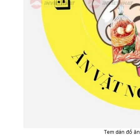
Tem dán đồ ăn 