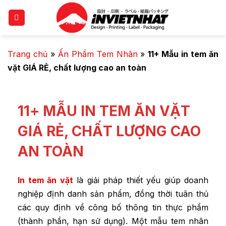
Trang chủ
»
Ấn Phẩm Tem Nhãn
»
11+ Mẫu in tem ăn
vặt GIÁ RẺ, chất lượng cao an toàn
11+ MẪU IN TEM ĂN VẶT
GIÁ RẺ, CHẤT LƯỢNG CAO
AN TOÀN
In tem ăn vặt
là giải pháp thiết yếu giúp doanh
nghiệp định danh sản phẩm, đồng thời tuân thủ
các quy định về công bố thông tin thực phẩm
(thành phần, hạn sử dụng). Một mẫu tem nhãn