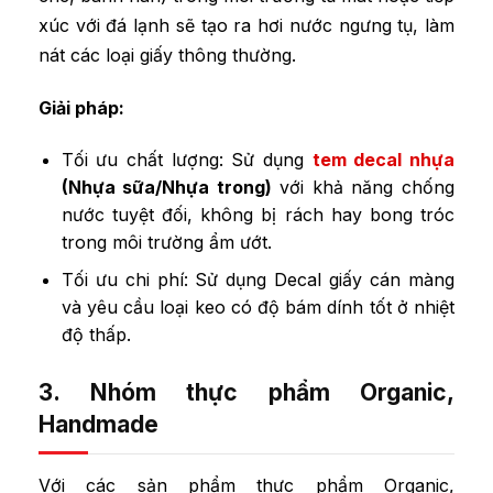
xúc với đá lạnh sẽ tạo ra hơi nước ngưng tụ, làm
nát các loại giấy thông thường.
Giải pháp:
Tối ưu chất lượng: Sử dụng
tem decal nhựa
(Nhựa sữa/Nhựa trong)
với khả năng chống
nước tuyệt đối, không bị rách hay bong tróc
trong môi trường ẩm ướt.
Tối ưu chi phí: Sử dụng Decal giấy cán màng
và yêu cầu loại keo có độ bám dính tốt ở nhiệt
độ thấp.
3. Nhóm thực phẩm Organic,
Handmade
Với các sản phẩm thực phẩm Organic,