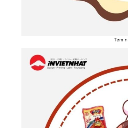
Tem n