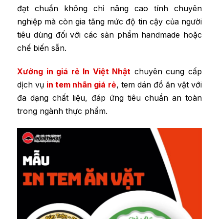
đạt chuẩn không chỉ nâng cao tính chuyên
nghiệp mà còn gia tăng mức độ tin cậy của người
tiêu dùng đối với các sản phẩm handmade hoặc
chế biến sẵn.
X
ưởng in giá rẻ In Việt Nhật
chuyên cung cấp
dịch vụ
in tem nhãn giá rẻ
, tem dán đồ ăn vặt với
đa dạng chất liệu, đáp ứng tiêu chuẩn an toàn
trong ngành thực phẩm.