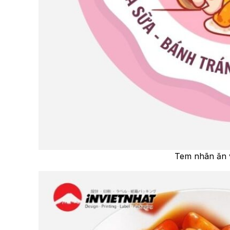
Tem nhãn ăn v