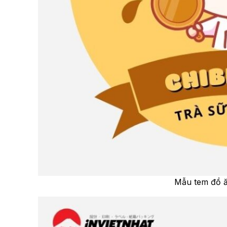
Mẫu tem đồ ă