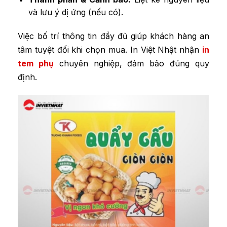
và lưu ý dị ứng (nếu có).
Việc bố trí thông tin đầy đủ giúp khách hàng an
tâm tuyệt đối khi chọn mua. In Việt Nhật nhận
in
tem phụ
chuyên nghiệp, đảm bảo đúng quy
định.