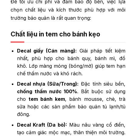
Để tối ưu chi phí và đảm bảo độ bền, việc lựa
chọn chất liệu và kích thước phù hợp với môi
trường bảo quản là rất quan trọng:
Chất liệu in tem cho bánh kẹo
Decal giấy (Cán màng):
Giải pháp tiết kiệm
nhất, phù hợp cho bánh quy, bánh mì, đồ
khô. Lớp màng mỏng (bóng/mờ) giúp tem hạn
chế thấm nước và khó rách.
Decal nhựa (Sữa/Trong):
Đặc tính siêu bền,
chống thấm nước 100%
. Bắt buộc sử dụng
cho
tem bánh kem
, bánh mousse, chè, trà
sữa hoặc các sản phẩm bảo quản tủ lạnh/tủ
đông.
Decal Kraft (Da bò):
Màu nâu vàng cổ điển,
tạo cảm giác mộc mạc, thân thiện môi trường.