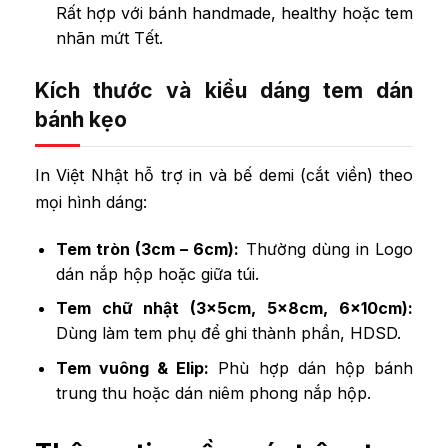
Rất hợp với bánh handmade, healthy hoặc tem
nhãn mứt Tết.
Kích thước và kiểu dáng tem dán
bánh kẹo
In Việt Nhật hỗ trợ in và bế demi (cắt viền) theo
mọi hình dáng:
Tem tròn (3cm – 6cm):
Thường dùng in Logo
dán nắp hộp hoặc giữa túi.
Tem chữ nhật (3x5cm, 5x8cm, 6x10cm):
Dùng làm tem phụ để ghi thành phần, HDSD.
Tem vuông & Elip:
Phù hợp dán hộp bánh
trung thu hoặc dán niêm phong nắp hộp.