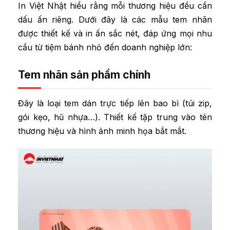
In Việt Nhật hiểu rằng mỗi thương hiệu đều cần
dấu ấn riêng. Dưới đây là các mẫu tem nhãn
được thiết kế và in ấn sắc nét, đáp ứng mọi nhu
cầu từ tiệm bánh nhỏ đến doanh nghiệp lớn:
Tem nhãn sản phẩm chính
Đây là loại tem dán trực tiếp lên bao bì (túi zip,
gói kẹo, hũ nhựa…). Thiết kế tập trung vào tên
thương hiệu và hình ảnh minh họa bắt mắt.