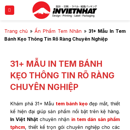
Trang chủ
»
Ấn Phẩm Tem Nhãn
»
31+ Mẫu In Tem
Bánh Kẹo Thông Tin Rõ Ràng Chuyên Nghiệp
31+ MẪU IN TEM BÁNH
KẸO THÔNG TIN RÕ RÀNG
CHUYÊN NGHIỆP
Khám phá 31+ Mẫu
tem bánh kẹo
đẹp mắt, thiết
kế hiện đại giúp sản phẩm nổi bật trên kệ hàng.
In Việt Nhật
chuyên nhận
in tem dán sản phẩm
tphcm
, thiết kế trọn gói chuyên nghiệp cho các