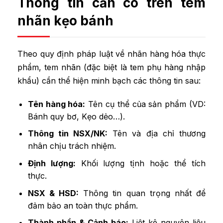
Thông tin cần có trên tem
nhãn kẹo bánh
Theo quy định pháp luật về nhãn hàng hóa thực
phẩm, tem nhãn (đặc biệt là tem phụ hàng nhập
khẩu) cần thể hiện minh bạch các thông tin sau:
Tên hàng hóa:
Tên cụ thể của sản phẩm (VD:
Bánh quy bơ, Kẹo dẻo…).
Thông tin NSX/NK:
Tên và địa chỉ thương
nhân chịu trách nhiệm.
Định lượng:
Khối lượng tịnh hoặc thể tích
thực.
NSX & HSD:
Thông tin quan trọng nhất để
đảm bảo an toàn thực phẩm.
Thành phần & Cảnh báo:
Liệt kê nguyên liệu