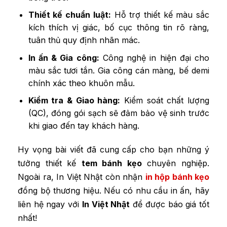
Thiết kế chuẩn luật:
Hỗ trợ thiết kế màu sắc
kích thích vị giác, bố cục thông tin rõ ràng,
tuân thủ quy định nhãn mác.
In ấn & Gia công:
Công nghệ in hiện đại cho
màu sắc tươi tắn. Gia công cán màng, bế demi
chính xác theo khuôn mẫu.
Kiểm tra & Giao hàng:
Kiểm soát chất lượng
(QC), đóng gói sạch sẽ đảm bảo vệ sinh trước
khi giao đến tay khách hàng.
Hy vọng bài viết đã cung cấp cho bạn những ý
tưởng thiết kế
tem bánh kẹo
chuyên nghiệp.
Ngoài ra, In Việt Nhật còn nhận
in hộp bánh kẹo
đồng bộ thương hiệu. Nếu có nhu cầu in ấn, hãy
liên hệ ngay với
In Việt Nhật
để được báo giá tốt
nhất!