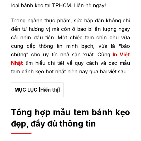
loại bánh kẹo tại TPHCM. Liên hệ ngay!
Trong ngành thực phẩm, sức hấp dẫn không chỉ
đến từ hương vị mà còn ở bao bì ấn tượng ngay
cái nhìn đầu tiên. Một chiếc tem chỉn chu vừa
cung cấp thông tin minh bạch, vừa là “bảo
chứng” cho uy tín nhà sản xuất. Cùng
In Việt
Nhật
tìm hiểu chi tiết về quy cách và các mẫu
tem bánh kẹo hot nhất hiện nay qua bài viết sau.
MỤC LỤC
[
Hiển thị
]
Tổng hợp mẫu tem bánh kẹo
đẹp, đầy đủ thông tin