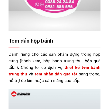
Tem dán hộp bánh
Dành riêng cho các sản phẩm đựng trong hộp
cứng (bánh kem, hộp bánh trung thu, hộp quà
tết…). Chúng tôi có dịch vụ
thiết kế tem bánh
trung thu
và
tem nhãn dán quà tết
sang trọng,
hỗ trợ ép kim hoặc cán màng cao cấp.