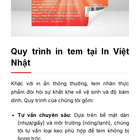
Quy trình in tem tại In Việt
Nhật
Khác với in ấn thông thường, tem nhãn thực
phẩm đòi hỏi sự khắt khe về vệ sinh và độ bám
dính. Quy trình của chúng tôi gồm:
Tư vấn chuyên sâu:
Dựa trên bề mặt dán
(nhựa/giấy) và môi trường (nóng/lạnh), chúng
tôi tư vấn loại keo phù hợp để tem không bị
bong tróc.