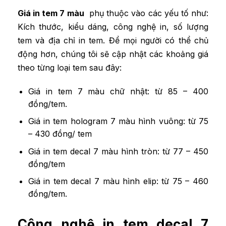
Giá in tem 7 màu
phụ thuộc vào các yếu tố như:
Kích thước, kiểu dáng, công nghệ in, số lượng
tem và địa chỉ in tem. Để mọi người có thể chủ
động hơn, chúng tôi sẽ cập nhật các khoảng giá
theo từng loại tem sau đây:
Giá in tem 7 màu chữ nhật: từ 85 – 400
đồng/tem.
Giá in tem hologram 7 màu hình vuông: từ 75
– 430 đồng/ tem
Giá in tem decal 7 màu hình tròn: từ 77 – 450
đồng/tem
Giá in tem decal 7 màu hình elip: từ 75 – 460
đồng/tem.
Công nghệ in tem decal 7