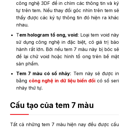
công nghệ 3DF để in chìm các thông tin và ký
tự trên tem. Nếu thay đổi góc nhìn trên tem sẽ
thấy được các ký tự thông tin đó hiện ra khác
nhau.
T
em hologram tổ ong, void
: Loại tem void này
sử dụng công nghệ in đặc biệt, có giá trị bảo
hành rất lớn. Bởi nếu tem 7 màu này bị bóc sẽ
để lại chữ void hoặc hình tổ ong trên bề mặt
sản phẩm.
Tem 7 màu có số nhảy
: Tem này sẽ được in
bằng
công nghệ in dữ liệu biến đổi
có số seri
nhảy thứ tự.
Cấu tạo của tem 7 màu
Tất cả những tem 7 màu hiện nay đều được cấu