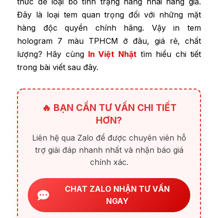
thức để loại bỏ tình trạng hàng nhái hàng giả.
Đây là loại tem quan trọng đối với những mặt
hàng độc quyền chính hãng. Vậy in tem
hologram 7 màu TPHCM ở đâu, giá rẻ, chất
lượng?
Hãy cùng
In Việt Nhật
tìm hiểu chi tiết
trong bài viết sau đây.
🔥 BẠN CẦN TƯ VẤN CHI TIẾT
HƠN?
Liên hệ qua Zalo để được chuyên viên hỗ
trợ giải đáp nhanh nhất và nhận báo giá
chính xác.
CHAT ZALO NHẬN TƯ VẤN
NGAY