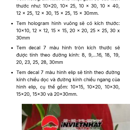
thước như: 10×20, 10x 25, 10 x 30, 10 x 40,
12 x 25, 12 x 30, 15 x 25, 15 x 30mm.
Tem hologram hình vuông sẽ có kích thước:
10×10, 12 x 12, 15 x 15, 20 x 20, 25 x 25, 30 x
30mm
Tem decal 7 màu hình tròn kích thước sẽ
được tính theo đường kính: 8, 9,…16, 18, 19,
20, 23, 25, 28, 30mm
Tem decal 7 màu hình elip sẽ tính theo đường
kính chiều dọc và đường kính chiều ngang của
hình elip, cụ thể gồm: 10×15, 10×20, 10×30,
15×20, 15×30 và 20x30mm.