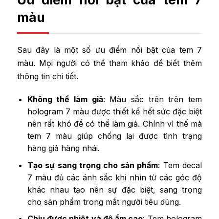
màu
Sau đây là một số ưu điểm nổi bật của tem 7
màu. Mọi người có thể tham khảo để biết thêm
thông tin chi tiết.
Không thể làm giả
:
Màu sắc trên trên tem
hologram 7 màu được thiết kế hết sức đặc biệt
nên rất khó để có thể làm giả. Chính vì thế mà
tem 7 màu giúp chống lại được tình trạng
hàng giả hàng nhái.
Tạo sự sang trọng cho sản phẩm
:
Tem decal
7 màu đủ các ánh sắc khi nhìn từ các góc độ
khác nhau tạo nên sự đặc biệt, sang trọng
cho sản phẩm trong mắt người tiêu dùng.
Chịu được nhiệt và độ ẩm cao
:
Tem hologram