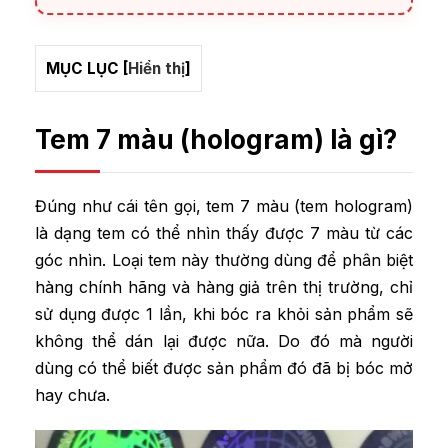
MỤC LỤC
[
Hiển thị
]
Tem 7 màu (hologram) là gì?
Đúng như cái tên gọi, tem 7 màu (tem hologram)
là dạng tem có thể nhìn thấy được 7 màu từ các
góc nhìn. Loại tem này thường dùng để phân biệt
hàng chính hãng và hàng giả trên thị trường, chỉ
sử dụng được 1 lần, khi bóc ra khỏi sản phẩm sẽ
không thể dán lại được nữa. Do đó mà người
dùng có thể biết được sản phẩm đó đã bị bóc mở
hay chưa.