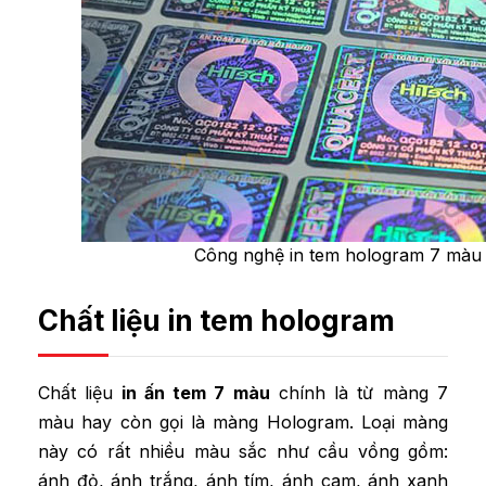
Công nghệ in tem hologram 7 màu l
Chất liệu in tem hologram
Chất liệu
in ấn tem 7 màu
chính là từ màng 7
màu hay còn gọi là màng Hologram. Loại màng
này có rất nhiều màu sắc như cầu vồng gồm:
ánh đỏ, ánh trắng, ánh tím, ánh cam, ánh xanh