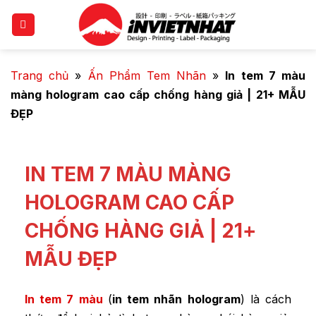
Trang chủ
»
Ấn Phẩm Tem Nhãn
»
In tem 7 màu
màng hologram cao cấp chống hàng giả | 21+ MẪU
ĐẸP
IN TEM 7 MÀU MÀNG
HOLOGRAM CAO CẤP
CHỐNG HÀNG GIẢ | 21+
MẪU ĐẸP
In tem 7 màu
(
in tem nhãn hologram
) là cách