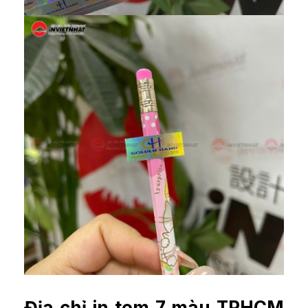
Địa chỉ in tem 7 màu TPHCM