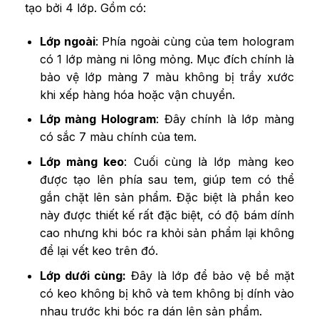
tạo bởi 4 lớp. Gồm có:
Lớp ngoài
: Phía ngoài cùng của tem hologram
có 1 lớp màng ni lông mỏng. Mục đích chính là
bảo vệ lớp màng 7 màu không bị trầy xước
khi xếp hàng hóa hoặc vận chuyển.
Lớp màng Hologram
: Đây chính là lớp màng
có sắc 7 màu chính của tem.
Lớp màng keo
: Cuối cùng là lớp màng keo
được tạo lên phía sau tem, giúp tem có thể
gắn chặt lên sản phẩm. Đặc biệt là phần keo
này được thiết kế rất đặc biệt, có độ bám dính
cao nhưng khi bóc ra khỏi sản phẩm lại không
để lại vết keo trên đó.
Lớp dưới cùng:
Đây là lớp để bảo vệ bề mặt
có keo không bị khô và tem không bị dính vào
nhau trước khi bóc ra dán lên sản phẩm.