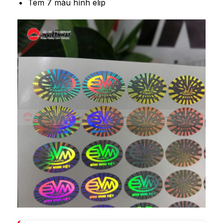
Tem 7 màu hình elip