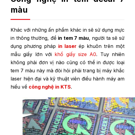
màu
Khác với những ấn phẩm khác in sẽ sử dụng mực
in thông thường, để
in tem 7 màu
, người ta sẽ sử
dụng phương pháp
in laser
ép khuôn trên một
mẫu giấy lớn với
khổ giấy size A0
. Tuy nhiên
không phải đơn vị nào cũng có thể in được loại
tem 7 màu này mà đòi hỏi phải trang bị máy khắc
laser hiện đại và kỹ thuật viên điều hành máy am
hiểu về
công nghệ in KTS
.