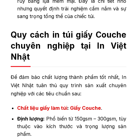
ruy băng lụa mềm mại. Đây là chi tiết nhỏ
nhưng quyết định trải nghiệm cầm nắm và sự
sang trọng tổng thể của chiếc túi.
Quy cách in túi giấy Couche
chuyên nghiệp tại In Việt
Nhật
Để đảm bảo chất lượng thành phẩm tốt nhất, In
Việt Nhật tuân thủ quy trình sản xuất chuyên
nghiệp với các tiêu chuẩn sau:
Chất liệu giấy làm túi
:
Giấy Couche
.
Định lượng:
Phổ biến từ 150gsm – 300gsm, tùy
thuộc vào kích thước và trọng lượng sản
phẩm.