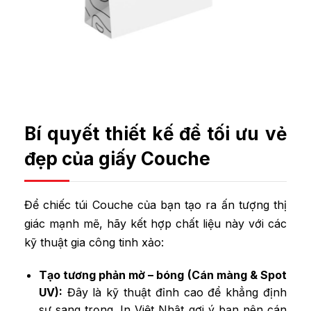
Bí quyết thiết kế để tối ưu vẻ
đẹp của giấy Couche
Để chiếc túi Couche của bạn tạo ra ấn tượng thị
giác mạnh mẽ, hãy kết hợp chất liệu này với các
kỹ thuật gia công tinh xảo:
Tạo tương phản mờ – bóng (Cán màng & Spot
UV):
Đây là kỹ thuật đỉnh cao để khẳng định
sự sang trọng. In Việt Nhật gợi ý bạn nên cán