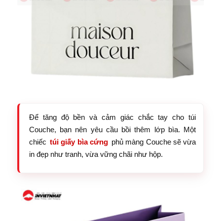
Để tăng độ bền và cảm giác chắc tay cho túi
Couche, bạn nên yêu cầu bồi thêm lớp bìa. Một
chiếc
túi giấy bìa cứng
phủ màng Couche sẽ vừa
in đẹp như tranh, vừa vững chãi như hộp.