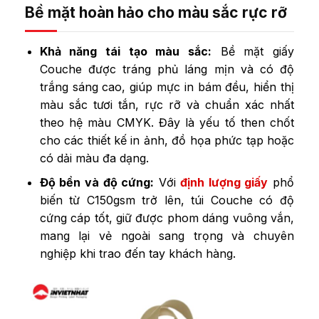
Bề mặt hoàn hảo cho màu sắc rực rỡ
Khả năng tái tạo màu sắc:
Bề mặt giấy
Couche được tráng phủ láng mịn và có độ
trắng sáng cao, giúp mực in bám đều, hiển thị
màu sắc tươi tắn, rực rỡ và chuẩn xác nhất
theo hệ màu CMYK. Đây là yếu tố then chốt
cho các thiết kế in ảnh, đồ họa phức tạp hoặc
có dải màu đa dạng.
Độ bền và độ cứng:
Với
định lượng giấy
phổ
biến từ C150gsm trở lên, túi Couche có độ
cứng cáp tốt, giữ được phom dáng vuông vắn,
mang lại vẻ ngoài sang trọng và chuyên
nghiệp khi trao đến tay khách hàng.