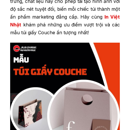
trưng, chất liệu này cho phép tái tạo hình ảnh với
độ sắc nét tuyệt đối, biến mỗi chiếc túi thành một
ấn phẩm marketing đẳng cấp. Hãy cùng
In Việt
Nhật
khám phá những ưu điểm vượt trội và các
mẫu túi giấy Couche ấn tượng nhất!