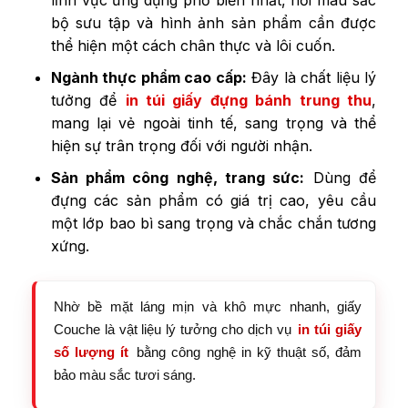
lĩnh vực ứng dụng phổ biến nhất, nơi màu sắc
bộ sưu tập và hình ảnh sản phẩm cần được
thể hiện một cách chân thực và lôi cuốn.
Ngành thực phẩm cao cấp:
Đây là chất liệu lý
tưởng để
in túi giấy đựng bánh trung thu
,
mang lại vẻ ngoài tinh tế, sang trọng và thể
hiện sự trân trọng đối với người nhận.
Sản phẩm công nghệ, trang sức:
Dùng để
đựng các sản phẩm có giá trị cao, yêu cầu
một lớp bao bì sang trọng và chắc chắn tương
xứng.
Nhờ bề mặt láng mịn và khô mực nhanh, giấy
Couche là vật liệu lý tưởng cho dịch vụ
in túi giấy
số lượng ít
bằng công nghệ in kỹ thuật số, đảm
bảo màu sắc tươi sáng.