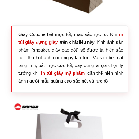
Giấy Couche bắt mực tốt, màu sắc rực rỡ. Khi
in
túi giấy đựng giày
trên chất liệu này, hình ảnh sản
phẩm (sneaker, giày cao gót) sẽ được tái hiện sắc
nét, thu hút ánh nhìn ngay lập tức. Và với bề mặt
láng mịn, bắt mực cực tốt, đây cũng là lựa chọn lý
tưởng khi
in túi giấy mỹ phẩm
cần thể hiện hình
ảnh người mẫu quảng cáo sắc nét và rực rỡ.