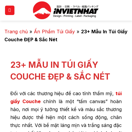
Trang chủ
»
Ấn Phẩm Túi Giấy
»
23+ Mẫu In Túi Giấy
Couche ĐẸP & Sắc Nét
23+ MẪU IN TÚI GIẤY
COUCHE ĐẸP & SẮC NÉT
Đối với các thương hiệu đề cao tính thẩm mỹ,
túi
giấy Couche
chính là một “tấm canvas” hoàn
hảo, nơi mọi ý tưởng thiết kế và màu sắc thương
hiệu được thể hiện một cách sống động, chân
thực nhất. Với bề mặt láng mịn và trắng sáng đặc