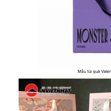
Mẫu túi quà Valen