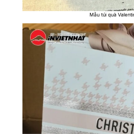
Mẫu túi quà Valent