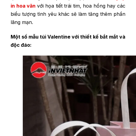
in hoa văn
với họa tiết trái tim, hoa hồng hay các
biểu tượng tình yêu khác sẽ làm tăng thêm phần
lãng mạn.
Một số mẫu túi Valentine với thiết kế bắt mắt và
độc đáo: