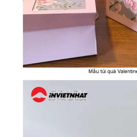
Mẫu túi quà Valenti