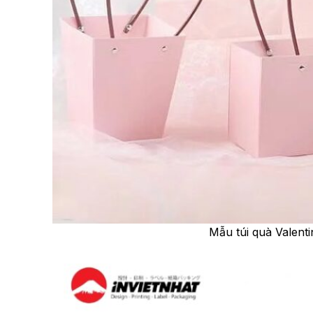
Mẫu túi quà Valent