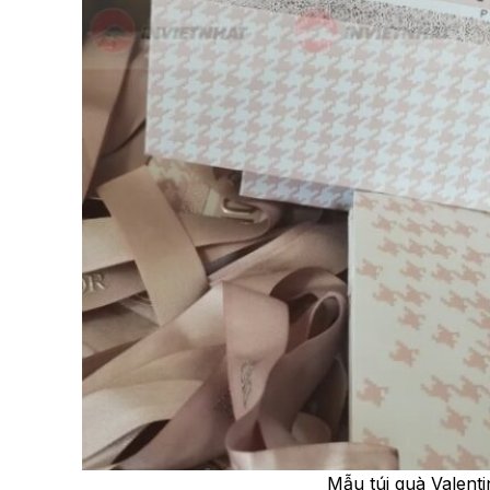
Mẫu túi quà Valent