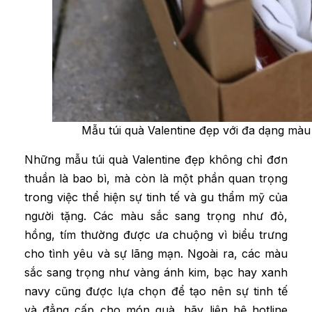
Mẫu túi quà Valentine đẹp với đa dạng màu
Những mẫu túi quà Valentine đẹp không chỉ đơn
thuần là bao bì, mà còn là một phần quan trọng
trong việc thể hiện sự tinh tế và gu thẩm mỹ của
người tặng. Các màu sắc sang trọng như đỏ,
hồng, tím thường được ưa chuộng vì biểu trưng
cho tình yêu và sự lãng mạn. Ngoài ra, các màu
sắc sang trọng như vàng ánh kim, bạc hay xanh
navy cũng được lựa chọn để tạo nên sự tinh tế
và đẳng cấp cho món quà, hãy liên hệ
hotline