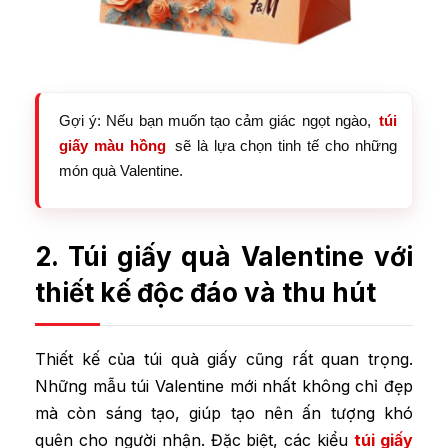
Gợi ý: Nếu bạn muốn tạo cảm giác ngọt ngào,
túi
giấy màu hồng
sẽ là lựa chọn tinh tế cho những
món quà Valentine.
2. Túi giấy quà Valentine với
thiết kế độc đáo và thu hút
Thiết kế của túi quà giấy cũng rất quan trọng.
Những mẫu túi Valentine mới nhất không chỉ đẹp
mà còn sáng tạo, giúp tạo nên ấn tượng khó
quên cho người nhận. Đặc biệt, các kiểu
túi giấy