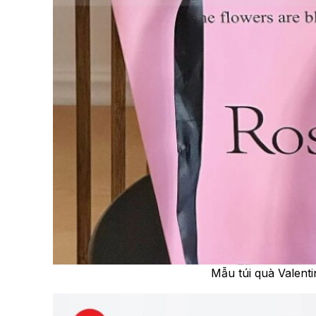
Mẫu túi quà Valent