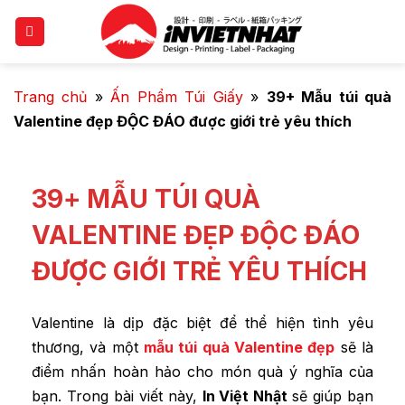
Trang chủ
»
Ấn Phẩm Túi Giấy
»
39+ Mẫu túi quà
Valentine đẹp ĐỘC ĐÁO được giới trẻ yêu thích
39+ MẪU TÚI QUÀ
VALENTINE ĐẸP ĐỘC ĐÁO
ĐƯỢC GIỚI TRẺ YÊU THÍCH
Valentine là dịp đặc biệt để thể hiện tình yêu
thương, và một
mẫu túi quà Valentine đẹp
sẽ là
điểm nhấn hoàn hảo cho món quà ý nghĩa của
bạn. Trong bài viết này,
In Việt Nhật
sẽ giúp bạn