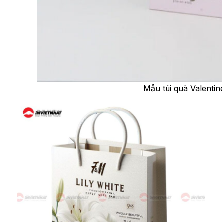
Mẫu túi quà Valenti