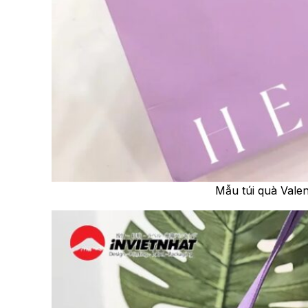
Mẫu túi quà Valen