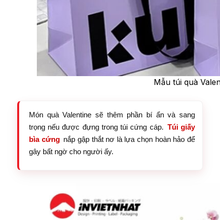
Mẫu túi quà Valen
Món quà Valentine sẽ thêm phần bí ẩn và sang
trọng nếu được đựng trong túi cứng cáp.
Túi giấy
bìa cứng
nắp gập thắt nơ là lựa chọn hoàn hảo để
gây bất ngờ cho người ấy.