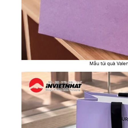
Mẫu túi quà Valen