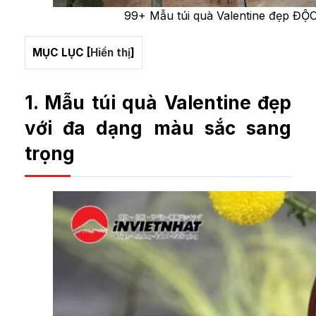
99+ Mẫu túi quà Valentine đẹp ĐỘC 
MỤC LỤC
[
Hiển thị
]
1. Mẫu túi quà Valentine đẹp
với đa dạng màu sắc sang
trọng