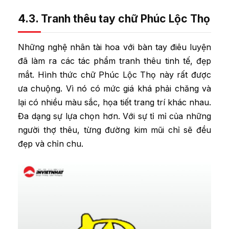
4.3. Tranh thêu tay chữ Phúc Lộc Thọ
Những nghệ nhân tài hoa với bàn tay điêu luyện
đã làm ra các tác phẩm tranh thêu tinh tế, đẹp
mắt. Hình thức chữ Phúc Lộc Thọ này rất được
ưa chuộng. Vì nó có mức giá khá phải chăng và
lại có nhiều màu sắc, họa tiết trang trí khác nhau.
Đa dạng sự lựa chọn hơn. Với sự tỉ mỉ của những
người thợ thêu, từng đường kim mũi chỉ sẽ đều
đẹp và chỉn chu.