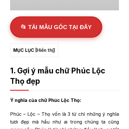
📂 TẢI MẪU GỐC TẠI ĐÂY
MỤC LỤC
[
Hiển thị
]
1. Gợi ý mẫu chữ Phúc Lộc
Thọ đẹp
Ý nghĩa của chữ Phúc Lộc Thọ:
Phúc – Lộc – Thọ vốn là 3 từ chỉ những ý nghĩa
tươi đẹp mà hầu như ai trong chúng ta cũng