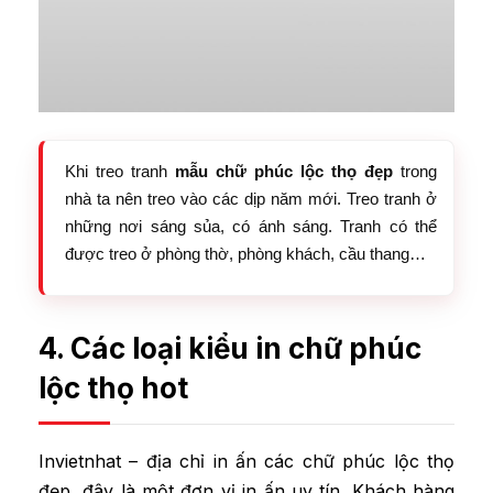
Khi treo tranh
mẫu chữ phúc lộc thọ đẹp
trong
nhà ta nên treo vào các dịp năm mới. Treo tranh ở
những nơi sáng sủa, có ánh sáng. Tranh có thể
được treo ở phòng thờ, phòng khách, cầu thang…
4. Các loại kiểu in chữ phúc
lộc thọ hot
Invietnhat – địa chỉ in ấn các chữ phúc lộc thọ
đẹp, đây là một đơn vị in ấn uy tín. Khách hàng