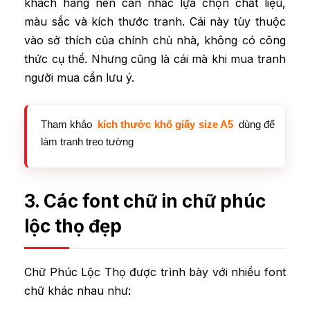
khách hàng nên cân nhắc lựa chọn chất liệu,
màu sắc và kích thước tranh. Cái này tùy thuộc
vào sở thích của chính chủ nhà, không có công
thức cụ thể. Nhưng cũng là cái mà khi mua tranh
người mua cần lưu ý.
Tham khảo
kích thước khổ giấy size A5
dùng để
làm tranh treo tường
3. Các font chữ in chữ phúc
lộc thọ đẹp
Chữ Phúc Lộc Thọ được trình bày với nhiều font
chữ khác nhau như: