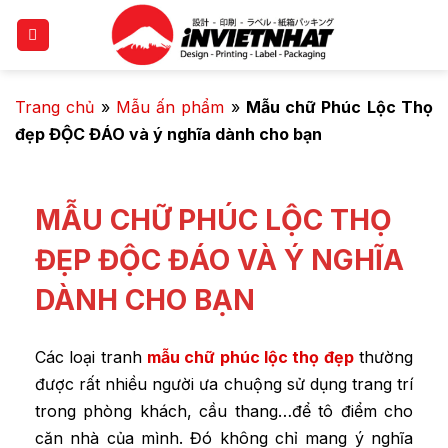
Trang chủ
»
Mẫu ấn phẩm
»
Mẫu chữ Phúc Lộc Thọ
đẹp ĐỘC ĐÁO và ý nghĩa dành cho bạn
MẪU CHỮ PHÚC LỘC THỌ
ĐẸP ĐỘC ĐÁO VÀ Ý NGHĨA
DÀNH CHO BẠN
Các loại tranh
mẫu chữ phúc lộc thọ đẹp
thường
được rất nhiều người ưa chuộng sử dụng trang trí
trong phòng khách, cầu thang…để tô điểm cho
căn nhà của mình. Đó không chỉ mang ý nghĩa