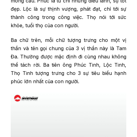
mong cầu. Phúc là từ chỉ những điều lành, sự tốt
đẹp. Lộc là sự thịnh vượng, phát đạt, chỉ tới sự
thành công trong công việc. Thọ nói tới sức
khỏe, tuổi thọ của con người.
Ba chữ trên, mỗi chữ tượng trưng cho một vị
thần và tên gọi chung của 3 vị thần này là Tam
Đa. Thường được mặc định đi cùng nhau không
thể tách rời. Ba tiên ông Phúc Tinh, Lộc Tinh,
Thọ Tinh tượng trưng cho 3 sự tiêu biểu hạnh
phúc lớn nhất của con người.