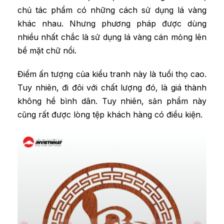
chủ tác phẩm có những cách sử dụng lá vàng
khác nhau. Nhưng phương pháp được dùng
nhiều nhất chắc là sử dụng lá vàng cán mỏng lên
bề mặt chữ nổi.
Điểm ấn tượng của kiểu tranh này là tuổi thọ cao.
Tuy nhiên, đi đôi với chất lượng đó, là giá thành
không hề bình dân. Tuy nhiên, sản phẩm này
cũng rất được lòng tệp khách hàng có điều kiện.