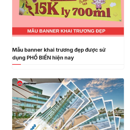
Mẫu banner khai trương đẹp được sử
dụng PHỔ BIẾN hiện nay