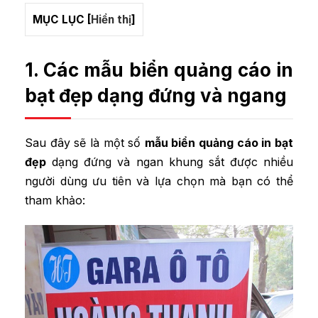
MỤC LỤC
[
Hiển thị
]
1. Các mẫu biển quảng cáo in
bạt đẹp dạng đứng và ngang
Sau đây sẽ là một số
mẫu biển quảng cáo in bạt
đẹp
dạng đứng và ngan khung sắt được nhiều
người dùng ưu tiên và lựa chọn mà bạn có thể
tham khảo: