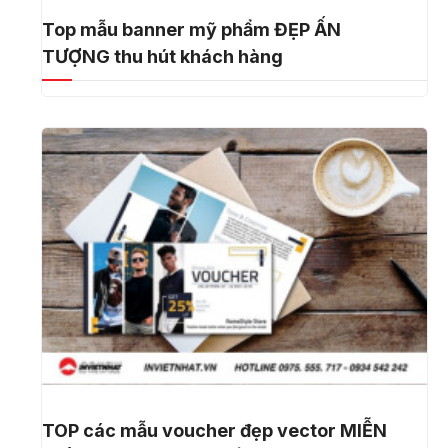
Top mẫu banner mỹ phẩm ĐẸP ẤN
TƯỢNG thu hút khách hàng
TOP các mẫu voucher đẹp vector MIỄN