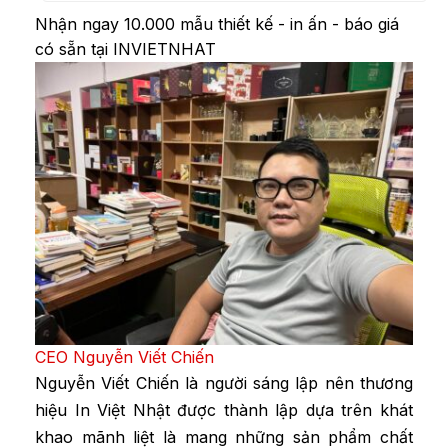
Nhận ngay 10.000 mẫu thiết kế - in ấn - báo giá
có sẵn tại INVIETNHAT
CEO Nguyễn Viết Chiến
Nguyễn Viết Chiến là người sáng lập nên thương
hiệu In Việt Nhật được thành lập dựa trên khát
khao mãnh liệt là mang những sản phẩm chất