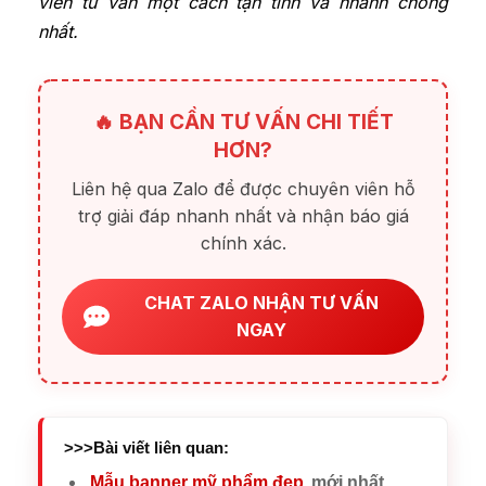
viên tư vấn một cách tận tình và nhanh chóng
nhất.
🔥 BẠN CẦN TƯ VẤN CHI TIẾT
HƠN?
Liên hệ qua Zalo để được chuyên viên hỗ
trợ giải đáp nhanh nhất và nhận báo giá
chính xác.
CHAT ZALO NHẬN TƯ VẤN
NGAY
>>>Bài viết liên quan:
Mẫu banner mỹ phẩm đẹp
mới nhất