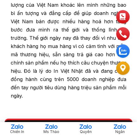
lượng của Việt Nam khoác lên mình những bao
bì ấn tượng và đẳng cấp để giúp doanh nghiệp
Việt Nam bán được nhiều hàng hoá hơn từng
bước đưa mình ra thế giới và thống lĩnh thị
trường. Thế giới ngày nay đã thay đổi vì nhu cầu
khách hàng họ mua hàng vì có cảm tình với mẫu
mã thương hiệu, sẵn sàng trả giá cao hơn cho
chính sản phẩm nếu họ thích câu chuyện thương
hiệu. Đó là lý do In Việt Nhật đã và đang cùng
đồng hành cùng trên 5000 doanh nghiệp đưa
đến tay người tiêu dùng hàng triệu sản phẩm mỗi
ngày.
CẦN NHẬN BÁO GIÁ NHANH?
Chiến In
Ms Thảo
Quyên
Ngân