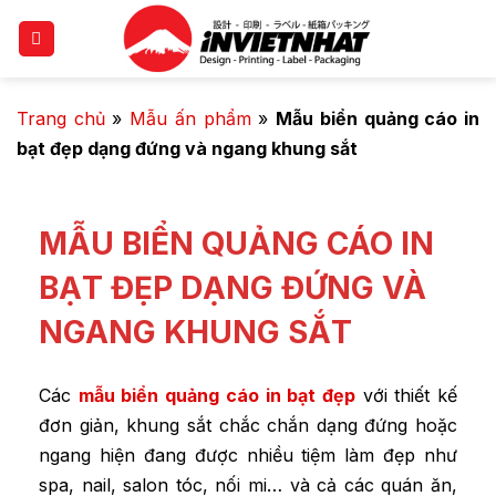
Trang chủ
»
Mẫu ấn phẩm
»
Mẫu biển quảng cáo in
bạt đẹp dạng đứng và ngang khung sắt
MẪU BIỂN QUẢNG CÁO IN
BẠT ĐẸP DẠNG ĐỨNG VÀ
NGANG KHUNG SẮT
Các
mẫu biển quảng cáo in bạt đẹp
với thiết kế
đơn giản, khung sắt chắc chắn dạng đứng hoặc
ngang hiện đang được nhiều tiệm làm đẹp như
spa, nail, salon tóc, nối mi… và cả các quán ăn,