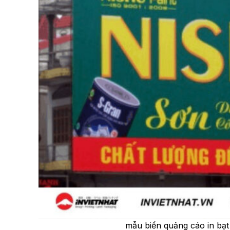
mẫu biển quảng cáo in bạ