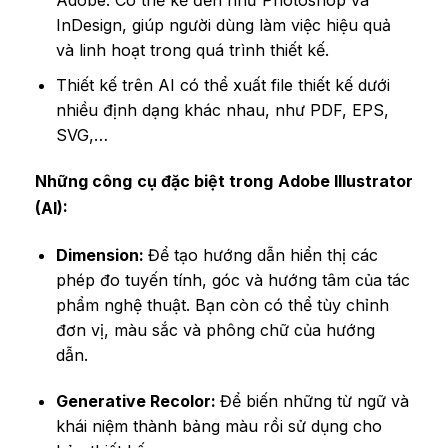
Adobe. Có thể kể đến như Photoshop và
InDesign, giúp người dùng làm việc hiệu quả
và linh hoạt trong quá trình thiết kế.
Thiết kế trên AI có thể xuất file thiết kế dưới
nhiều định dạng khác nhau, như PDF, EPS,
SVG,…
Những công cụ đặc biệt trong Adobe Illustrator
(AI):
Dimension:
Để tạo hướng dẫn hiển thị các
phép đo tuyến tính, góc và hướng tâm của tác
phẩm nghệ thuật. Bạn còn có thể tùy chỉnh
đơn vị, màu sắc và phông chữ của hướng
dẫn.
Generative Recolor:
Để biến những từ ngữ và
khái niệm thành bảng màu rồi sử dụng cho