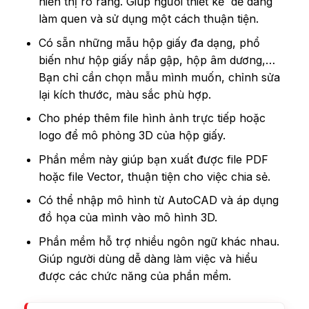
hiển thị rõ ràng. Giúp người thiết kế dễ dàng
làm quen và sử dụng một cách thuận tiện.
Có sẵn những mẫu hộp giấy đa dạng, phổ
biến như hộp giấy nắp gập, hộp âm dương,…
Bạn chỉ cần chọn mẫu mình muốn, chỉnh sửa
lại kích thước, màu sắc phù hợp.
Cho phép thêm file hình ảnh trực tiếp hoặc
logo để mô phỏng 3D của hộp giấy.
Phần mềm này giúp bạn xuất được file PDF
hoặc file Vector, thuận tiện cho việc chia sẻ.
Có thể nhập mô hình từ AutoCAD và áp dụng
đồ họa của mình vào mô hình 3D.
Phần mềm hỗ trợ nhiều ngôn ngữ khác nhau.
Giúp người dùng dễ dàng làm việc và hiểu
được các chức năng của phần mềm.