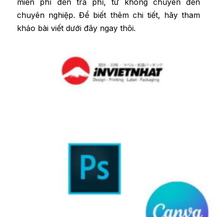
miễn phí đến trả phí, từ không chuyên đến
chuyên nghiệp. Để biết thêm chi tiết, hãy tham
khảo bài viết dưới đây ngay thôi.