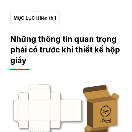
MỤC LỤC
[
Hiển thị
]
Những thông tin quan trọng
phải có trước khi thiết kế hộp
giấy