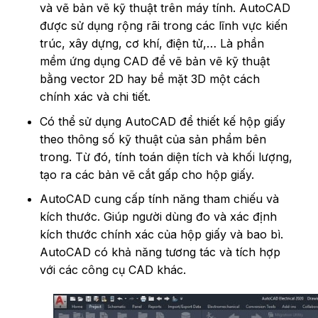
và vẽ bản vẽ kỹ thuật trên máy tính. AutoCAD
được sử dụng rộng rãi trong các lĩnh vực kiến
trúc, xây dựng, cơ khí, điện tử,… Là phần
mềm ứng dụng CAD để vẽ bản vẽ kỹ thuật
bằng vector 2D hay bề mặt 3D một cách
chính xác và chi tiết.
Có thể sử dụng AutoCAD để thiết kế hộp giấy
theo thông số kỹ thuật của sản phẩm bên
trong. Từ đó, tính toán diện tích và khối lượng,
tạo ra các bản vẽ cắt gấp cho hộp giấy.
AutoCAD cung cấp tính năng tham chiếu và
kích thước. Giúp người dùng đo và xác định
kích thước chính xác của hộp giấy và bao bì.
AutoCAD có khả năng tương tác và tích hợp
với các công cụ CAD khác.