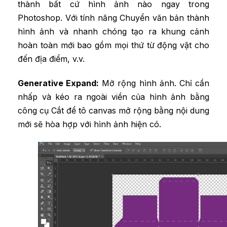
thành bất cứ hình ảnh nào ngay trong
Photoshop. Với tính năng Chuyển văn bản thành
hình ảnh và nhanh chóng tạo ra khung cảnh
hoàn toàn mới bao gồm mọi thứ từ động vật cho
đến địa điểm, v.v.
Generative Expand:
Mở rộng hình ảnh. Chỉ cần
nhấp và kéo ra ngoài viền của hình ảnh bằng
công cụ Cắt để tô canvas mở rộng bằng nội dung
mới sẽ hòa hợp với hình ảnh hiện có.