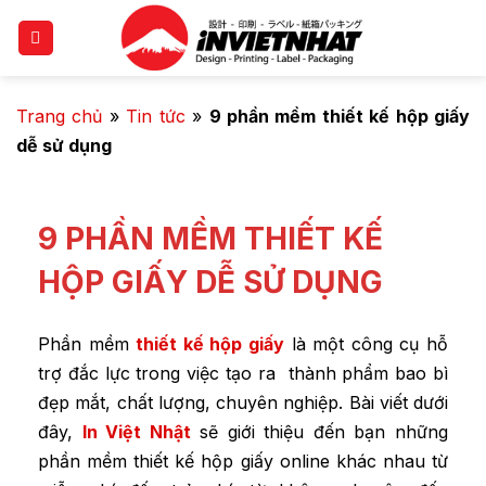
Trang chủ
»
Tin tức
»
9 phần mềm thiết kế hộp giấy
dễ sử dụng
9 PHẦN MỀM THIẾT KẾ
HỘP GIẤY DỄ SỬ DỤNG
Phần mềm
thiết kế hộp giấy
là một công cụ hỗ
trợ đắc lực trong việc tạo ra thành phẩm bao bì
đẹp mắt, chất lượng, chuyên nghiệp. Bài viết dưới
đây,
In Việt Nhật
sẽ giới thiệu đến bạn những
phần mềm thiết kế hộp giấy online khác nhau từ