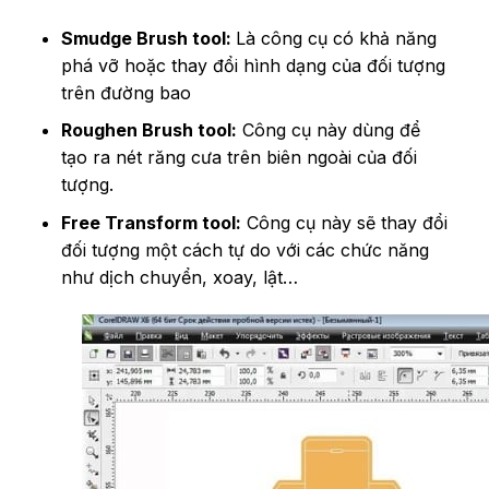
Smudge Brush tool:
Là công cụ có khả năng
phá vỡ hoặc thay đổi hình dạng của đối tượng
trên đường bao
Roughen Brush tool:
Công cụ này dùng để
tạo ra nét răng cưa trên biên ngoài của đối
tượng.
Free Transform tool:
Công cụ này sẽ thay đổi
đối tượng một cách tự do với các chức năng
như dịch chuyển, xoay, lật…