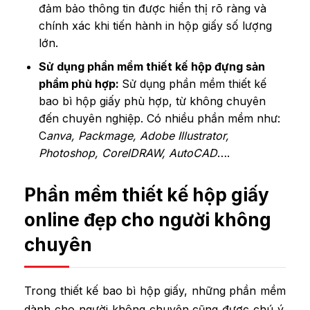
đảm bảo thông tin được hiển thị rõ ràng và
chính xác khi tiến hành
in hộp giấy số lượng
lớn
.
Sử dụng phần mềm thiết kế hộp đựng sản
phẩm phù hợp:
Sử dụng phần mềm thiết kế
bao bì hộp giấy phù hợp, từ không chuyên
đến chuyên nghiệp. Có nhiều phần mềm như:
C
anva, Packmage, Adobe Illustrator,
Photoshop, CorelDRAW, AutoCAD
….
Phần mềm thiết kế hộp giấy
online đẹp cho người không
chuyên
Trong thiết kế bao bì hộp giấy, những phần mềm
dành cho người không chuyên cũng được chú ý.