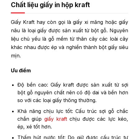
Chất liệu giấy in hộp kraft
Giấy Kraft hay còn gọi là giấy xi măng hoặc giấy
nâu là loại giấy được sản xuất từ bột gỗ. Nguyên
liệu chủ yếu là gỗ mềm từ thân cây các loài cây
khác nhau được ép và nghiền thành bột giấy siêu
mịn.
Ưu điểm
Độ bền cao: Giấy kraft được sản xuất từ sợi
bột gỗ nguyên chất nên có độ dai và bền hơn
so với các loại giấy thông thường.
Khả năng chịu lực tốt: Cấu trúc sợi gỗ chắc
chắn giúp
giấy kraft
chịu được các lực kéo,
ép, xé tốt hơn.
Thấm hút nước tốt: Do giữ được cấu trúc tự