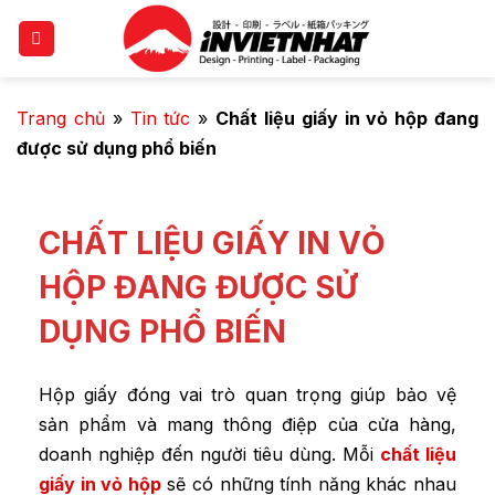
Trang chủ
»
Tin tức
»
Chất liệu giấy in vỏ hộp đang
được sử dụng phổ biến
CHẤT LIỆU GIẤY IN VỎ
HỘP ĐANG ĐƯỢC SỬ
DỤNG PHỔ BIẾN
Hộp giấy đóng vai trò quan trọng giúp bảo vệ
sản phẩm và mang thông điệp của cửa hàng,
doanh nghiệp đến người tiêu dùng. Mỗi
chất liệu
giấy in vỏ hộp
sẽ có những tính năng khác nhau