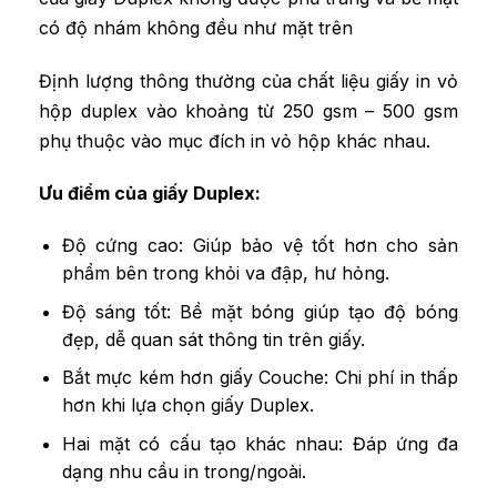
có độ nhám không đều như mặt trên
Định lượng thông thường của chất liệu giấy in vỏ
hộp duplex vào khoảng từ 250 gsm – 500 gsm
phụ thuộc vào mục đích in vỏ hộp khác nhau.
Ưu điểm của giấy Duplex:
Độ cứng cao: Giúp bảo vệ tốt hơn cho sản
phẩm bên trong khỏi va đập, hư hỏng.
Độ sáng tốt: Bề mặt bóng giúp tạo độ bóng
đẹp, dễ quan sát thông tin trên giấy.
Bắt mực kém hơn giấy Couche: Chi phí in thấp
hơn khi lựa chọn giấy Duplex.
Hai mặt có cấu tạo khác nhau: Đáp ứng đa
dạng nhu cầu in trong/ngoài.