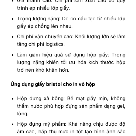
Giá thành cao: Chi phí sản xuất cao do quy
trình ép nhiều lớp giấy.
Trọng lượng nặng: Do có cấu tạo từ nhiều lớp
giấy ép chồng lên nhau.
Chi phí vận chuyển cao: Khối lượng lớn sẽ làm
tăng chi phí logistics.
Làm giảm hiệu quả sử dụng hộp giấy: Trọng
lượng nặng khiến tối ưu hóa kích thước hộp
trở nên khó khăn hơn.
Ứng dụng giấy bristol cho in vỏ hộp
Hộp đựng xà bông: Bề mặt giấy mịn, không
thấm nước phù hợp đựng sản phẩm dạng gel,
lỏng.
Hộp đựng mỹ phẩm: Khả năng chịu được độ
ẩm cao, hấp thụ mực in tốt tạo hình ảnh sắc