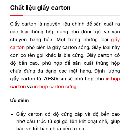
Chất liệu giấy carton
Giấy carton là nguyên liệu chính để sản xuất ra
các loại thùng hộp dùng cho đóng gói và vận
chuyển hàng hóa. Một trong những loại
giấy
carton
phổ biến là giấy carton sóng. Giấy loại này
còn có tên gọi khác là bìa cứng.
Giấy carton có
độ bền cao, phù hợp để sản xuất thùng hộp
chứa đựng đa dạng các mặt hàng. Định lượng
giấy carton từ
70-80gsm sẽ phù hợp cho
in hộp
carton
và
in hộp carton cứng
Ưu điểm
Giấy carton có độ cứng cáp và độ bền cao
nhờ cấu trúc từ sợi gỗ liên kết chặt chẽ, giúp
bảo vệ tốt hàng hóa bên trong.