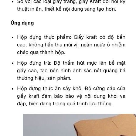
So với các loại giấy trắng, giấy Kraft đòi hỏi kỹ
thuật in ấn, thiết kế nội dung sáng tạo hơn.
Ứng dụng
Hộp đựng thực phẩm: Giấy kraft có độ bền
cao, không hấp thụ mùi vị, ngăn ngừa ô nhiễm
chéo qua thành hộp.
Hộp đựng trà: Độ thấm hút mực lên bề mặt
giấy cao, tạo nên hình ảnh sắc nét quảng bá
thương hiệu, sản phẩm.
Hộp đựng thức ăn sấy khô: Độ cứng cáp của
giấy kraft đảm bảo bảo vệ nội dung khỏi va
đập, biến dạng trong quá trình lưu thông.