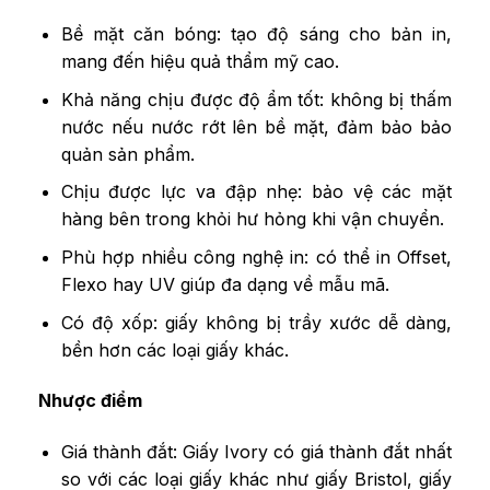
Bề mặt căn bóng: tạo độ sáng cho bản in,
mang đến hiệu quả thẩm mỹ cao.
Khả năng chịu được độ ẩm tốt: không bị thấm
nước nếu nước rớt lên bề mặt, đảm bảo bảo
quản sản phẩm.
Chịu được lực va đập nhẹ: bảo vệ các mặt
hàng bên trong khỏi hư hỏng khi vận chuyển.
Phù hợp nhiều công nghệ in: có thể in Offset,
Flexo hay UV giúp đa dạng về mẫu mã.
Có độ xốp: giấy không bị trầy xước dễ dàng,
bền hơn các loại giấy khác.
Nhược điểm
Giá thành đắt: Giấy Ivory có giá thành đắt nhất
so với các loại giấy khác như giấy Bristol, giấy