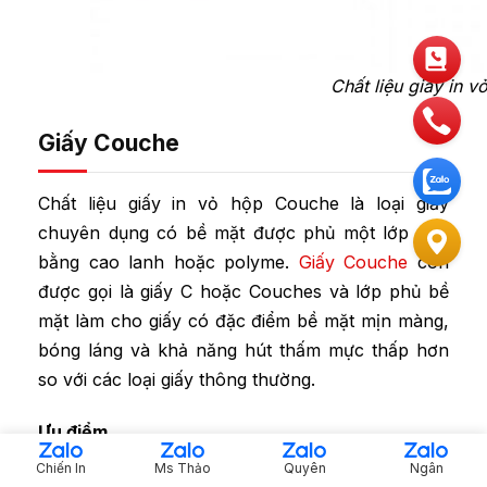
Chất liệu giấy in 
Giấy Couche
Chất liệu giấy in vỏ hộp Couche là loại giấy
chuyên dụng có bề mặt được phủ một lớp phủ
bằng cao lanh hoặc polyme.
Giấy Couche
còn
được gọi là giấy C hoặc Couches và lớp phủ bề
mặt làm cho giấy có đặc điểm bề mặt mịn màng,
bóng láng và khả năng hút thấm mực thấp hơn
so với các loại giấy thông thường.
Ưu điểm
Chiến In
Ms Thảo
Quyên
Ngân
Bề mặt phẳng nhẵn: Không bị xù xì, lấm tấm