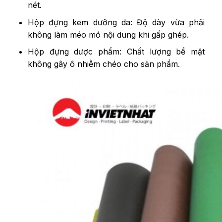
nét.
Hộp đựng kem dưỡng da: Độ dày vừa phải
không làm méo mó nội dung khi gấp ghép.
Hộp đựng dược phẩm: Chất lượng bề mặt
không gây ô nhiễm chéo cho sản phẩm.