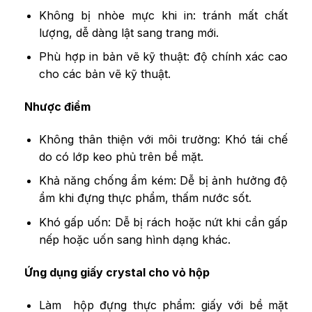
Không bị nhòe mực khi in: tránh mất chất
lượng, dễ dàng lật sang trang mới.
Phù hợp in bản vẽ kỹ thuật: độ chính xác cao
cho các bản vẽ kỹ thuật.
Nhược điểm
Không thân thiện với môi trường: Khó tái chế
do có lớp keo phủ trên bề mặt.
Khả năng chống ẩm kém: Dễ bị ảnh hưởng độ
ẩm khi đựng thực phẩm, thấm nước sốt.
Khó gấp uốn: Dễ bị rách hoặc nứt khi cần gấp
nếp hoặc uốn sang hình dạng khác.
Ứng dụng giấy crystal cho vỏ hộp
Làm hộp đựng thực phẩm: giấy với bề mặt