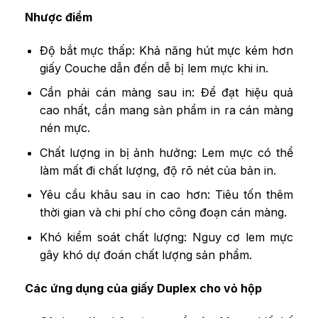
Nhược điểm
Độ bắt mực thấp: Khả năng hút mực kém hơn
giấy Couche dẫn đến dễ bị lem mực khi in.
Cần phải cán màng sau in: Để đạt hiệu quả
cao nhất, cần mang sản phẩm in ra cán màng
nén mực.
Chất lượng in bị ảnh hưởng: Lem mực có thể
làm mất đi chất lượng, độ rõ nét của bản in.
Yêu cầu khâu sau in cao hơn: Tiêu tốn thêm
thời gian và chi phí cho công đoạn cán màng.
Khó kiểm soát chất lượng: Nguy cơ lem mực
gây khó dự đoán chất lượng sản phẩm.
Các ứng dụng của giấy Duplex cho vỏ hộp