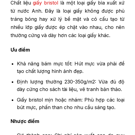
Chất liệu
giấy
bristol
là một loại giấy bìa xuất xứ
từ nước Anh. Đây là loại giấy không được phủ
tráng bóng hay xử lý bề mặt và có cấu tạo từ
nhiều lớp giấy được ép chặt vào nhau, cho nên
thường cứng và dày hơn các loại giấy khác.
Ưu điểm
Khả năng bám mực tốt: Hút mực vừa phải để
tạo chất lượng hình ảnh đẹp.
Định lượng thường 230-350g/m2: Vừa đủ độ
dày cứng cho sách tài liệu, vẽ tranh bản thảo.
Giấy bristol mịn hoặc nhám: Phù hợp các loại
bút mực, phấn than cho nhu cầu sáng tạo.
Nhược điểm