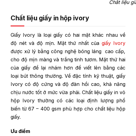
Chất liệu g
Chất liệu giấy in hộp ivory
Giấy Ivory là loại giấy có hai mặt khác nhau về
độ nét và độ mịn. Mặt thứ nhất của
giấy Ivory
được xử lý bằng công nghệ bóng láng cao cấp,
cho độ mịn màng và trắng tinh tươm. Mặt thứ hai
của giấy để lại nhám hơn để viết lên bằng các
loại bút thông thường.
Về đặc tính kỹ thuật, giấy
Ivory có độ cứng và độ đàn hồi cao, khả năng
chịu nước tốt ở mức vừa phải. Chất liệu giấy in vỏ
hộp Ivory thường có các loại định lượng phổ
biến từ 67 – 400 gsm phù hợp cho chất liệu hộp
giấy.
Ưu điểm