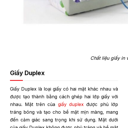
Chất liệu giấy in
Giấy Duplex
Giấy Duplex là loại giấy có hai mặt khác nhau và
được tạo thành bằng cách ghép hai lớp giấy với
nhau. Mặt trên của
giấy duplex
được phủ lớp
tráng bóng và tạo cho bề mặt mịn màng, mang
đến cảm giác sang trọng khi sử dụng. Mặt dưới
của giấy Duplex không được phủ tráng và bề mặt