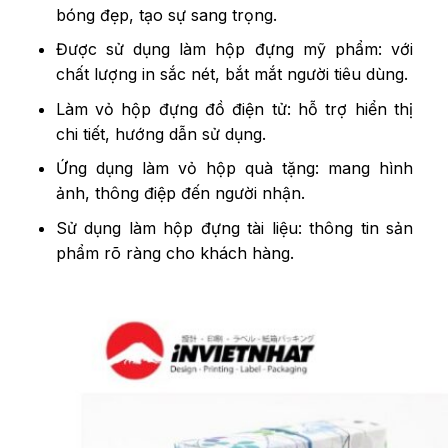
bóng đẹp, tạo sự sang trọng.
Được sử dụng làm hộp đựng mỹ phẩm: với
chất lượng in sắc nét, bắt mắt người tiêu dùng.
Làm vỏ hộp đựng đồ điện tử: hỗ trợ hiển thị
chi tiết, hướng dẫn sử dụng.
Ứng dụng làm vỏ hộp quà tặng: mang hình
ảnh, thông điệp đến người nhận.
Sử dụng làm hộp đựng tài liệu: thông tin sản
phẩm rõ ràng cho khách hàng.