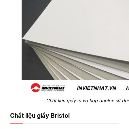
Chất liệu giấy in vỏ hộp duplex sử d
Chất liệu giấy Bristol