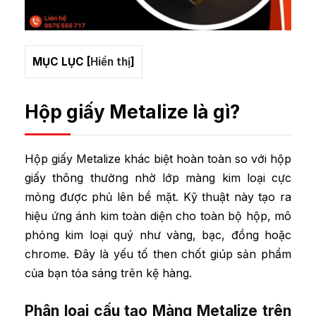
MỤC LỤC
[
Hiển thị
]
Hộp giấy Metalize là gì?
Hộp giấy Metalize khác biệt hoàn toàn so với hộp
giấy thông thường nhờ lớp màng kim loại cực
mỏng được phủ lên bề mặt. Kỹ thuật này tạo ra
hiệu ứng ánh kim toàn diện cho toàn bộ hộp, mô
phỏng kim loại quý như vàng, bạc, đồng hoặc
chrome. Đây là yếu tố then chốt giúp sản phẩm
của bạn tỏa sáng trên kệ hàng.
Phân loại cấu tạo Màng Metalize trên