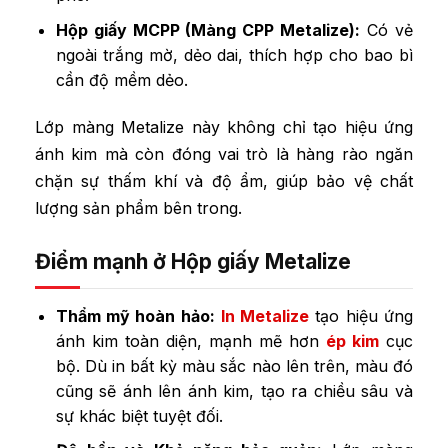
Hộp giấy MCPP (Màng CPP Metalize):
Có vẻ
ngoài trắng mờ, dẻo dai, thích hợp cho bao bì
cần độ mềm dẻo.
Lớp màng Metalize này không chỉ tạo hiệu ứng
ánh kim mà còn đóng vai trò là hàng rào ngăn
chặn sự thấm khí và độ ẩm, giúp bảo vệ chất
lượng sản phẩm bên trong.
Điểm mạnh ở Hộp giấy Metalize
Thẩm mỹ hoàn hảo:
In Metalize
tạo hiệu ứng
ánh kim toàn diện, mạnh mẽ hơn
ép kim
cục
bộ. Dù in bất kỳ màu sắc nào lên trên, màu đó
cũng sẽ ánh lên ánh kim, tạo ra chiều sâu và
sự khác biệt tuyệt đối.