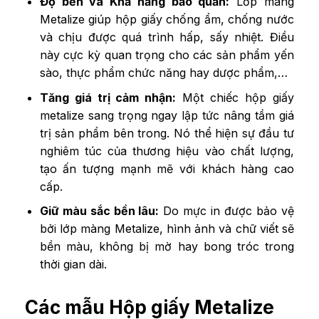
Độ bền và Khả năng bảo quản:
Lớp màng
Metalize giúp hộp giấy chống ẩm, chống nước
và chịu được quá trình hấp, sấy nhiệt. Điều
này cực kỳ quan trọng cho các sản phẩm yến
sào, thực phẩm chức năng hay dược phẩm,…
Tăng giá trị cảm nhận:
Một chiếc hộp giấy
metalize sang trọng ngay lập tức nâng tầm giá
trị sản phẩm bên trong. Nó thể hiện sự đầu tư
nghiêm túc của thương hiệu vào chất lượng,
tạo ấn tượng mạnh mẽ với khách hàng cao
cấp.
Giữ màu sắc bền lâu:
Do mực in được bảo vệ
bởi lớp màng Metalize, hình ảnh và chữ viết sẽ
bền màu, không bị mờ hay bong tróc trong
thời gian dài.
Các mẫu Hộp giấy Metalize