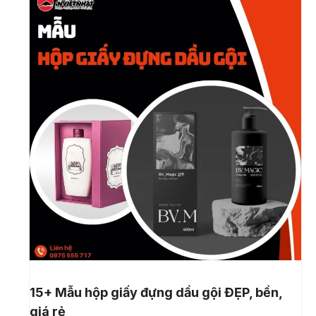
15+ Mẫu hộp giấy đựng dầu gội ĐẸP, bền,
giá rẻ