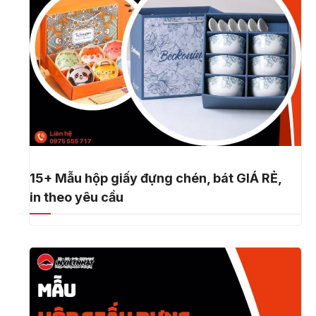
15+ Mẫu hộp giấy đựng chén, bát GIÁ RẺ,
in theo yêu cầu