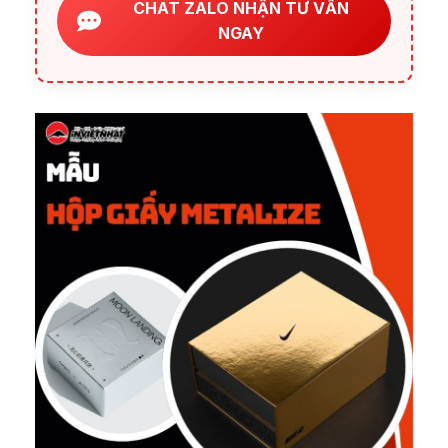
CHAT ZALO NHẬN TƯ VẤN
NGAY