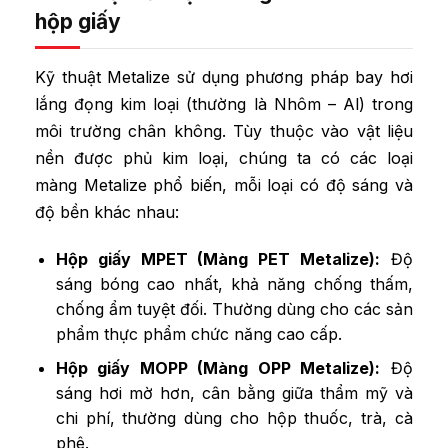
hộp giấy
Kỹ thuật Metalize sử dụng phương pháp bay hơi
lắng đọng kim loại (thường là Nhôm – Al) trong
môi trường chân không. Tùy thuộc vào vật liệu
nền được phủ kim loại, chúng ta có các loại
màng Metalize phổ biến, mỗi loại có độ sáng và
độ bền khác nhau:
Hộp giấy MPET (Màng PET Metalize):
Độ
sáng bóng cao nhất, khả năng chống thấm,
chống ẩm tuyệt đối. Thường dùng cho các sản
phẩm thực phẩm chức năng cao cấp.
Hộp giấy MOPP (Màng OPP Metalize):
Độ
sáng hơi mờ hơn, cân bằng giữa thẩm mỹ và
chi phí, thường dùng cho hộp thuốc, trà, cà
phê.