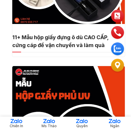
11+ Mẫu hộp giấy đựng ô dù CAO CẤP,
cứng cáp để vận chuyển và làm quà
Chiến In
Ms Thảo
Quyên
Ngân