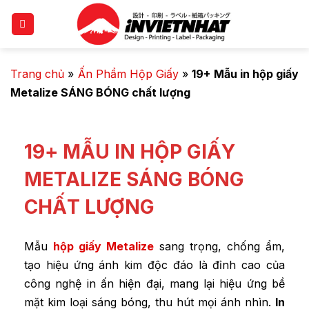
Trang chủ
»
Ấn Phẩm Hộp Giấy
»
19+ Mẫu in hộp giấy
Metalize SÁNG BÓNG chất lượng
19+ MẪU IN HỘP GIẤY
METALIZE SÁNG BÓNG
CHẤT LƯỢNG
Mẫu
hộp giấy Metalize
sang trọng, chống ẩm,
tạo hiệu ứng ánh kim độc đáo
là đỉnh cao của
công nghệ in ấn hiện đại, mang lại hiệu ứng bề
mặt kim loại sáng bóng, thu hút mọi ánh nhìn.
In