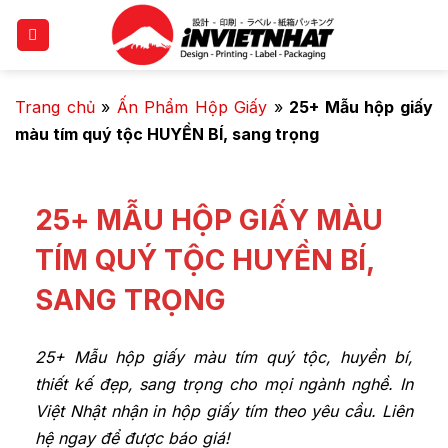
Trang chủ
»
Ấn Phẩm Hộp Giấy
»
25+ Mẫu hộp giấy
màu tím quý tộc HUYỀN BÍ, sang trọng
25+ MẪU HỘP GIẤY MÀU
TÍM QUÝ TỘC HUYỀN BÍ,
SANG TRỌNG
25+ Mẫu hộp giấy màu tím quý tộc, huyền bí,
thiết kế đẹp, sang trọng cho mọi ngành nghề. In
Việt Nhật nhận in hộp giấy tím theo yêu cầu. Liên
hệ ngay để được báo giá!