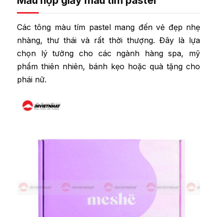
Mẫu hộp giấy màu tím pastel
Các tông màu tím pastel mang đến vẻ đẹp nhẹ
nhàng, thư thái và rất thời thượng. Đây là lựa
chọn lý tưởng cho các ngành hàng spa, mỹ
phẩm thiên nhiên, bánh kẹo hoặc quà tặng cho
phái nữ.