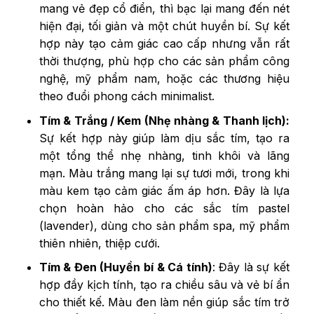
mang vẻ đẹp cổ điển, thì bạc lại mang đến nét
hiện đại, tối giản và một chút huyền bí. Sự kết
hợp này tạo cảm giác cao cấp nhưng vẫn rất
thời thượng, phù hợp cho các sản phẩm công
nghệ, mỹ phẩm nam, hoặc các thương hiệu
theo đuổi phong cách minimalist.
Tím & Trắng / Kem (Nhẹ nhàng & Thanh lịch):
Sự kết hợp này giúp làm dịu sắc tím, tạo ra
một tổng thể nhẹ nhàng, tinh khôi và lãng
mạn. Màu trắng mang lại sự tươi mới, trong khi
màu kem tạo cảm giác ấm áp hơn. Đây là lựa
chọn hoàn hảo cho các sắc tím pastel
(lavender), dùng cho sản phẩm spa, mỹ phẩm
thiên nhiên, thiệp cưới.
Tím & Đen (Huyền bí & Cá tính)
: Đây là sự kết
hợp đầy kịch tính, tạo ra chiều sâu và vẻ bí ẩn
cho thiết kế. Màu đen làm nền giúp sắc tím trở