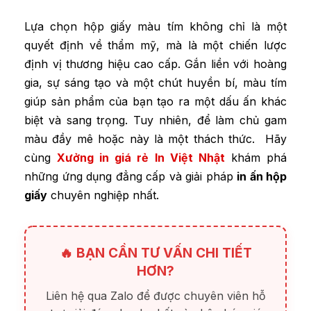
Lựa chọn hộp giấy màu tím không chỉ là một
quyết định về thẩm mỹ, mà là một chiến lược
định vị thương hiệu cao cấp. Gắn liền với hoàng
gia, sự sáng tạo và một chút huyền bí, màu tím
giúp sản phẩm của bạn tạo ra một dấu ấn khác
biệt và sang trọng. Tuy nhiên, để làm chủ gam
màu đầy mê hoặc này là một thách thức. Hãy
cùng
Xưởng in giá rẻ In Việt Nhật
khám phá
những ứng dụng đẳng cấp và giải pháp
in ấn hộp
giấy
chuyên nghiệp nhất.
🔥 BẠN CẦN TƯ VẤN CHI TIẾT
HƠN?
Liên hệ qua Zalo để được chuyên viên hỗ