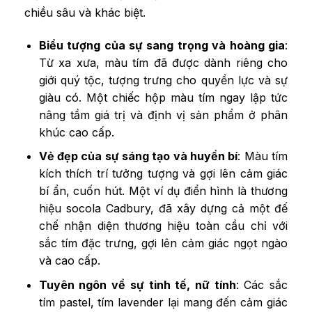
chiều sâu và khác biệt.
Biểu tượng của sự sang trọng và hoàng gia
:
Từ xa xưa, màu tím đã được dành riêng cho
giới quý tộc, tượng trưng cho quyền lực và sự
giàu có. Một chiếc hộp màu tím ngay lập tức
nâng tầm giá trị và định vị sản phẩm ở phân
khúc cao cấp.
Vẻ đẹp của sự sáng tạo và huyền bí
: Màu tím
kích thích trí tưởng tượng và gợi lên cảm giác
bí ẩn, cuốn hút. Một ví dụ điển hình là thương
hiệu socola Cadbury, đã xây dựng cả một đế
chế nhận diện thương hiệu toàn cầu chỉ với
sắc tím đặc trưng, gợi lên cảm giác ngọt ngào
và cao cấp.
Tuyên ngôn về sự tinh tế, nữ tính
: Các sắc
tím pastel, tím lavender lại mang đến cảm giác