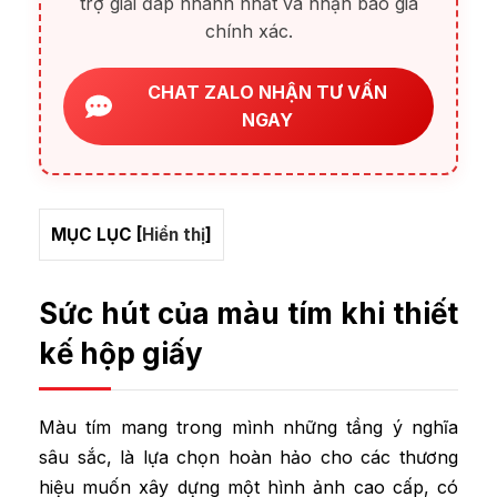
trợ giải đáp nhanh nhất và nhận báo giá
chính xác.
CHAT ZALO NHẬN TƯ VẤN
NGAY
MỤC LỤC
[
Hiển thị
]
Sức hút của màu tím khi thiết
kế hộp giấy
Màu tím mang trong mình những tầng ý nghĩa
sâu sắc, là lựa chọn hoàn hảo cho các thương
hiệu muốn xây dựng một hình ảnh cao cấp, có