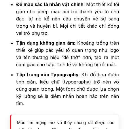
Để màu sắc là nhân vật chính
: Một thiết kế tối
giản cho phép màu tím trở thành yếu tố chủ
đạo, tự nó kể nên câu chuyện về sự sang
trọng và huyền bí. Mọi chi tiết khác chỉ đóng
vai trò phụ trợ.
Tận dụng không gian âm
: Khoảng trống trên
thiết kế giúp các yếu tố quan trọng như logo
và tên thương hiệu “dễ thở” hơn, tạo ra một
cảm giác cao cấp, tinh tế và không bị rối mắt.
Tập trung vào Typography
: Khi đồ họa được
tinh giản, kiểu chữ (typography) trở nên vô
cùng quan trọng. Một font chữ được lựa chọn
kỹ lưỡng sẽ là điểm nhấn hoàn hảo trên nền
tím.
Màu tím mộng mơ và thủy chung rất được các