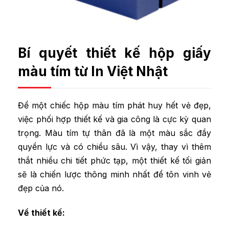
Bí quyết thiết kế hộp giấy
màu tím từ In Việt Nhật
Để một chiếc hộp màu tím phát huy hết vẻ đẹp,
việc phối hợp thiết kế và gia công là cực kỳ quan
trọng. Màu tím tự thân đã là một màu sắc đầy
quyền lực và có chiều sâu. Vì vậy, thay vì thêm
thắt nhiều chi tiết phức tạp, một thiết kế tối giản
sẽ là chiến lược thông minh nhất để tôn vinh vẻ
đẹp của nó.
Về thiết kế: