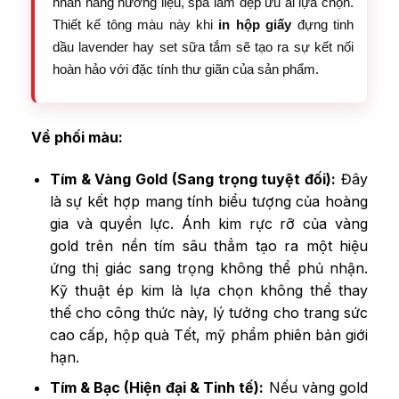
nhãn hàng hương liệu, spa làm đẹp ưu ái lựa chọn.
Thiết kế tông màu này khi
in hộp giấy
đựng tinh
dầu lavender hay set sữa tắm sẽ tạo ra sự kết nối
hoàn hảo với đặc tính thư giãn của sản phẩm.
Về phối màu:
Tím & Vàng Gold (Sang trọng tuyệt đối):
Đây
là sự kết hợp mang tính biểu tượng của hoàng
gia và quyền lực. Ánh kim rực rỡ của vàng
gold trên nền tím sâu thẳm tạo ra một hiệu
ứng thị giác sang trọng không thể phủ nhận.
Kỹ thuật ép kim là lựa chọn không thể thay
thế cho công thức này, lý tưởng cho trang sức
cao cấp, hộp quà Tết, mỹ phẩm phiên bản giới
hạn.
Tím & Bạc (Hiện đại & Tinh tế):
Nếu vàng gold