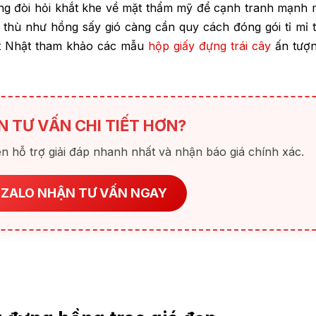
àng đòi hỏi khắt khe về mặt thẩm mỹ để cạnh tranh mạnh 
 thù như hồng sấy gió càng cần quy cách đóng gói tỉ mỉ 
iệt Nhật tham khảo các mẫu
hộp giấy đựng trái cây
ấn tượn
N TƯ VẤN CHI TIẾT HƠN?
n hỗ trợ giải đáp nhanh nhất và nhận báo giá chính xác.
 ZALO NHẬN TƯ VẤN NGAY