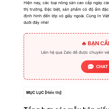
Hiện nay, các loại nông sản cao cấp ngày c
thị trường. Đặc biệt, sản phẩm có độ ẩm đặc
định hình đến lớp vỏ giấy ngoài. Cùng In V
dưới đây nhé!
🔥 BẠN CẦ
Liên hệ qua Zalo để được chuyên viê
CHAT
MỤC LỤC
[
Hiển thị
]