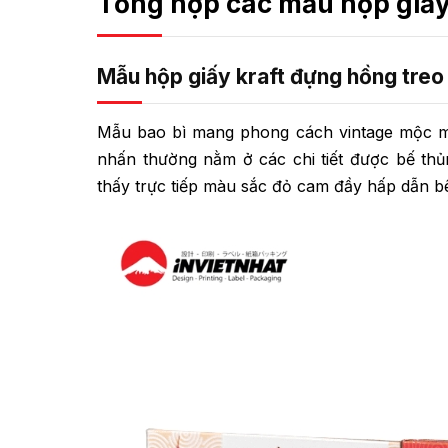
Tổng hợp các mẫu hộp giấy
Mẫu hộp giấy kraft đựng hồng treo
Mẫu bao bì mang phong cách vintage mộc mạc
nhấn thường nằm ở các chi tiết được bế thủ
thấy trực tiếp màu sắc đỏ cam đầy hấp dẫn 