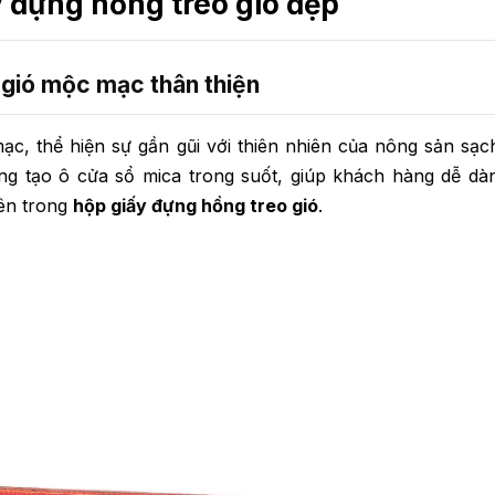
 đựng hồng treo gió đẹp
 gió mộc mạc thân thiện
, thể hiện sự gần gũi với thiên nhiên của nông sản sạc
ng tạo ô cửa sổ mica trong suốt, giúp khách hàng dễ dà
bên trong
hộp giấy đựng hồng treo gió
.