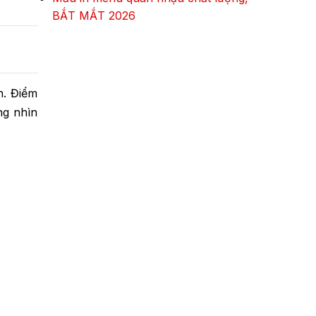
BẮT MẮT 2026
h. Điểm
ng nhìn