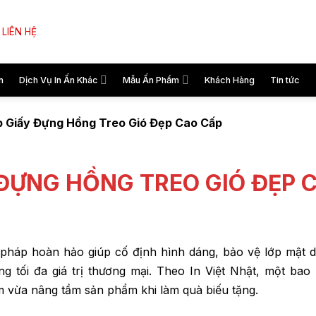
LIÊN HỆ
n
Dịch Vụ In Ấn Khác
Mẫu Ấn Phẩm
Khách Hàng
Tin tức
p Giấy Đựng Hồng Treo Gió Đẹp Cao Cấp
 ĐỰNG HỒNG TREO GIÓ ĐẸP 
i pháp hoàn hảo giúp cố định hình dáng, bảo vệ lớp mật 
 tối đa giá trị thương mại. Theo In Việt Nhật, một bao 
 vừa nâng tầm sản phẩm khi làm quà biếu tặng.