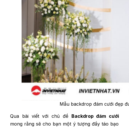
Mẫu backdrop đám cưới đẹp đư
Qua bài viết với chủ đề
Backdrop đám cưới
mong rằng sẽ cho bạn một ý tượng đầy táo bạo