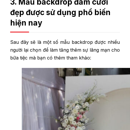
3. Mẫu backdrop đám cưới
đẹp được sử dụng phổ biến
hiện nay
Sau đây sẽ là một số mẫu backdrop được nhiều
người lại chọn để làm tăng thêm sự lãng mạn cho
bữa tiệc mà bạn có thêm tham khảo: