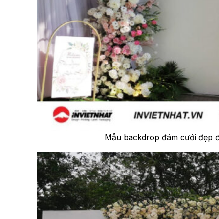
Mẫu backdrop đám cưới đẹp đ