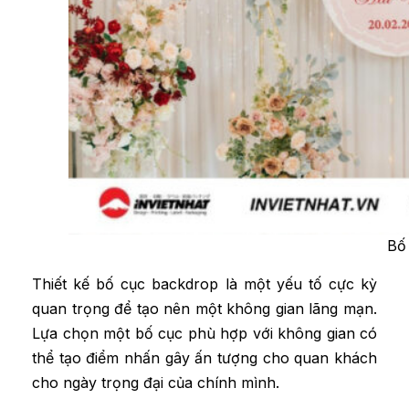
Bố
Thiết kế bố cục backdrop là một yếu tố cực kỳ
quan trọng để tạo nên một không gian lãng mạn.
Lựa chọn một bố cục phù hợp với không gian có
thể tạo điểm nhấn gây ấn tượng cho quan khách
cho ngày trọng đại của chính mình.