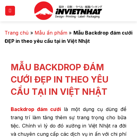
Trang chủ
»
Mẫu ấn phẩm
»
Mẫu Backdrop đám cưới
ĐẸP in theo yêu cầu tại in Việt Nhật
MẪU BACKDROP ĐÁM
CƯỚI ĐẸP IN THEO YÊU
CẦU TẠI IN VIỆT NHẬT
Backdrop đám cưới
là một dụng cụ dùng để
trang trí làm tăng thêm sự trang trọng cho bữa
tiệc. Chính vì lý do đó xưởng in Việt Nhật ra đời
và chuyên cung cấp các dịch vụ in ấn với chi phí