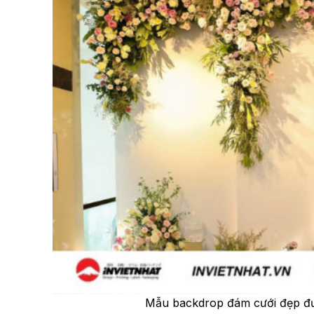
Mẫu backdrop đám cưới đẹp đư