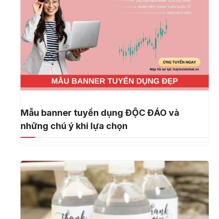
Mẫu banner tuyển dụng ĐỘC ĐÁO và
những chú ý khi lựa chọn