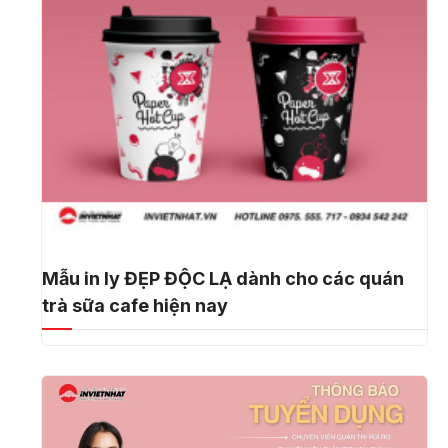
Mẫu in ly ĐẸP ĐỘC LẠ dành cho các quán
trà sữa cafe hiện nay