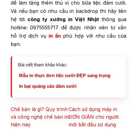
để làm tăng thêm thú vị cho bữa tiệc đám cưới.
Và nếu bạn có nhu cầu in backdrop thì hãy liên
hệ tới
công ty xưởng in Việt Nhật
thông qua
hotline: 0975555717 để được nhân viên tư vấn
hỗ trợ dịch vụ
in ấn
phù hợp với nhu cầu của
bạn.
Bài viết tham khảo khác:
Mẫu in thực đơn tiệc cưới ĐẸP sang trọng
In bạt quảng cáo đám cưới
Chế bản là gì? Quy trình
Cách sử dụng máy in
và công nghệ chế bản in
ĐƠN GIẢN cho người
hiện nay
mới bắt đầu sử dụng