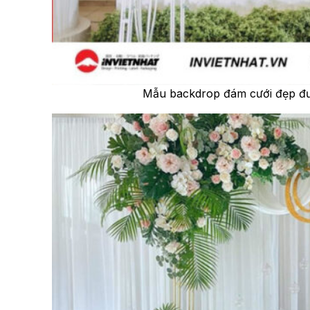
Mẫu backdrop đám cưới đẹp đư