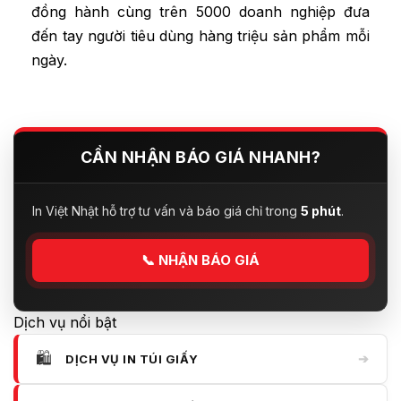
đồng hành cùng trên 5000 doanh nghiệp đưa
đến tay người tiêu dùng hàng triệu sản phẩm mỗi
ngày.
CẦN NHẬN BÁO GIÁ NHANH?
In Việt Nhật hỗ trợ tư vấn và báo giá chỉ trong
5 phút
.
📞
NHẬN BÁO GIÁ
Dịch vụ nổi bật
🛍️
➔
DỊCH VỤ IN TÚI GIẤY