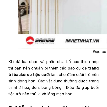
Đạo cụ 
Khi đã lựa chọn và phân chia bố cục thích hợp
thì bạn nên chuẩn bị thêm các đạo cụ để
trang
trí backdrop tiệc cưới
làm cho đám cưới trở nên
sinh động hơn. Các vật dụng thường được trang
trí như hoa, đèn, bong bóng,.. Điều đó giúp buổi
tiệc trở nên thú vị và lãng mạn hơn.