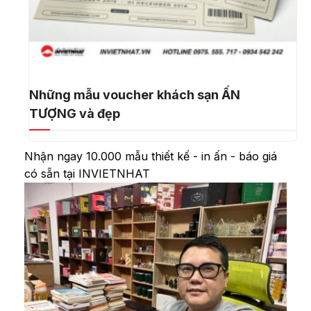
Những mẫu voucher khách sạn ẤN
TƯỢNG và đẹp
Nhận ngay 10.000 mẫu thiết kế - in ấn - báo giá
có sẵn tại INVIETNHAT