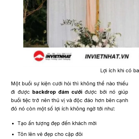
Lợi ích khi có 
Một buổi sự kiện cưới hỏi thì không thể nào thiếu
đi được
backdrop đám cưới
được bởi nó giúp
buổi tiệc trở nên thú vị và độc đáo hơn bên cạnh
đó nó còn một số lợi ích không ngờ tới như:
Tạo ấn tượng đẹp đến khách mời
Tôn lên vẻ đẹp cho cặp đôi