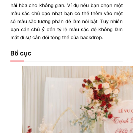
hài hòa cho không gian. Ví dụ nếu bạn chọn một
màu sắc chủ đạo nhạt bạn có thể thêm vào một
số màu sắc tương phản để làm nổi bật. Tuy nhiên
bạn cần chú ý đến tỷ lệ màu sắc để không làm
mất đi sự cân đối tổng thể của backdrop.
Bố cục