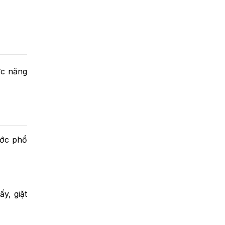
ức năng
ước phổ
y, giặt