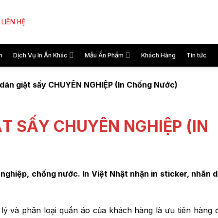
LIÊN HỆ
n
Dịch Vụ In Ấn Khác
Mẫu Ấn Phẩm
Khách Hàng
Tin tức
 dán giặt sấy CHUYÊN NGHIỆP (In Chống Nước)
ẶT SẤY CHUYÊN NGHIỆP (IN
ghiệp, chống nước. In Việt Nhật nhận in sticker, nhãn 
ản lý và phân loại quần áo của khách hàng là ưu tiên hàng 