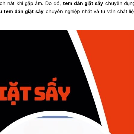
ách nát khi gặp ẩm. Do đó,
tem dán giặt sấy
chuyên dụng 
 tem dán giặt sấy
chuyên nghiệp nhất và tư vấn chất liệ