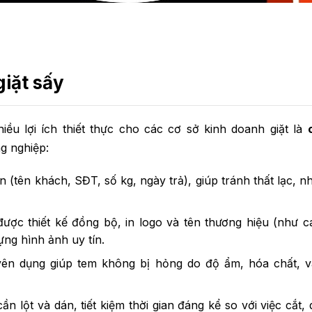
giặt sấy
iều lợi ích thiết thực cho các cơ sở kinh doanh giặt là
ng nghiệp:
n (tên khách, SĐT, số kg, ngày trả), giúp tránh thất lạc, 
ợc thiết kế đồng bộ, in logo và tên thương hiệu (như 
ựng hình ảnh uy tín.
yên dụng giúp tem không bị hỏng do độ ẩm, hóa chất, 
 lột và dán, tiết kiệm thời gian đáng kể so với việc cắt, 