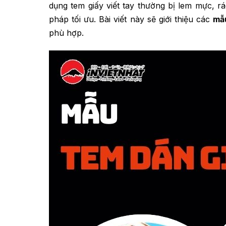
dụng tem giấy viết tay thường bị lem mực, r
pháp tối ưu. Bài viết này sẽ giới thiệu các
mẫu
phù hợp.