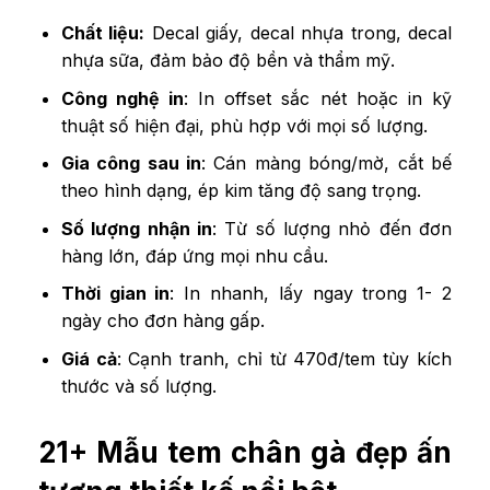
Chất liệu:
Decal giấy, decal nhựa trong, decal
nhựa sữa, đảm bảo độ bền và thẩm mỹ.
Công nghệ in
: In offset sắc nét hoặc in kỹ
thuật số hiện đại, phù hợp với mọi số lượng.
Gia công sau in
: Cán màng bóng/mờ, cắt bế
theo hình dạng, ép kim tăng độ sang trọng.
Số lượng nhận in
: Từ số lượng nhỏ đến đơn
hàng lớn, đáp ứng mọi nhu cầu.
Thời gian in
: In nhanh, lấy ngay trong 1- 2
ngày cho đơn hàng gấp.
Giá cả
: Cạnh tranh, chỉ từ 470đ/tem tùy kích
thước và số lượng.
21+ Mẫu tem chân gà đẹp ấn