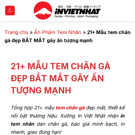
Trang chủ
»
Ấn Phẩm Tem Nhãn
»
21+ Mẫu tem chân
gà đẹp BẮT MẮT gây ấn tượng mạnh
21+ MẪU TEM CHÂN GÀ
ĐẸP BẮT MẮT GÂY ẤN
TƯỢNG MẠNH
Tổng hợp 21+ mẫu
tem chân gà
đẹp mắt, thiết kế
nổi bật thương hiệu. Xưởng In Việt Nhật nhận
in
tem nhãn
dán chân gà, báo giá minh bạch, in
nhanh, giao đúng hạn!