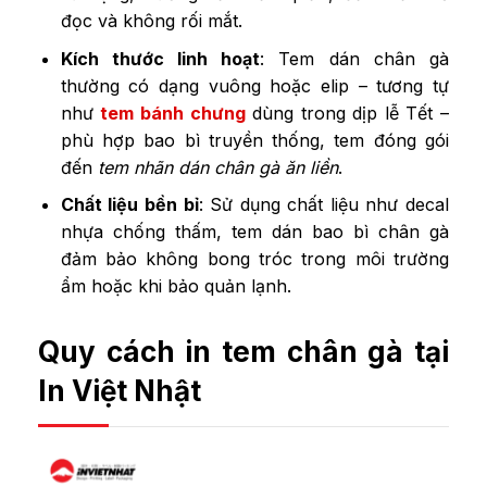
đọc và không rối mắt.
Kích thước linh hoạt
: Tem dán chân gà
thường có dạng vuông hoặc elip – tương tự
như
tem bánh chưng
dùng trong dịp lễ Tết –
phù hợp bao bì truyền thống, tem đóng gói
đến
tem nhãn dán chân gà ăn liền
.
Chất liệu bền bỉ
: Sử dụng chất liệu như decal
nhựa chống thấm, tem dán bao bì chân gà
đảm bảo không bong tróc trong môi trường
ẩm hoặc khi bảo quản lạnh.
Quy cách in tem chân gà tại
In Việt Nhật