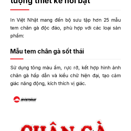
tượng thiết kế nổi bật
In Việt Nhật mang đến bộ sưu tập hơn 25 mẫu
tem chân gà độc đáo, phù hợp với các loại sản
phẩm:
Mẫu tem chân gà sốt thái
Sử dụng tông màu ấm, rực rỡ, kết hợp hình ảnh
chân gà hấp dẫn và kiểu chữ hiện đại, tạo cảm
giác năng động, kích thích vị giác.