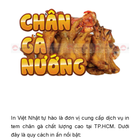
In Việt Nhật tự hào là đơn vị cung cấp dịch vụ in
tem chân gà chất lượng cao tại TP.HCM. Dưới
đây là quy cách in ấn nổi bật: