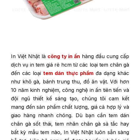
In Việt Nhật là
công ty in ấn
hàng đầu cung cấp
dịch vụ
in tem giá rẻ hcm từ các loại tem chân gà
đến các loại
tem dán thực phẩm
đa dạng khác
như khô gà, bánh trung thu, đồ ăn vặt. Với hơn
10 năm kinh nghiệm, công nghệ in ấn tiên tiến và
đội ngũ thiết kế sáng tạo, chúng tôi cam kết
mang đến sản phẩm chất lượng, giá cả hợp lý và
giao hàng nhanh chóng. Dù bạn cần tem dán
chân gà sốt thái, tem nhãn chân gà sả tắc hay
bất kỳ mẫu tem nào, In Việt Nhật luôn sẵn sàng