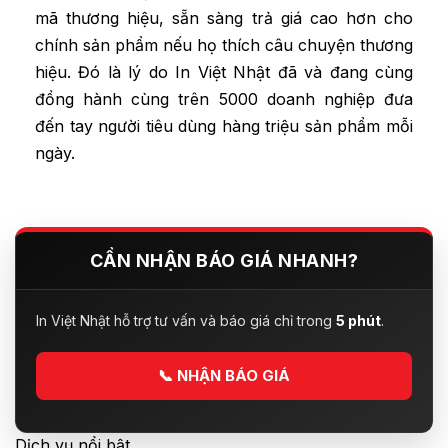
mã thương hiệu, sẵn sàng trả giá cao hơn cho
chính sản phẩm nếu họ thích câu chuyện thương
hiệu. Đó là lý do In Việt Nhật đã và đang cùng
đồng hành cùng trên 5000 doanh nghiệp đưa
đến tay người tiêu dùng hàng triệu sản phẩm mỗi
ngày.
CẦN NHẬN BÁO GIÁ NHANH?
In Việt Nhật hỗ trợ tư vấn và báo giá chỉ trong
5 phút
.
📞
NHẬN BÁO GIÁ
Dịch vụ nổi bật