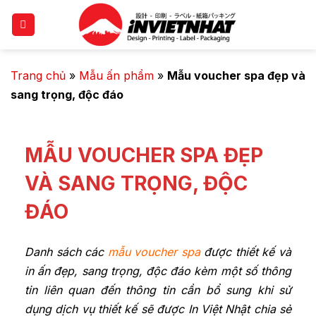
Trang chủ
»
Mẫu ấn phẩm
»
Mẫu voucher spa đẹp và
sang trọng, độc đáo
MẪU VOUCHER SPA ĐẸP
VÀ SANG TRỌNG, ĐỘC
ĐÁO
Danh sách các
mẫu voucher spa
được thiết kế và
in ấn đẹp, sang trọng, độc đáo kèm một số thông
tin liên quan đến thông tin cần bổ sung khi sử
dụng dịch vụ thiết kế sẽ được In Việt Nhật chia sẻ