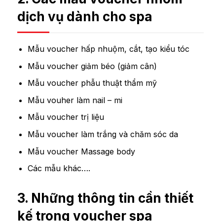
dịch vụ dành cho spa
Mẫu voucher hấp nhuộm, cắt, tạo kiểu tóc
Mẫu voucher giảm béo (giảm cân)
Mẫu voucher phẫu thuật thẩm mỹ
Mẫu vouher làm nail – mi
Mẫu voucher trị liệu
Mẫu voucher làm trắng và chăm sóc da
Mẫu voucher Massage body
Các mẫu khác….
3. Những thông tin cần thiết
kế trong voucher spa