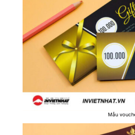
Mẫu vouche