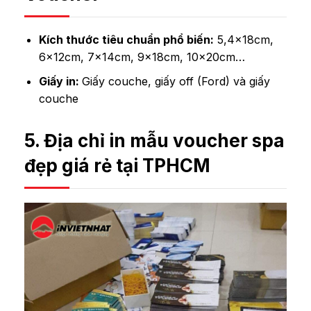
Kích thước tiêu chuẩn phổ biến:
5,4x18cm,
6x12cm, 7x14cm, 9x18cm, 10x20cm…
Giấy in:
Giấy couche, giấy off (Ford) và giấy
couche
5. Địa chỉ
in mẫu voucher spa
đẹp giá rẻ tại TPHCM