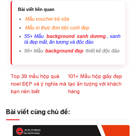
Bài viết liên quan
Mẫu voucher trà sữa
Mẫu in thực đơn tiệc cưới đẹp
55+ Mẫu
background xanh dương
, xanh
lá đẹp mắt, ấn tượng và độc đáo
99+ Mẫu
background đẹp
thiết kế độc đáo
Top 39 mẫu hộp quà
101+ Mẫu hộp giấy đẹp
noel ĐẸP và ý nghĩa mà
tạo ấn tượng với khách
bạn nên biết
hàng
Bài viết cùng chủ đề: