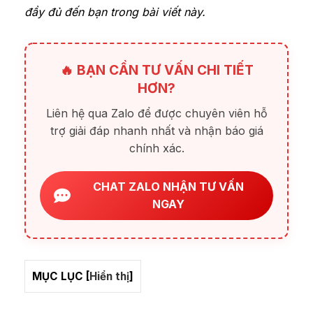
đầy đủ đến bạn trong bài viết này.
🔥 BẠN CẦN TƯ VẤN CHI TIẾT
HƠN?
Liên hệ qua Zalo để được chuyên viên hỗ
trợ giải đáp nhanh nhất và nhận báo giá
chính xác.
CHAT ZALO NHẬN TƯ VẤN
NGAY
MỤC LỤC
[
Hiển thị
]