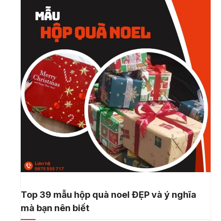
Top 39 mẫu hộp quà noel ĐẸP và ý nghĩa
mà bạn nên biết