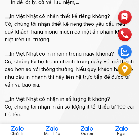
in đế lót ly, cờ vải lưu niệm,...
In Việt Nhật có nhận thiết kế riêng không?
Có, chúng tôi nhận thiết kế riêng theo yêu cầu nếu
quý khách hàng mong muốn có một ấn phẩm khác
biệt trên thị trường.
In Việt Nhật có in nhanh trong ngày không?
Có, chúng tôi hỗ trợ in nhanh trong ngày với giá thành
cao hơn so với thông thường. Nếu quý khách hàng có
nhu cầu in nhanh thì hãy liên hệ trực tiếp để được tư
vấn và báo giá.
In Việt Nhật có nhận in số lượng ít không?
Có, chúng tôi nhận in ấn số lượng ít tối thiểu từ 100 cái
trở lên.
Thời gian hoàn thành một đơn hàng trong bao lâu?
Chiến In
Ms Thảo
Quyên
Ngân
Thời gian hoàn thành đơn hàng thông thường từ 3 - 5