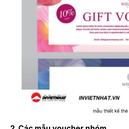
mẫu thiết kế th
2. Các mẫu voucher nhóm