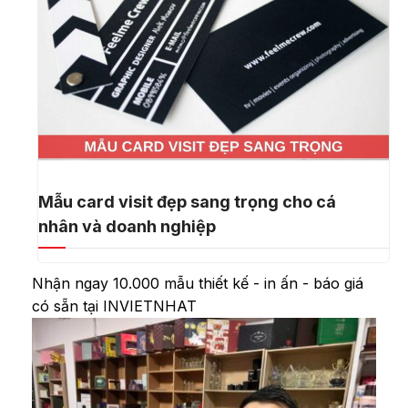
Mẫu card visit đẹp sang trọng cho cá
nhân và doanh nghiệp
Nhận ngay 10.000 mẫu thiết kế - in ấn - báo giá
có sẵn tại INVIETNHAT