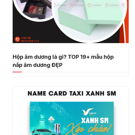
Hộp âm dương là gì? TOP 19+ mẫu hộp
nắp âm dương ĐẸP