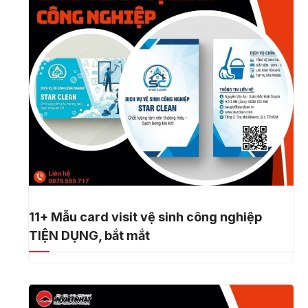
11+ Mẫu card visit vệ sinh công nghiệp
TIỆN DỤNG, bắt mắt