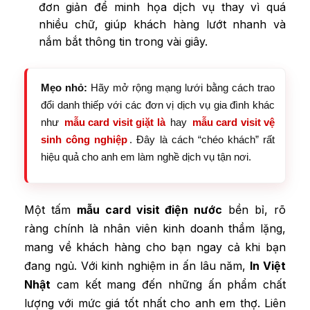
đơn giản để minh họa dịch vụ thay vì quá
nhiều chữ, giúp khách hàng lướt nhanh và
nắm bắt thông tin trong vài giây.
Mẹo nhỏ:
Hãy mở rộng mạng lưới bằng cách trao
đổi danh thiếp với các đơn vị dịch vụ gia đình khác
như
mẫu card visit giặt là
hay
mẫu card visit vệ
sinh công nghiệp
. Đây là cách “chéo khách” rất
hiệu quả cho anh em làm nghề dịch vụ tận nơi.
Một tấm
mẫu card visit điện nước
bền bỉ, rõ
ràng chính là nhân viên kinh doanh thầm lặng,
mang về khách hàng cho bạn ngay cả khi bạn
đang ngủ. Với kinh nghiệm in ấn lâu năm,
In Việt
Nhật
cam kết mang đến những ấn phẩm chất
lượng với mức giá tốt nhất cho anh em thợ. Liên