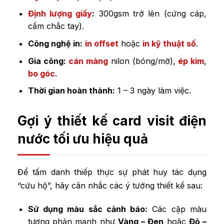
Định lượng giấy
:
300gsm trở lên (cứng cáp,
cầm chắc tay).
Công nghệ in:
in offset
hoặc
in kỹ thuật số
.
Gia công:
cán màng
nilon (bóng/mờ),
ép kim
,
bo góc
.
Thời gian hoàn thành:
1 – 3 ngày làm việc.
Gợi ý thiết kế card visit điện
nước tối ưu hiệu quả
Để tấm danh thiếp thực sự phát huy tác dụng
“cứu hộ”, hãy cân nhắc các ý tưởng thiết kế sau:
Sử dụng màu sắc cảnh báo:
Các cặp màu
tương phản mạnh như
Vàng – Đen
hoặc
Đỏ –