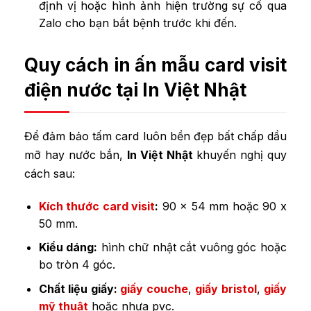
định vị hoặc hình ảnh hiện trường sự cố qua
Zalo cho bạn bắt bệnh trước khi đến.
Quy cách in ấn mẫu card visit
điện nước tại In Việt Nhật
Để đảm bảo tấm card luôn bền đẹp bất chấp dầu
mỡ hay nước bắn,
In Việt Nhật
khuyến nghị quy
cách sau:
Kích thước card visit
:
90 x 54 mm hoặc 90 x
50 mm.
Kiểu dáng:
hình chữ nhật cắt vuông góc hoặc
bo tròn 4 góc.
Chất liệu giấy:
giấy couche
,
giấy bristol
,
giấy
mỹ thuật
hoặc nhựa pvc.