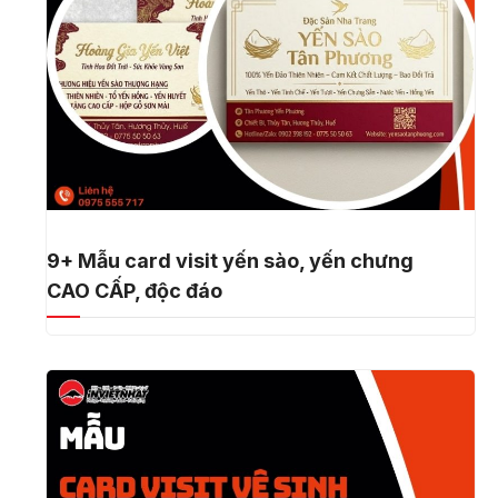
9+ Mẫu card visit yến sào, yến chưng
CAO CẤP, độc đáo