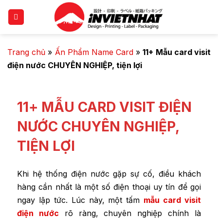
Trang chủ
»
Ấn Phẩm Name Card
»
11+ Mẫu card visit
điện nước CHUYÊN NGHIỆP, tiện lợi
11+ MẪU CARD VISIT ĐIỆN
NƯỚC CHUYÊN NGHIỆP,
TIỆN LỢI
Khi hệ thống điện nước gặp sự cố, điều khách
hàng cần nhất là một số điện thoại uy tín để gọi
ngay lập tức. Lúc này, một tấm
mẫu card visit
điện nước
rõ ràng, chuyên nghiệp chính là