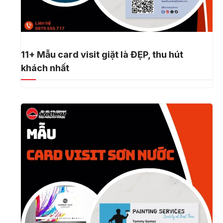
11+ Mẫu card visit giặt là ĐẸP, thu hút
khách nhất