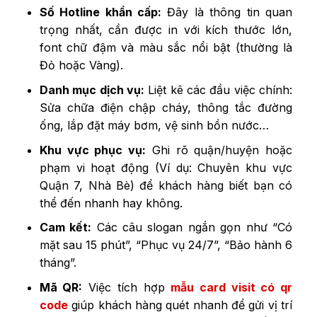
Số Hotline khẩn cấp:
Đây là thông tin quan
trọng nhất, cần được in với kích thước lớn,
font chữ đậm và màu sắc nổi bật (thường là
Đỏ hoặc Vàng).
Danh mục dịch vụ:
Liệt kê các đầu việc chính:
Sửa chữa điện chập cháy, thông tắc đường
ống, lắp đặt máy bơm, vệ sinh bồn nước…
Khu vực phục vụ:
Ghi rõ quận/huyện hoặc
phạm vi hoạt động (Ví dụ: Chuyên khu vực
Quận 7, Nhà Bè) để khách hàng biết bạn có
thể đến nhanh hay không.
Cam kết:
Các câu slogan ngắn gọn như “Có
mặt sau 15 phút”, “Phục vụ 24/7”, “Bảo hành 6
tháng”.
Mã QR:
Việc tích hợp
mẫu card visit có qr
code
giúp khách hàng quét nhanh để gửi vị trí