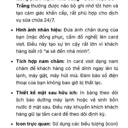
Trắng
thường được não bộ ghi nhớ tốt hơn và
tạo cảm giác khẩn cấp, rất phù hợp cho dịch
vụ sửa chữa 24/7.
Hình ảnh nhân hiệu:
Đưa ảnh chân dung của
bạn (mặc đồng phục, cầm đồ nghề) lên card
visit. Điều này tạo sự tin cậy rất lớn vì khách
hàng biết rõ “ai sẽ đến nhà mình”.
Tích hợp nam châm:
In card visit dạng nam
châm để khách hàng có thể dính ngay lên tủ
lạnh, máy giặt, máy hút mùi. Đảm bảo số điện
thoại của bạn không bao giờ bị thất lạc.
Thiết kế mặt sau hữu ích:
In bảng theo dõi
lịch bảo dưỡng máy lạnh hoặc vệ sinh bồn
nước ở mặt sau. Điều này khuyến khích khách
hàng giữ lại tấm card để theo dõi định kỳ.
Icon trực quan:
Sử dụng các biểu tượng (icon)