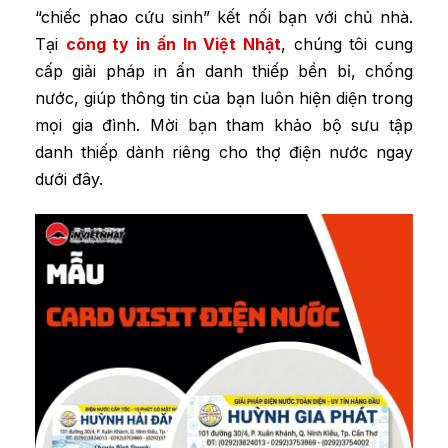
“chiếc phao cứu sinh” kết nối bạn với chủ nhà.
Tại
công ty in ấn In Việt Nhật
, chúng tôi cung
cấp giải pháp in ấn danh thiếp bền bỉ, chống
nước, giúp thông tin của bạn luôn hiện diện trong
mọi gia đình. Mời bạn tham khảo bộ sưu tập
danh thiếp dành riêng cho thợ điện nước ngay
dưới đây.