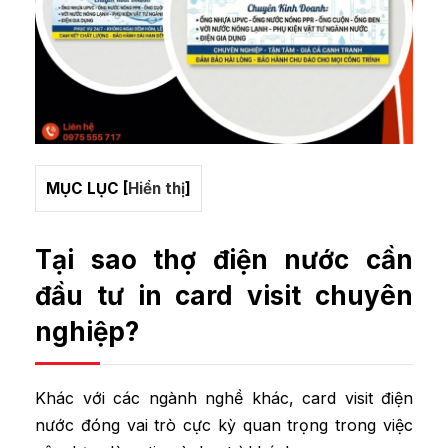
MỤC LỤC
[
Hiển thị
]
Tại sao thợ điện nước cần
đầu tư in card visit chuyên
nghiệp?
Khác với các ngành nghề khác, card visit điện
nước đóng vai trò cực kỳ quan trọng trong việc