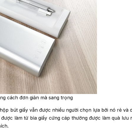
ng cách đơn giản mà sang trọng
hộp bút giấy vẫn được nhiều người chọn lựa bởi nó rẻ và 
t được làm từ bìa giấy cứng cáp thường được làm quà lưu 
hích.