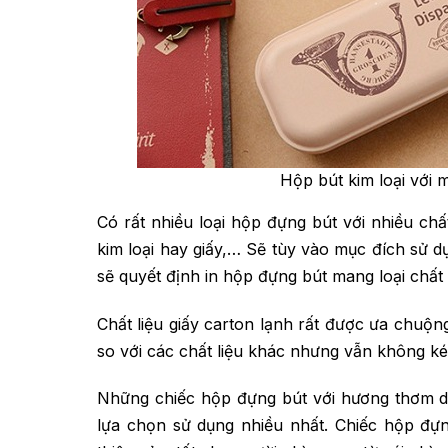
Hộp bút kim loại với
Có rất nhiều loại hộp đựng bút với nhiều chấ
kim loại hay giấy,… Sẽ tùy vào mục đích sử
sẽ quyết định in hộp đựng bút mang loại chất 
Chất liệu giấy carton lạnh rất được ưa chuộng
so với các chất liệu khác nhưng vẫn không k
Những chiếc hộp đựng bút với hương thơm dị
lựa chọn sử dụng nhiều nhất. Chiếc hộp đự