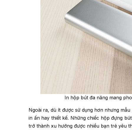
In hộp bút đa năng mang pho
Ngoài ra, dù ít được sử dụng hơn nhưng mẫu 
in ấn hay thiết kế. Những chiếc hộp đựng bú
trở thành xu hướng được nhiều bạn trẻ yêu t