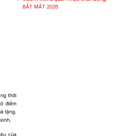
BẮT MẮT 2026
ng thời
tô điểm
à tặng.
xinh.
iệu của