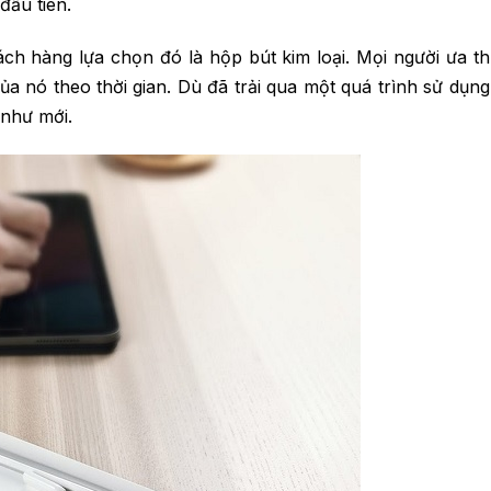
đầu tiên.
h hàng lựa chọn đó là hộp bút kim loại. Mọi người ưa thí
a nó theo thời gian. Dù đã trải qua một quá trình sử dụng 
 như mới.