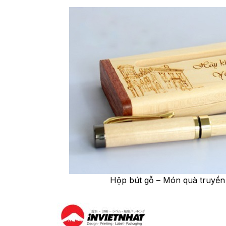
Hộp bút gỗ – Món quà truyền 