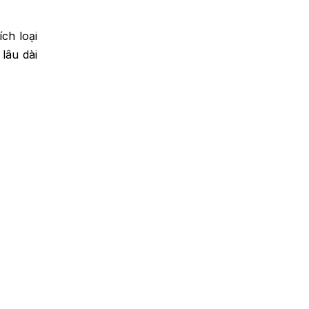
ch loại
lâu dài