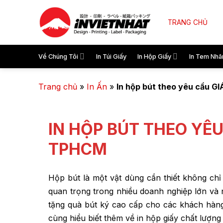
TRANG CHỦ
Về Chúng Tôi
In Túi Giấy
In Hộp Giấy
In Tem Nhã
Trang chủ
»
In Ấn
»
In hộp bút theo yêu cầu GI
IN HỘP BÚT THEO YÊU
TPHCM
Hộp bút là một vật dùng cần thiết không chỉ 
quan trọng trong nhiều doanh nghiệp lớn và 
tặng quà bút ký cao cấp cho các khách hàn
cùng hiểu biết thêm về in hộp giấy chất lượng