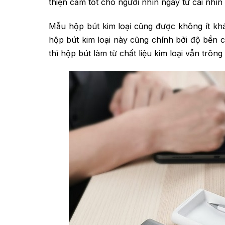
thiện cảm tốt cho người nhìn ngay từ cái nhìn 
Mẫu hộp bút kim loại cũng được không ít khác
hộp bút kim loại này cũng chính bởi độ bền củ
thì hộp bút làm từ chất liệu kim loại vẫn trông