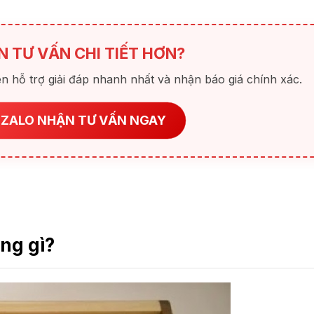
N TƯ VẤN CHI TIẾT HƠN?
n hỗ trợ giải đáp nhanh nhất và nhận báo giá chính xác.
 ZALO NHẬN TƯ VẤN NGAY
ng gì?