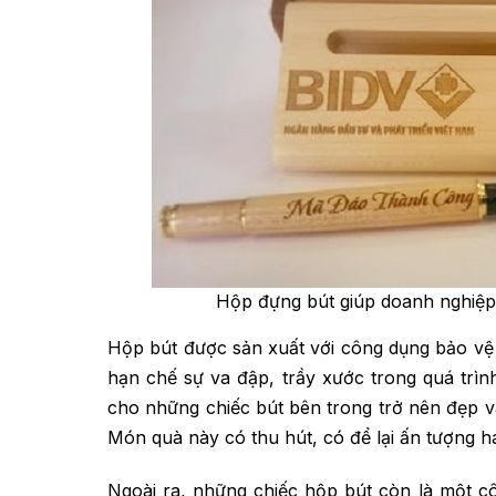
Hộp đựng bút giúp doanh nghiệp
Hộp bút được sản xuất với công dụng bảo vệ 
hạn chế sự va đập, trầy xước trong quá trì
cho những chiếc bút bên trong trở nên đẹp v
Món quà này có thu hút, có để lại ấn tượng 
Ngoài ra, những chiếc hộp bút còn là một c