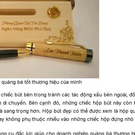
 quảng bá tốt thương hiệu của mình
chiếc bút bên trong tránh các tác động xấu bên ngoài, đồ
nh di chuyển. Bên cạnh đó, những chiếc hộp bút này còn 
à sang trọng hơn. Hộp bút đẹp có thể được xem là hộp qu
hay không phụ thuộc nhiều vào những chiếc hộp đựng nhỏ 
ông cụ đắc lực giúp cho doanh nghiệp quảng bá thương h