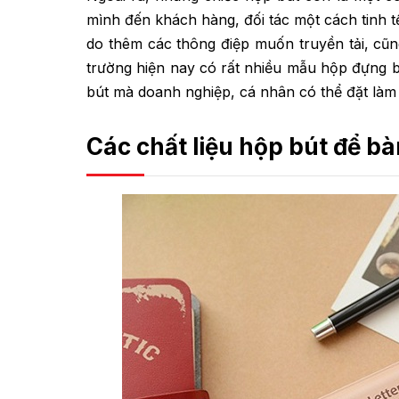
mình đến khách hàng, đối tác một cách tinh 
do thêm các thông điệp muốn truyền tải, cũ
trường hiện nay có rất nhiều mẫu hộp đựng b
bút mà doanh nghiệp, cá nhân có thể đặt là
Các chất liệu hộp bút để b