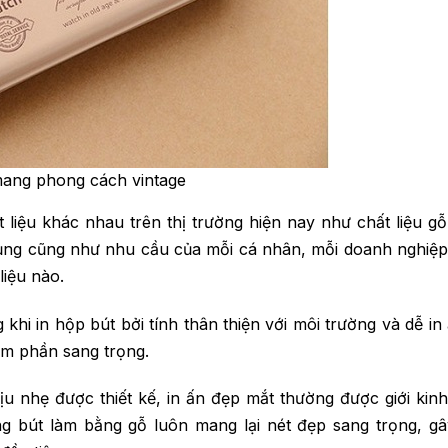
 mang phong cách vintage
t liệu khác nhau trên thị trường hiện nay như chất liệu gỗ
 dụng cũng như nhu cầu của mỗi cá nhân, mỗi doanh nghiệ
liệu nào.
 khi in hộp bút bởi tính thân thiện với môi trường và dễ in
ém phần sang trọng.
u nhẹ được thiết kế, in ấn đẹp mắt thường được giới kin
ng bút làm bằng gỗ luôn mang lại nét đẹp sang trọng, g