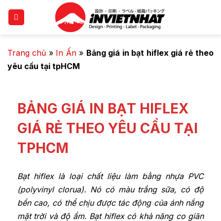
Trang chủ
»
In Ấn
»
Bảng giá in bạt hiflex giá rẻ theo
yêu cầu tại tpHCM
BẢNG GIÁ IN BẠT HIFLEX
GIÁ RẺ THEO YÊU CẦU TẠI
TPHCM
Bạt hiflex là loại chất liệu làm bằng nhựa PVC
(polyvinyl clorua). Nó có màu trắng sữa, có độ
bền cao, có thể chịu được tác động của ánh nắng
mặt trời và độ ẩm. Bạt hiflex có khả năng co giãn