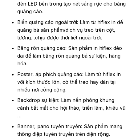
đèn LED bên trong tạo nét sáng rực cho bảng
quảng cáo.
Biển quảng cáo ngoài trời: Làm từ hiflex in để
quảng bá sản phẩm/dịch vụ treo trên cột,
tường…chịu được thời tiết ngoài trời.
Băng rôn quảng cáo: Sản phẩm in hiflex dẻo
dai để làm băng rôn quảng bá sự kiện, hàng
hóa.
Poster, áp phích quảng cáo: Làm từ hiflex in
với kích thước lớn, có thể treo hay dán tại
nhiều nơi công cộng.
Backdrop sự kiện: Làm nền phông khung
cảnh bắt mắt cho hội thảo, triển lãm, khiêu vũ,
…
Banner, pano tuyên truyền: Sản phẩm mang
thông điệp tuyên truyền trên diện rộng.