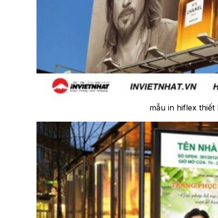
mẫu in hiflex thiế