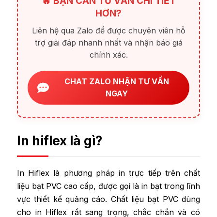
🔥 BẠN CẦN TƯ VẤN CHI TIẾT
HƠN?
Liên hệ qua Zalo để được chuyên viên hỗ
trợ giải đáp nhanh nhất và nhận báo giá
chính xác.
CHAT ZALO NHẬN TƯ VẤN
NGAY
In hiflex là gì?
In Hiflex là phương pháp in trực tiếp trên chất
liệu bạt PVC cao cấp, được gọi là in bạt trong lĩnh
vực thiết kế quảng cáo. Chất liệu bạt PVC dùng
cho in Hiflex rất sang trọng, chắc chắn và có