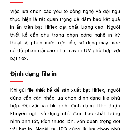
Việc lựa chọn các yếu tố công nghệ và đội ngũ
thực hiện là rất quan trọng để đảm bảo kết quả
in ấn trên bạt Hiflex đạt chất lượng cao. Người
thiết kế cần chú trọng chọn công nghệ in kỹ
thuật số phun mực trực tiếp, sử dụng máy móc
có độ phân giải cao như máy in UV phù hợp với
bạt flex.
Định dạng file in
Khi gửi file thiết kế để sản xuất bạt Hiflex, người
dùng cần cân nhắc lựa chọn định dạng file phù
hợp. Đối với các file ảnh, định dạng TIFF được
khuyến nghị sử dụng nhờ đảm bảo chất lượng
hình ảnh tốt, kích thước lớn, vốn quan trọng đối
với bạt in. Ngoài ra JPG cũng là lựa chọn phù