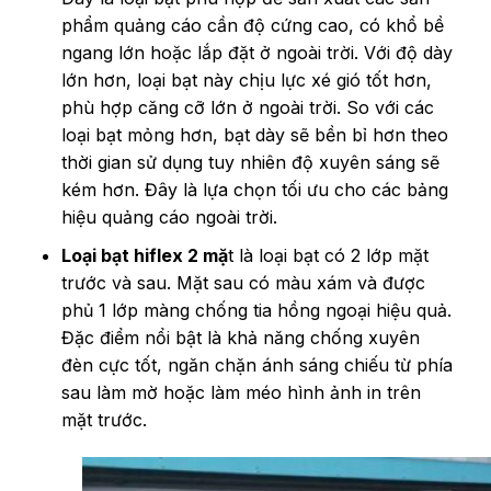
phẩm quảng cáo cần độ cứng cao, có khổ bề
ngang lớn hoặc lắp đặt ở ngoài trời. Với độ dày
lớn hơn, loại bạt này chịu lực xé gió tốt hơn,
phù hợp căng cỡ lớn ở ngoài trời. So với các
loại bạt mỏng hơn, bạt dày sẽ bền bỉ hơn theo
thời gian sử dụng tuy nhiên độ xuyên sáng sẽ
kém hơn. Đây là lựa chọn tối ưu cho các bảng
hiệu quảng cáo ngoài trời.
Loại bạt hiflex 2 mặ
t là loại bạt có 2 lớp mặt
trước và sau. Mặt sau có màu xám và được
phủ 1 lớp màng chống tia hồng ngoại hiệu quả.
Đặc điểm nổi bật là khả năng chống xuyên
đèn cực tốt, ngăn chặn ánh sáng chiếu từ phía
sau làm mờ hoặc làm méo hình ảnh in trên
mặt trước.