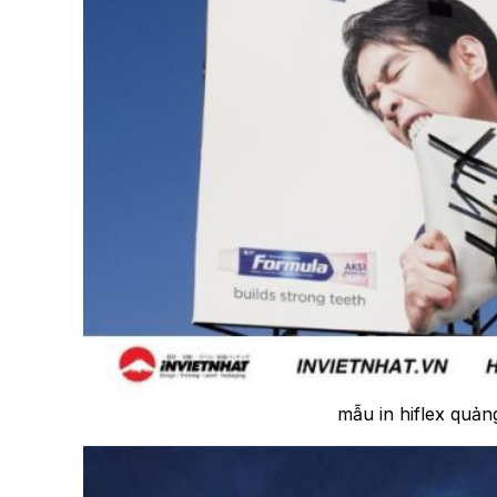
mẫu in hiflex quản