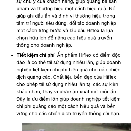
sự chú ý của khách hàng, giúp quảng bá sản
phẩm và thương hiệu một cách hiệu quả. Nó
giúp ghi dấu ấn và định vị thương hiệu trong
tâm trí người tiêu dùng, đối tác doanh nghiệp
một cách từng bước và lâu dài. Hiflex là lựa
chọn hữu ích để nâng cao hiệu quả truyền
thông cho doanh nghiệp.
Tiết kiệm chi phí
: Ấn phẩm Hiflex có điểm độc
đáo là có thể tái sử dụng nhiều lần, giúp doanh
nghiệp tiết kiệm chi phí hiệu quả cho các chiến
dịch quảng cáo. Chất liệu bền đẹp của Hiflex
cho phép tái sử dụng nhiều lần tại các sự kiện
khác nhau, thay vì phải sản xuất mới mỗi lần.
Đây là ưu điểm lớn giúp doanh nghiệp tiết kiệm
chi phí quảng cáo một cách hiệu quả và bền
vững cho các chiến dịch truyền thông dài hạn.