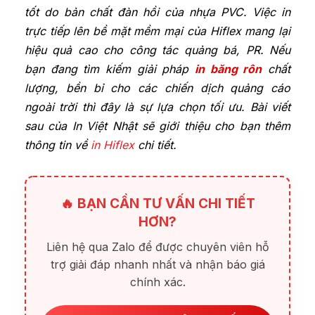
tốt do bản chất đàn hồi của nhựa PVC. Việc in
trực tiếp lên bề mặt mềm mại của Hiflex mang lại
hiệu quả cao cho công tác quảng bá, PR. Nếu
bạn đang tìm kiếm giải pháp
in băng rôn
chất
lượng, bền bỉ cho các chiến dịch quảng cáo
ngoài trời thì đây là sự lựa chọn tối ưu. Bài viết
sau của In Việt Nhật sẽ giới thiệu cho bạn thêm
thông tin về
in Hiflex
chi tiết.
🔥 BẠN CẦN TƯ VẤN CHI TIẾT
HƠN?
Liên hệ qua Zalo để được chuyên viên hỗ
trợ giải đáp nhanh nhất và nhận báo giá
chính xác.