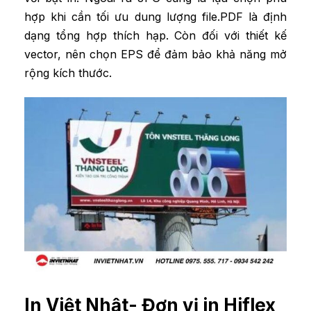
hợp khi cần tối ưu dung lượng file.PDF là định
dạng tổng hợp thích hạp. Còn đối với thiết kế
vector, nên chọn EPS để đảm bảo khả năng mở
rộng kích thước.
In Việt Nhật- Đơn vị in Hiflex