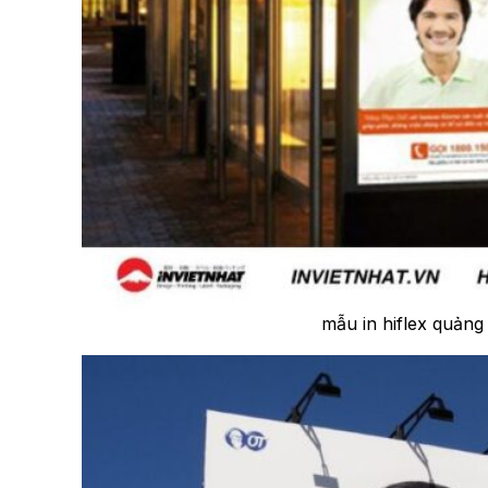
mẫu in hiflex quản