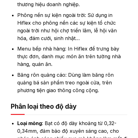
thương hiệu doanh nghiệp.
Phông nền sự kiện ngoài trời: Sử dụng in
Hiflex cho phông nền các sự kiện tổ chức
ngoài trời như hội chợ triển lãm, lễ hội văn
hóa, đám cưới, sinh nhật…
Menu bếp nhà hàng: In Hiflex để trưng bày
thực đơn, danh mục món ăn trên tường nhà
hàng, quán ăn.
Băng rôn quảng cáo: Dùng làm băng rôn
quảng bá sản phẩm treo ngoài cửa, trên
phương tiện giao thông công cộng.
Phân loại theo độ dày
Loại mỏng
: Bạt có độ dày khoảng từ 0,32-
0,34mm, đảm bảo độ xuyên sáng cao, cho