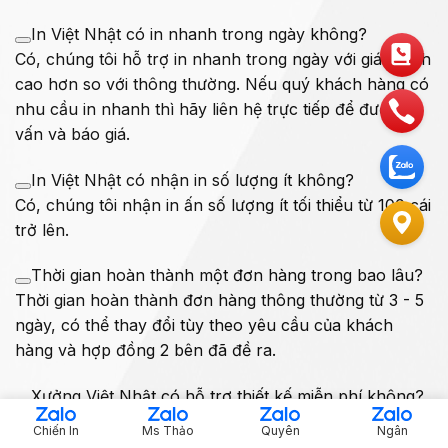
In Việt Nhật có in nhanh trong ngày không?
Có, chúng tôi hỗ trợ in nhanh trong ngày với giá thành
cao hơn so với thông thường. Nếu quý khách hàng có
nhu cầu in nhanh thì hãy liên hệ trực tiếp để được tư
vấn và báo giá.
In Việt Nhật có nhận in số lượng ít không?
Có, chúng tôi nhận in ấn số lượng ít tối thiểu từ 100 cái
trở lên.
Thời gian hoàn thành một đơn hàng trong bao lâu?
Thời gian hoàn thành đơn hàng thông thường từ 3 - 5
ngày, có thể thay đổi tùy theo yêu cầu của khách
hàng và hợp đồng 2 bên đã đề ra.
Xưởng Việt Nhật có hỗ trợ thiết kế miễn phí không?
Chúng tôi có hỗ trợ thiết kế miễn phí cho các đơn
Chiến In
Ms Thảo
Quyên
Ngân
hàng lớn. Mọi chi tiết và thắc mắc cần được giải đáp