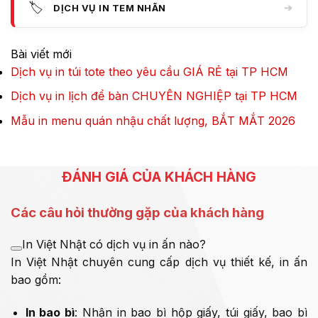
🏷️
➔
DỊCH VỤ IN TEM NHÃN
Bài viết mới
Dịch vụ in túi tote theo yêu cầu GIÁ RẺ tại TP HCM
Dịch vụ in lịch để bàn CHUYÊN NGHIỆP tại TP HCM
Mẫu in menu quán nhậu chất lượng, BẮT MẮT 2026
ĐÁNH GIÁ CỦA KHÁCH HÀNG
Các câu hỏi thường gặp của khách hàng
In Việt Nhật có dịch vụ in ấn nào?
In Việt Nhật chuyên cung cấp dịch vụ thiết kế, in ấn
bao gồm:
In bao bì
: Nhận in bao bì hộp giấy, túi giấy, bao bì