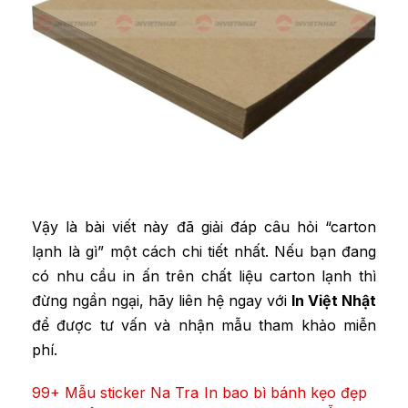
Vậy là bài viết này đã giải đáp câu hỏi “carton
lạnh là gì” một cách chi tiết nhất. Nếu bạn đang
có nhu cầu in ấn trên chất liệu carton lạnh thì
đừng ngần ngại, hãy liên hệ ngay với
In Việt Nhật
để được tư vấn và nhận mẫu tham khảo miễn
phí.
99+ Mẫu sticker Na Tra
In bao bì bánh kẹo đẹp