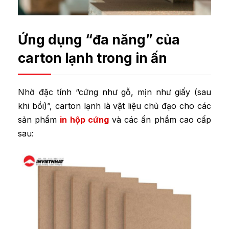
Ứng dụng “đa năng” của
carton lạnh trong in ấn
Nhờ đặc tính “cứng như gỗ, mịn như giấy (sau
khi bồi)”, carton lạnh là vật liệu chủ đạo cho các
sản phẩm
in hộp cứng
và các ấn phẩm cao cấp
sau: