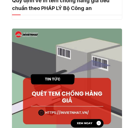
Quy định về in tem chống hàng giả tiêu
chuẩn theo PHÁP LÝ Bộ Công an