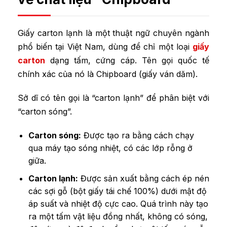
Giấy carton lạnh là một thuật ngữ chuyên ngành
phổ biến tại Việt Nam, dùng để chỉ một loại
giấy
carton
dạng tấm, cứng cáp. Tên gọi quốc tế
chính xác của nó là Chipboard (giấy ván dăm).
Sở dĩ có tên gọi là “carton lạnh” để phân biệt với
“carton sóng”.
Carton sóng:
Được tạo ra bằng cách chạy
qua máy tạo sóng nhiệt, có các lớp rỗng ở
giữa.
Carton lạnh:
Được sản xuất bằng cách ép nén
các sợi gỗ (bột giấy tái chế 100%) dưới mật độ
áp suất và nhiệt độ cực cao. Quá trình này tạo
ra một tấm vật liệu đồng nhất, không có sóng,