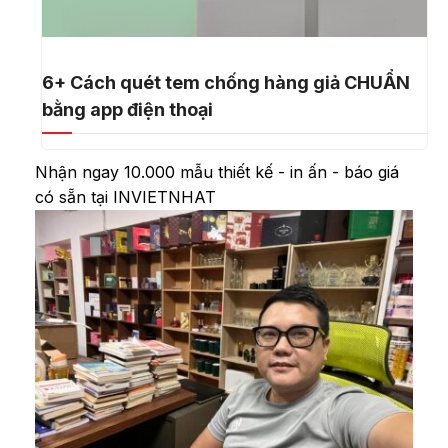
6+ Cách quét tem chống hàng giả CHUẨN
bằng app điện thoại
Nhận ngay 10.000 mẫu thiết kế - in ấn - báo giá
có sẵn tại INVIETNHAT