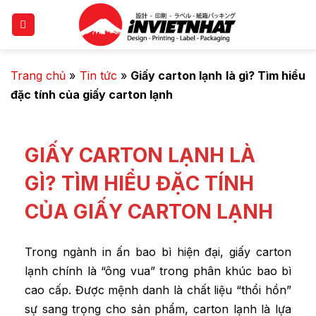
Trang chủ
»
Tin tức
»
Giấy carton lạnh là gì? Tìm hiểu
đặc tính của giấy carton lạnh
GIẤY CARTON LẠNH LÀ
GÌ? TÌM HIỂU ĐẶC TÍNH
CỦA GIẤY CARTON LẠNH
Trong ngành in ấn bao bì hiện đại, giấy carton
lạnh chính là “ông vua” trong phân khúc bao bì
cao cấp. Được mệnh danh là chất liệu “thổi hồn”
sự sang trọng cho sản phẩm, carton lạnh là lựa