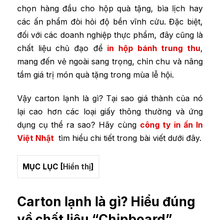
chọn hàng đầu cho hộp quà tặng, bìa lịch hay
các ấn phẩm đòi hỏi độ bền vĩnh cửu. Đặc biệt,
đối với các doanh nghiệp thực phẩm, đây cũng là
chất liệu chủ đạo để
in hộp bánh trung thu
,
mang đến vẻ ngoài sang trọng, chỉn chu và nâng
tầm giá trị món quà tặng trong mùa lễ hội.
Vậy carton lạnh là gì? Tại sao giá thành của nó
lại cao hơn các loại giấy thông thường và ứng
dụng cụ thể ra sao? Hãy cùng
công ty in ấn In
Việt Nhật
tìm hiểu chi tiết trong bài viết dưới đây.
MỤC LỤC
[
Hiển thị
]
Carton lạnh là gì? Hiểu đúng
về chất liệu “Chipboard”