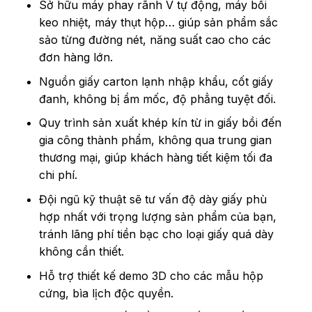
Sở hữu máy phay rãnh V tự động, máy bồi
keo nhiệt, máy thụt hộp… giúp sản phẩm sắc
sảo từng đường nét, năng suất cao cho các
đơn hàng lớn.
Nguồn giấy carton lạnh nhập khẩu, cốt giấy
đanh, không bị ẩm mốc, độ phẳng tuyệt đối.
Quy trình sản xuất khép kín từ in giấy bồi đến
gia công thành phẩm, không qua trung gian
thương mại, giúp khách hàng tiết kiệm tối đa
chi phí.
Đội ngũ kỹ thuật sẽ tư vấn độ dày giấy phù
hợp nhất với trọng lượng sản phẩm của bạn,
tránh lãng phí tiền bạc cho loại giấy quá dày
không cần thiết.
Hỗ trợ thiết kế demo 3D cho các mẫu hộp
cứng, bìa lịch độc quyền.