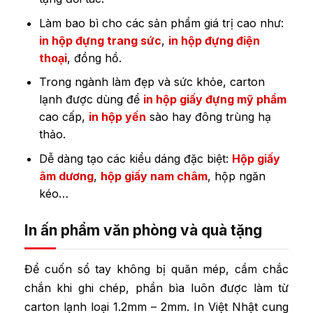
Làm bao bì cho các sản phẩm giá trị cao như:
in hộp đựng trang sức
,
in hộp đựng điện
thoại
, đồng hồ.
Trong ngành làm đẹp và sức khỏe, carton
lạnh được dùng để
in hộp giấy đựng mỹ phẩm
cao cấp,
in hộp yến
sào hay đông trùng hạ
thảo.
Dễ dàng tạo các kiểu dáng đặc biệt:
Hộp giấy
âm dương
,
hộp giấy nam châm
, hộp ngăn
kéo…
In ấn phẩm văn phòng và quà tặng
Để cuốn sổ tay không bị quăn mép, cầm chắc
chắn khi ghi chép, phần bìa luôn được làm từ
carton lạnh loại 1.2mm – 2mm. In Việt Nhật cung