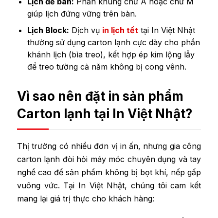
Lịch để bàn:
Phần khung chữ A hoặc chữ M
giúp lịch đứng vững trên bàn.
Lịch Block:
Dịch vụ
in lịch tết
tại In Việt Nhật
thường sử dụng carton lạnh cực dày cho phần
khánh lịch (bìa treo), kết hợp ép kim lộng lẫy
để treo tường cả năm không bị cong vênh.
Vì sao nên đặt in sản phẩm
Carton lạnh tại In Việt Nhật?
Thị trường có nhiều đơn vị in ấn, nhưng gia công
carton lạnh đòi hỏi máy móc chuyên dụng và tay
nghề cao để sản phẩm không bị bọt khí, nếp gấp
vuông vức. Tại In Việt Nhật, chúng tôi cam kết
mang lại giá trị thực cho khách hàng: