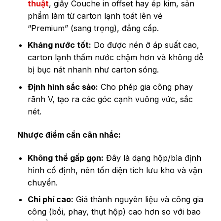
thuật
, giấy Couche in offset hay ép kim, sản
phẩm làm từ carton lạnh toát lên vẻ
“Premium” (sang trọng), đẳng cấp.
Kháng nước tốt:
Do được nén ở áp suất cao,
carton lạnh thấm nước chậm hơn và không dễ
bị bục nát nhanh như carton sóng.
Định hình sắc sảo:
Cho phép gia công phay
rãnh V, tạo ra các góc cạnh vuông vức, sắc
nét.
Nhược điểm cần cân nhắc:
Không thể gấp gọn:
Đây là dạng hộp/bìa định
hình cố định, nên tốn diện tích lưu kho và vận
chuyển.
Chi phí cao:
Giá thành nguyên liệu và công gia
công (bồi, phay, thụt hộp) cao hơn so với bao