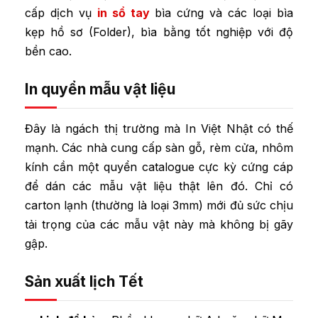
cấp dịch vụ
in sổ tay
bìa cứng và các loại bìa
kẹp hồ sơ (Folder), bìa bằng tốt nghiệp với độ
bền cao.
In quyển mẫu vật liệu
Đây là ngách thị trường mà In Việt Nhật có thế
mạnh. Các nhà cung cấp sàn gỗ, rèm cửa, nhôm
kính cần một quyển catalogue cực kỳ cứng cáp
để dán các mẫu vật liệu thật lên đó. Chỉ có
carton lạnh (thường là loại 3mm) mới đủ sức chịu
tải trọng của các mẫu vật này mà không bị gãy
gập.
Sản xuất lịch Tết