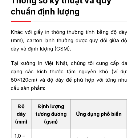
Thông số kỹ thuật và quy
chuẩn định lượng
Khác với giấy in thông thường tính bằng độ dày
(mm), carton lạnh thường được quy đổi giữa độ
dày và định lượng (GSM).
Tại xưởng In Việt Nhật, chúng tôi cung cấp đa
dạng các kích thước tấm nguyên khổ (ví dụ:
80x120cm) và độ dày để phù hợp với từng nhu
cầu sản phẩm:
Độ
Định lượng
dày
tương đương
Ứng dụng phổ biến
(mm)
(gsm)
1.0 –