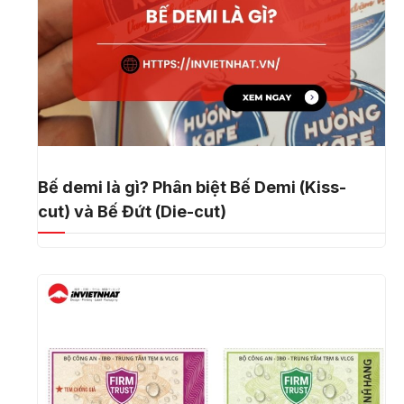
Bế demi là gì? Phân biệt Bế Demi (Kiss-
cut) và Bế Đứt (Die-cut)