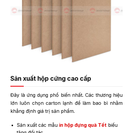
Sản xuất hộp cứng cao cấp
Đây là ứng dụng phổ biến nhất. Các thương hiệu
lớn luôn chọn carton lạnh để làm bao bì nhằm
khẳng định giá trị sản phẩm.
Sản xuất các mẫu
in hộp đựng quà Tết
biếu
tặng đối tác.