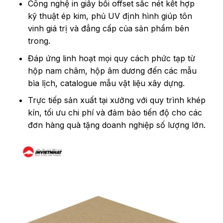
Công nghệ in giấy bồi offset sắc nét kết hợp
kỹ thuật ép kim, phủ UV định hình giúp tôn
vinh giá trị và đẳng cấp của sản phẩm bên
trong.
Đáp ứng linh hoạt mọi quy cách phức tạp từ
hộp nam châm, hộp âm dương đến các mẫu
bìa lịch, catalogue mẫu vật liệu xây dựng.
Trực tiếp sản xuất tại xưởng với quy trình khép
kín, tối ưu chi phí và đảm bảo tiến độ cho các
đơn hàng quà tặng doanh nghiệp số lượng lớn.