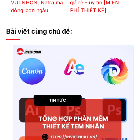
VUI NHỘN, Natra ma
giá rẻ – uy tín [MIỄN
đồng icon ngầu
PHÍ THIẾT KẾ]
Bài viết cùng chủ đề: