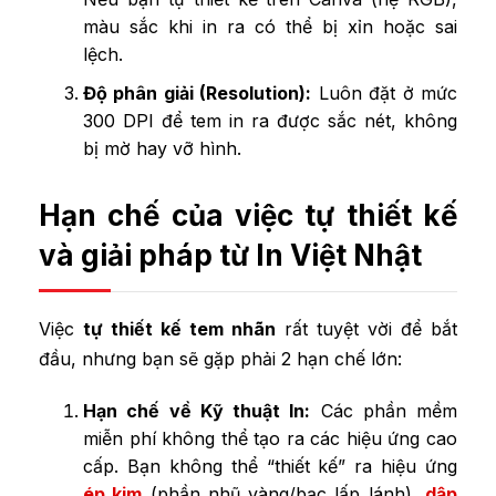
màu sắc khi in ra có thể bị xỉn hoặc sai
lệch.
Độ phân giải (Resolution):
Luôn đặt ở mức
300 DPI để tem in ra được sắc nét, không
bị mờ hay vỡ hình.
Hạn chế của việc tự thiết kế
và giải pháp từ In Việt Nhật
Việc
tự thiết kế tem nhãn
rất tuyệt vời để bắt
đầu, nhưng bạn sẽ gặp phải 2 hạn chế lớn:
Hạn chế về Kỹ thuật In:
Các phần mềm
miễn phí không thể tạo ra các hiệu ứng cao
cấp. Bạn không thể “thiết kế” ra hiệu ứng
ép kim
(phần nhũ vàng/bạc lấp lánh),
dập