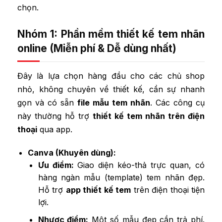
chọn.
Nhóm 1: Phần mềm thiết kế tem nhãn
online (Miễn phí & Dễ dùng nhất)
Đây là lựa chọn hàng đầu cho các chủ shop
nhỏ, không chuyên về thiết kế, cần sự nhanh
gọn và có sẵn
file mẫu tem nhãn
. Các công cụ
này thường hỗ trợ
thiết kế tem nhãn trên điện
thoại
qua app.
Canva (Khuyên dùng):
Ưu điểm:
Giao diện kéo-thả trực quan, có
hàng ngàn mẫu (template) tem nhãn đẹp.
Hỗ trợ
app thiết kế tem
trên điện thoại tiện
lợi.
Nhược điểm:
Một số mẫu đẹp cần trả phí.