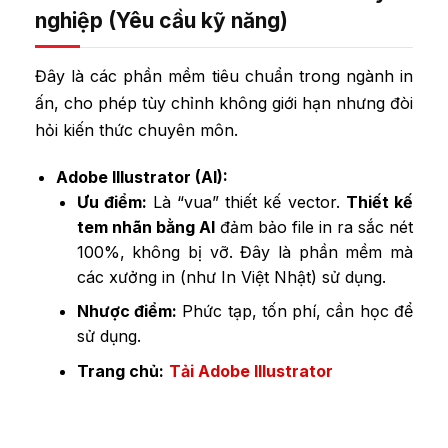
nghiệp (Yêu cầu kỹ năng)
Đây là các phần mềm tiêu chuẩn trong ngành in
ấn, cho phép tùy chỉnh không giới hạn nhưng đòi
hỏi kiến thức chuyên môn.
Adobe Illustrator (AI):
Ưu điểm:
Là “vua” thiết kế vector.
Thiết kế
tem nhãn bằng AI
đảm bảo file in ra sắc nét
100%, không bị vỡ. Đây là phần mềm mà
các xưởng in (như In Việt Nhật) sử dụng.
Nhược điểm:
Phức tạp, tốn phí, cần học để
sử dụng.
Trang chủ:
Tải Adobe Illustrator