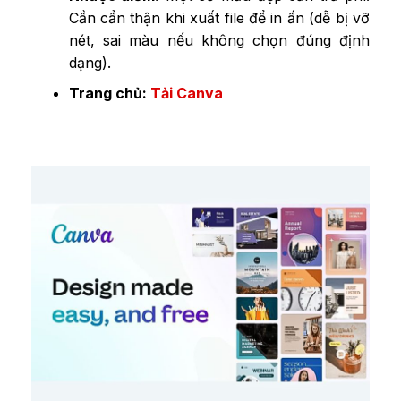
Cần cẩn thận khi xuất file để in ấn (dễ bị vỡ
nét, sai màu nếu không chọn đúng định
dạng).
Trang chủ:
Tải Canva