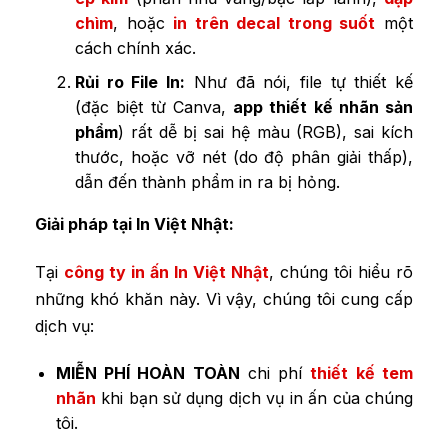
chìm
, hoặc
in trên decal trong suốt
một
cách chính xác.
Rủi ro File In:
Như đã nói, file tự thiết kế
(đặc biệt từ Canva,
app thiết kế nhãn sản
phẩm
) rất dễ bị sai hệ màu (RGB), sai kích
thước, hoặc vỡ nét (do độ phân giải thấp),
dẫn đến thành phẩm in ra bị hỏng.
Giải pháp tại In Việt Nhật:
Tại
công ty in ấn In Việt Nhật
, chúng tôi hiểu rõ
những khó khăn này. Vì vậy, chúng tôi cung cấp
dịch vụ:
MIỄN PHÍ HOÀN TOÀN
chi phí
thiết kế tem
nhãn
khi bạn sử dụng dịch vụ in ấn của chúng
tôi.