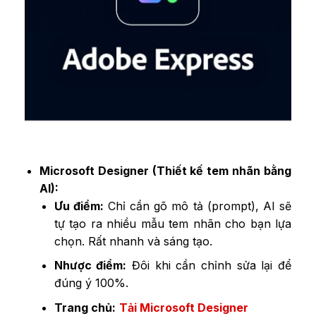
Microsoft Designer (Thiết kế tem nhãn bằng
AI):
Ưu điểm:
Chỉ cần gõ mô tả (prompt), AI sẽ
tự tạo ra nhiều mẫu tem nhãn cho bạn lựa
chọn. Rất nhanh và sáng tạo.
Nhược điểm:
Đôi khi cần chỉnh sửa lại để
đúng ý 100%.
Trang chủ:
Tải Microsoft Designer