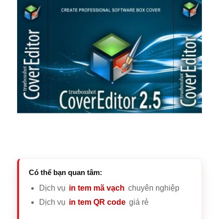
Có thể bạn quan tâm:
Dịch vụ
in tem mã vạch
chuyên nghiệp
Dịch vụ
in tem QR code
giá rẻ