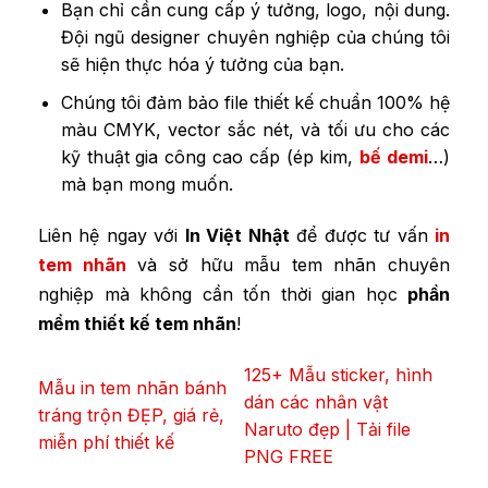
Bạn chỉ cần cung cấp ý tưởng, logo, nội dung.
Đội ngũ designer chuyên nghiệp của chúng tôi
sẽ hiện thực hóa ý tưởng của bạn.
Chúng tôi đảm bảo file thiết kế chuẩn 100% hệ
màu CMYK, vector sắc nét, và tối ưu cho các
kỹ thuật gia công cao cấp (ép kim,
bế demi
…)
mà bạn mong muốn.
Liên hệ ngay với
In Việt Nhật
để được tư vấn
in
tem nhãn
và sở hữu mẫu tem nhãn chuyên
nghiệp mà không cần tốn thời gian học
phần
mềm thiết kế tem nhãn
!
125+ Mẫu sticker, hình
Mẫu in tem nhãn bánh
dán các nhân vật
tráng trộn ĐẸP, giá rẻ,
Naruto đẹp | Tải file
miễn phí thiết kế
PNG FREE