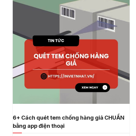
6+ Cách quét tem chống hàng giả CHUẨN
bằng app điện thoại