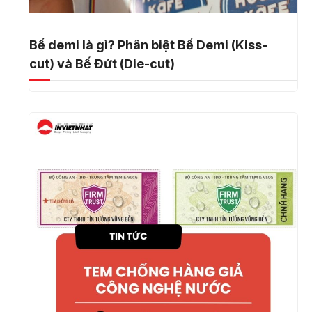
Bế demi là gì? Phân biệt Bế Demi (Kiss-
cut) và Bế Đứt (Die-cut)