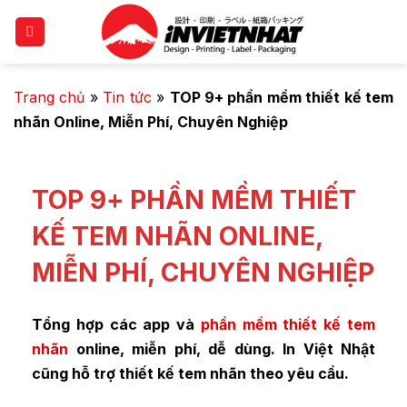
Trang chủ
»
Tin tức
»
TOP 9+ phần mềm thiết kế tem
nhãn Online, Miễn Phí, Chuyên Nghiệp
TOP 9+ PHẦN MỀM THIẾT
KẾ TEM NHÃN ONLINE,
MIỄN PHÍ, CHUYÊN NGHIỆP
Tổng hợp các app và
phần mềm thiết kế tem
nhãn
online, miễn phí, dễ dùng. In Việt Nhật
cũng hỗ trợ thiết kế tem nhãn theo yêu cầu.