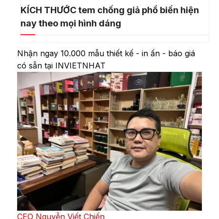
KÍCH THƯỚC tem chống giả phổ biến hiện
nay theo mọi hình dáng
Nhận ngay 10.000 mẫu thiết kế - in ấn - báo giá
có sẵn tại INVIETNHAT
CEO Nguyễn Viết Chiến