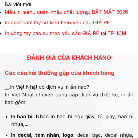
Bài viết mới
Mẫu in menu quán nhậu chất lượng, BẮT MẮT 2026
In quạt cầm tay sự kiện theo yêu cầu GIÁ RẺ
In vòng tay cao su theo yêu cầu GIÁ RẺ tại TPHCM
ĐÁNH GIÁ CỦA KHÁCH HÀNG
Các câu hỏi thường gặp của khách hàng
In Việt Nhật có dịch vụ in ấn nào?
In Việt Nhật chuyên cung cấp dịch vụ thiết kế, in ấn
bao gồm:
In bao bì
: Nhận in bao bì hộp giấy, túi giấy, bao bì
nhựa,...
In decal, tem nhãn, logo
: decal bạc, decal nhựa,