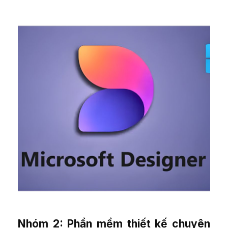
Nhóm 2: Phần mềm thiết kế chuyên