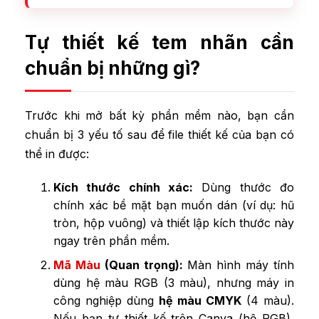
Tự thiết kế tem nhãn cần
chuẩn bị những gì?
Trước khi mở bất kỳ phần mềm nào, bạn cần
chuẩn bị 3 yếu tố sau để file thiết kế của bạn có
thể in được:
Kích thước chính xác:
Dùng thước đo
chính xác bề mặt bạn muốn dán (ví dụ: hũ
tròn, hộp vuông) và thiết lập kích thước này
ngay trên phần mềm.
Mã Màu
(Quan trọng):
Màn hình máy tính
dùng hệ màu RGB (3 màu), nhưng máy in
công nghiệp dùng
hệ màu CMYK
(4 màu).
Nếu bạn tự thiết kế trên Canva (hệ RGB),