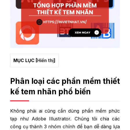
MỤC LỤC
[
Hiển thị
]
Phân loại các phần mềm thiết
kế tem nhãn phổ biến
Không phải ai cũng cần dùng phần mềm phức
tạp như Adobe Illustrator. Chúng tôi chia các
công cụ thành 3 nhóm chính để bạn dễ dàng lựa