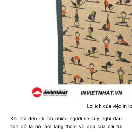
Lợi ích của việc in l
Khi nói đến lợi ích nhiều người sẽ suy nghĩ đầu
tiên đó là nó làm tăng thêm vẻ đẹp của cái túi