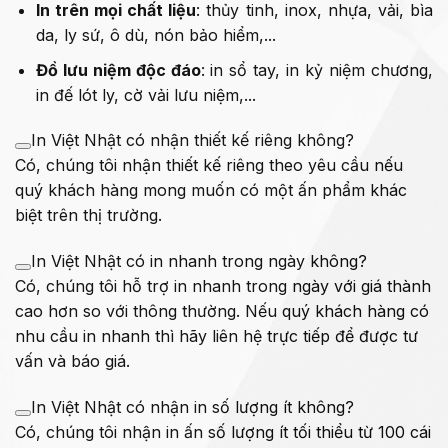
In trên mọi chất liệu
: thủy tinh, inox, nhựa, vải, bìa
da, ly sứ, ô dù, nón bảo hiểm,...
Đồ lưu niệm độc đáo
: in sổ tay, in kỷ niệm chương,
in đế lót ly, cờ vải lưu niệm,...
In Việt Nhật có nhận thiết kế riêng không?
Có, chúng tôi nhận thiết kế riêng theo yêu cầu nếu
quý khách hàng mong muốn có một ấn phẩm khác
biệt trên thị trường.
In Việt Nhật có in nhanh trong ngày không?
Có, chúng tôi hỗ trợ in nhanh trong ngày với giá thành
cao hơn so với thông thường. Nếu quý khách hàng có
nhu cầu in nhanh thì hãy liên hệ trực tiếp để được tư
vấn và báo giá.
In Việt Nhật có nhận in số lượng ít không?
Có, chúng tôi nhận in ấn số lượng ít tối thiểu từ 100 cái