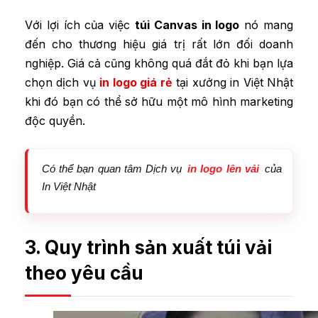
Với lợi ích của việc
túi Canvas in logo
nó mang
đến cho thương hiệu giá trị rất lớn đối doanh
nghiệp. Giá cả cũng không quá đắt đỏ khi bạn lựa
chọn dịch vụ
in logo giá rẻ
tại xưởng in Việt Nhật
khi đó bạn có thể sở hữu một mô hình marketing
độc quyền.
Có thể bạn quan tâm Dịch vụ
in logo lên vải
của
In Việt Nhật
3. Quy trình sản xuất túi vải
theo yêu cầu