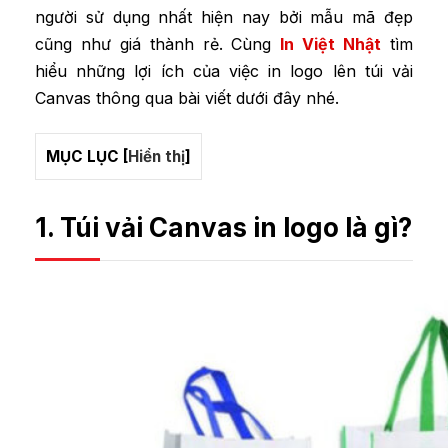
người sử dụng nhất hiện nay bởi mẫu mã đẹp
cũng như giá thành rẻ. Cùng
In Việt Nhật
tìm
hiểu những lợi ích của việc in logo lên túi vải
Canvas thông qua bài viết dưới đây nhé.
MỤC LỤC
[
Hiển thị
]
1. Túi vải Canvas in logo là gì?