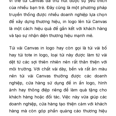
vì thế túi Canvas đã thu hút được sự yêu thích
của nhiều bạn trẻ. Đây cũng là một phương pháp
truyền thống được nhiều doanh nghiệp lựa chọn
để xây dựng thương hiệu, in logo lên túi Canvas
là một cách hiệu quả để gắn kết với khách hàng
và tạo sự nhận diện thương hiệu mạnh mẽ.
Túi vải Canvas in logo hay còn gọi là túi vải bố
hay túi tote in logo, loại túi này được làm từ vải
dệt từ các sợi thiên nhiên nên rất thân thiện với
môi trường. Với chất vải dày, bền và rất ăn màu
nên túi vải Canvas thường được các doanh
nghiệp, cửa hàng sử dụng để in ấn logo, hình
ảnh hay thông điệp riêng để làm quà tặng cho
khách hàng hoặc đối tác. Việc này vừa giúp các
doanh nghiệp, cửa hàng tạo thiện cảm với khách
hàng mà còn góp phần quảng cáo thương hiệu