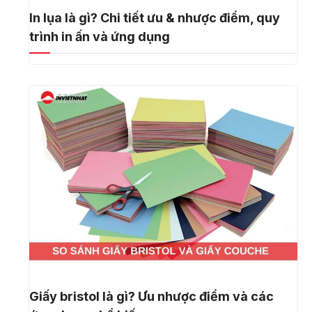
In lụa là gì? Chi tiết ưu & nhược điểm, quy
trình in ấn và ứng dụng
Giấy bristol là gì? Ưu nhược điểm và các