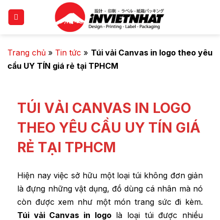
Trang chủ
»
Tin tức
»
Túi vải Canvas in logo theo yêu
cầu UY TÍN giá rẻ tại TPHCM
TÚI VẢI CANVAS IN LOGO
THEO YÊU CẦU UY TÍN GIÁ
RẺ TẠI TPHCM
Hiện nay việc sở hữu một loại túi không đơn giản
là đựng những vật dụng, đồ dùng cá nhân mà nó
còn được xem như một món trang sức đi kèm.
Túi vải Canvas in logo
là loại túi được nhiều