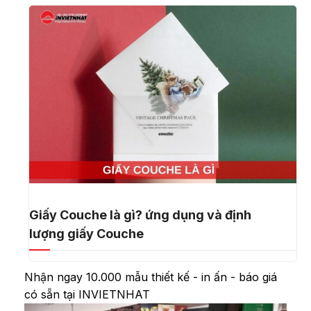
Giấy Couche là gì? ứng dụng và định
lượng giấy Couche
Nhận ngay 10.000 mẫu thiết kế - in ấn - báo giá
có sẵn tại INVIETNHAT