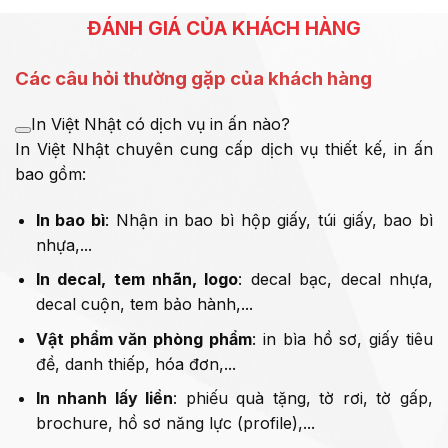
ĐÁNH GIÁ CỦA KHÁCH HÀNG
Các câu hỏi thường gặp của khách hàng
In Việt Nhật có dịch vụ in ấn nào?
In Việt Nhật chuyên cung cấp dịch vụ thiết kế, in ấn
bao gồm:
In bao bì
: Nhận in bao bì hộp giấy, túi giấy, bao bì
nhựa,...
In decal, tem nhãn, logo
: decal bạc, decal nhựa,
decal cuộn, tem bảo hành,...
Vật phẩm văn phòng phẩm
: in bìa hồ sơ, giấy tiêu
đề, danh thiếp, hóa đơn,...
In nhanh lấy liền
: phiếu quà tặng, tờ rơi, tờ gấp,
brochure, hồ sơ năng lực (profile),...