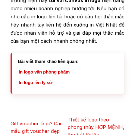
trường hiện nay
túi vải Canvas in logo
hiện đang
được nhiều doanh nghiệp hướng tới. Nếu bạn có
nhu cầu in logo lên túi hoặc có câu hỏi thắc mắc
hãy nhanh tay liên hệ đến xưởng in Việt Nhật để
được nhân viên hỗ trợ và giải đáp mọi thắc mắc
của bạn một cách nhanh chóng nhất.
Bài viết tham khảo liên quan:
In logo văn phòng phẩm
In logo lên ly sứ
Thiết kế logo theo
Gift voucher là gì? Các
phong thủy HỢP MỆNH,
mẫu gift voucher đẹp
thu hút tài lộc