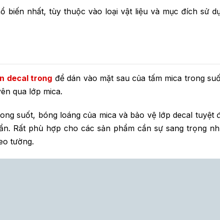
ổ biến nhất, tùy thuộc vào loại vật liệu và mục đích sử d
in decal trong
để dán vào mặt sau của tấm mica trong suố
yên qua lớp mica.
ong suốt, bóng loáng của mica và bảo vệ lớp decal tuyệt đ
 bẩn. Rất phù hợp cho các sản phẩm cần sự sang trọng n
reo tường.