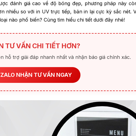
ỉ được đánh giá cao về độ bóng đẹp, phương pháp này cò
 nhiều so với in UV trực tiếp, bản in lại cực kỳ sắc nét. 
oại nào phổ biến? Cùng tìm hiểu chi tiết dưới đây nhé!
N TƯ VẤN CHI TIẾT HƠN?
n hỗ trợ giải đáp nhanh nhất và nhận báo giá chính xác.
 ZALO NHẬN TƯ VẤN NGAY