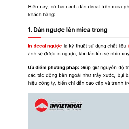
Hiện nay, có hai cách dán decal trên mica ph
khách hàng:
1. Dán ngược lên mica trong
In decal ngược
là kỹ thuật sử dụng chất liệu
ảnh sẽ được in ngược, khi dán lên sẽ nhìn xu
Ưu điểm phương pháp:
Giúp giữ nguyên độ tr
các tác động bên ngoài như trầy xước, bụi
hiệu công ty, biển chỉ dẫn cao cấp và tranh t