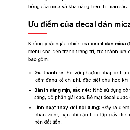
bóng của mica và khả năng hiển thị màu sắc r
Ưu điểm của decal dán mic
Không phải ngẫu nhiên mà
decal dán mica
đ
menu cho đến tranh trang trí, trở thành lựa
bao gồm:
Giá thành rẻ:
So với phương pháp in trực ti
kiệm đáng kể chi phí, đặc biệt phù hợp khi
Bản in sáng mịn, sắc nét:
Nhờ sử dụng công
sáng, độ phân giải cao. Bề mặt decal đượ
Linh hoạt thay đổi nội dung:
Đây là điểm c
nhân viên), bạn chỉ cần bóc lớp giấy dán
nền đắt tiền.