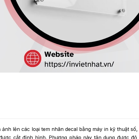
nh ảnh lên các loại tem nhãn decal bằng máy in kỹ thuật số,
 được cắt định hình. Phương pháp này tận dụng được độ