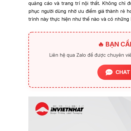
quảng cáo và trang trí nội thất. Không ch
phục người dùng nhờ ưu điểm giá thành rẻ hơn
trình này thực hiện như thế nào và có những l
🔥 BẠN CẦ
Liên hệ qua Zalo để được chuyên viê
CHAT