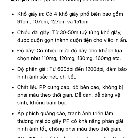
Khổ giấy in: Có 4 khổ giấy phổ biến bao gồm
91cm, 107cm, 127cm và 151cm.
Chiều dài giấy: Từ 30-50m tuỳ từng khổ giấy,
được cuộn gọn thành cuộn tiện cho việc in ấn.
Độ dày: Có nhiều mức độ dày cho khách lựa
chọn như 110mg, 120mg, 130mg, 160mg etc.
Độ phân giải: Từ 600dpi đến 1200dpi, đảm bảo
hình ảnh sắc nét, chi tiết.
Chất liệu PP cứng cáp, độ bền cao, không bị
phai màu theo thời gian. Dễ dán, dễ dàng vệ
sinh, không bám bụi.
Áp phích quảng cáo, tranh ảnh triển lãm
thương mại do giấy PP có khả năng phân giải
hình ảnh tốt, chống phai màu theo thời gian.