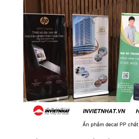
Ấn phẩm decal PP chất l