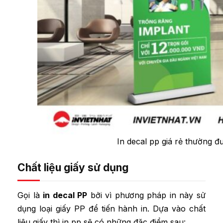
In decal pp giá rẻ thường 
Chất liệu giấy sử dụng
Gọi là
in decal PP
bởi vì phương pháp in này sử
dụng loại giấy PP để tiến hành in
. Dựa vào chất
liệu giấy thì in pp sẽ có những đặc điểm sau: