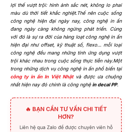
lợi thế vượt trội: hình ảnh sắc nét, không lo phai
màu dù thời tiết khắc nghiệt.Thế nên
cuộc sống
công nghệ hiện đại ngày nay, công nghệ in ấn
đang ngày càng không ngừng phát triển. Cùng
với đó là sự ra đời của hàng loạt công nghệ in ấn
hiện đại như offset, kỹ thuật số, flexo… mỗi loại
công nghệ đều mang những tính ứng dụng vượt
trội khác nhau trong cuộc sống thực tiễn này.Một
trong những dịch vụ công nghệ in ấn phổ biến tại
công ty in ấn In Việt Nhật
và được ưa chuộng
nhất hiện nay đó chính là công nghệ
in decal PP
.
🔥 BẠN CẦN TƯ VẤN CHI TIẾT
HƠN?
Liên hệ qua Zalo để được chuyên viên hỗ