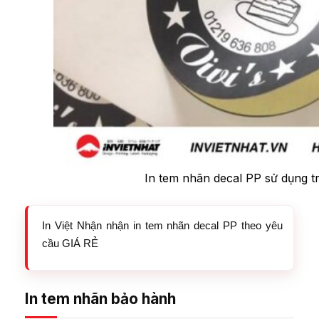
In tem nhãn decal PP sử dụng t
In Việt Nhận nhận in tem nhãn decal PP theo yêu
cầu GIÁ RẺ
In tem nhãn bảo hành