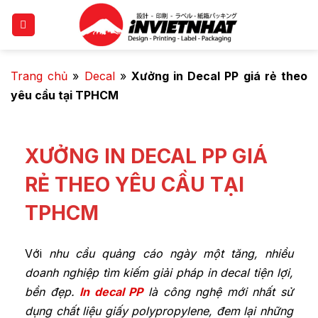
Trang chủ
»
Decal
»
Xưởng in Decal PP giá rẻ theo
yêu cầu tại TPHCM
XƯỞNG IN DECAL PP GIÁ
RẺ THEO YÊU CẦU TẠI
TPHCM
Với
nhu cầu quảng cáo ngày một tăng, nhiều
doanh nghiệp tìm kiếm giải pháp in decal tiện lợi,
bền đẹp.
In decal PP
là công nghệ mới nhất sử
dụng chất liệu giấy polypropylene, đem lại những