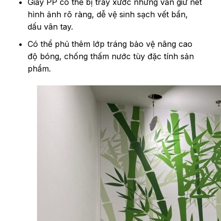
Giấy PP có thể bị trầy xước nhưng vẫn giữ nét
hình ảnh rõ ràng, dễ vệ sinh sạch vết bẩn,
dấu vân tay.
Có thể phủ thêm lớp tráng bảo vệ nâng cao
độ bóng, chống thấm nước tùy đặc tính sản
phẩm.