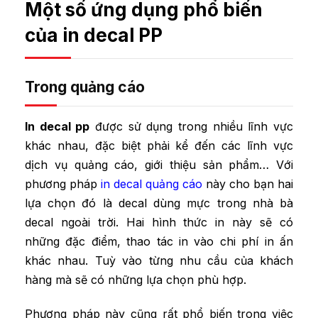
Một số ứng dụng phổ biến
của in decal PP
Trong quảng cáo
In decal pp
được sử dụng trong nhiều lĩnh vực
khác nhau, đặc biệt phải kể đến các lĩnh vực
dịch vụ quảng cáo, giới thiệu sản phẩm… Với
phương pháp
in decal quảng cáo
này cho bạn hai
lựa chọn đó là decal dùng mực trong nhà bà
decal ngoài trời. Hai hình thức in này sẽ có
những đặc điểm, thao tác in vào chi phí in ấn
khác nhau. Tuỳ vào từng nhu cầu của khách
hàng mà sẽ có những lựa chọn phù hợp.
Phương pháp này cũng rất phổ biến trong việc