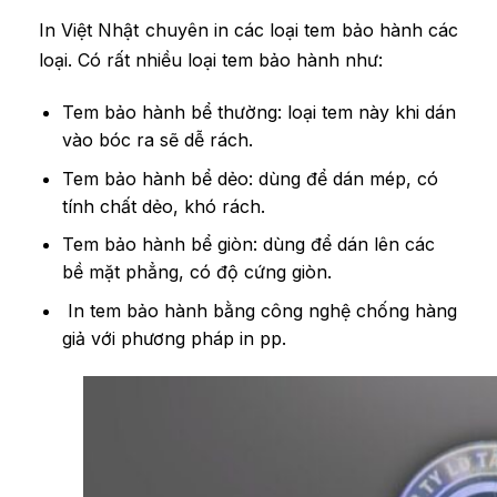
In Việt Nhật chuyên in các loại tem bảo hành các
loại. Có rất nhiều loại tem bảo hành như:
Tem bảo hành bể thường: loại tem này khi dán
vào bóc ra sẽ dễ rách.
Tem bảo hành bể dẻo: dùng để dán mép, có
tính chất dẻo, khó rách.
Tem bảo hành bể giòn: dùng để dán lên các
bề mặt phẳng, có độ cứng giòn.
In tem bảo hành bằng công nghệ chống hàng
giả với phương pháp in pp.