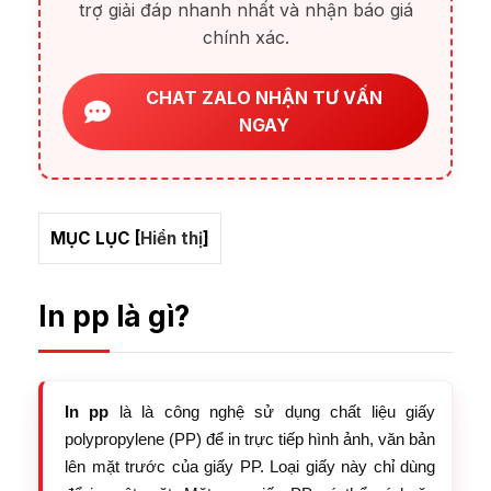
trợ giải đáp nhanh nhất và nhận báo giá
chính xác.
CHAT ZALO NHẬN TƯ VẤN
NGAY
MỤC LỤC
[
Hiển thị
]
In pp là gì?
In pp
là
là công nghệ sử dụng chất liệu giấy
polypropylene (PP) để in trực tiếp hình ảnh, văn bản
lên mặt trước của giấy PP. Loại giấy này chỉ dùng