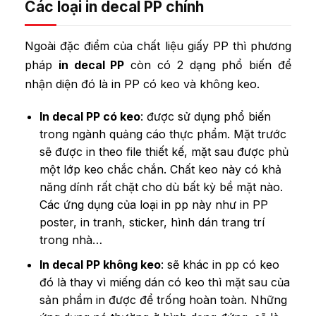
Các loại in decal PP chính
Ngoài đặc điểm của chất liệu giấy PP thì phương
pháp
in decal PP
còn có 2 dạng phổ biến để
nhận diện đó là in PP có keo và không keo.
In decal PP
có keo
: được sử dụng phổ biến
trong ngành quảng cáo thực phẩm. Mặt trước
sẽ được in theo file thiết kế, mặt sau được phủ
một lớp keo chắc chắn. Chất keo này có khả
năng dính rất chặt cho dù bất kỳ bề mặt nào.
Các ứng dụng của loại in pp này như in PP
poster, in tranh, sticker, hình dán trang trí
trong nhà…
In decal PP
không keo
: sẽ khác in pp có keo
đó là thay vì miếng dán có keo thì mặt sau của
sản phẩm in được để trống hoàn toàn. Những