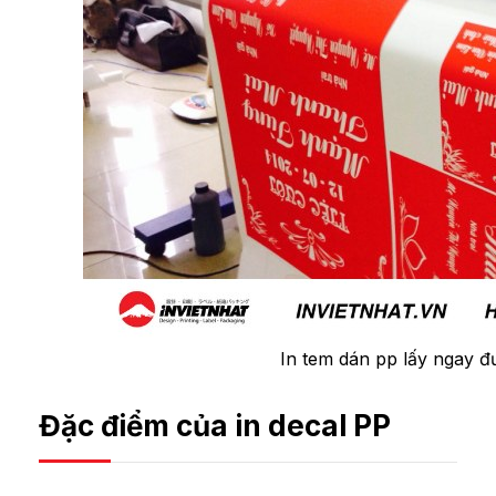
In tem dán pp lấy ngay đ
Đặc điểm của in decal PP