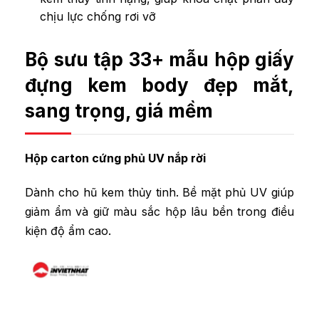
chịu lực chống rơi vỡ
Bộ sưu tập 33+ mẫu hộp giấy
đựng kem body đẹp mắt,
sang trọng, giá mềm
Hộp carton cứng phủ UV nắp rời
Dành cho hũ kem thủy tinh. Bề mặt phủ UV giúp
giảm ẩm và giữ màu sắc hộp lâu bền trong điều
kiện độ ẩm cao.