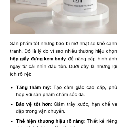
Sản phẩm tốt nhưng bao bì mờ nhạt sẽ khó cạnh
tranh. Đó là lý do vì sao nhiều thương hiệu chọn
hộp giấy đựng kem body
để nâng cấp hình ảnh
ngay từ cái nhìn đầu tiên. Dưới đây là những lợi
ích rõ rệt:
Tăng thẩm mỹ
: Tạo cảm giác cao cấp, phù
hợp với sản phẩm chăm sóc da.
Bảo vệ tốt hơn
: Giảm trầy xước, hạn chế va
đập trong vận chuyển.
Thể hiện thương hiệu rõ ràng
: Thiết kế riêng