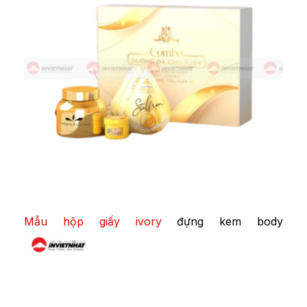
Mẫu hộp giấy ivory
đựng kem body