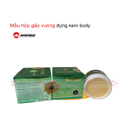
Mẫu hộp giấy vuông
đựng kem body