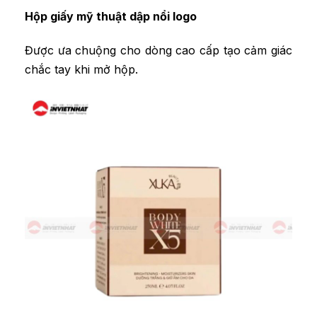
Hộp giấy mỹ thuật dập nổi logo
Được ưa chuộng cho dòng cao cấp tạo cảm giác
chắc tay khi mở hộp.