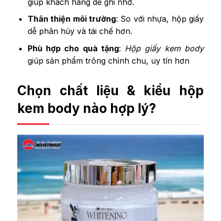
giúp khách hàng dễ ghi nhớ.
Thân thiện môi trường
: So với nhựa, hộp giấy
dễ phân hủy và tái chế hơn.
Phù hợp cho quà tặng
:
Hộp giấy kem body
giúp sản phẩm trông chỉnh chu, uy tín hơn
Chọn chất liệu & kiểu hộp
kem body nào hợp lý?