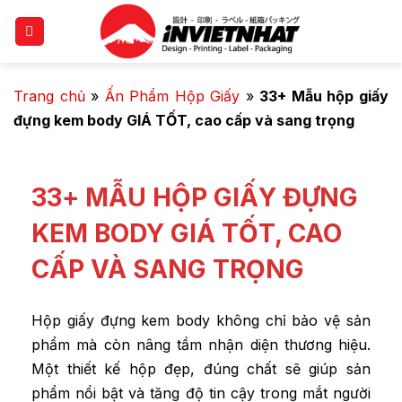
Trang chủ
»
Ấn Phẩm Hộp Giấy
»
33+ Mẫu hộp giấy
đựng kem body GIÁ TỐT, cao cấp và sang trọng
33+ MẪU HỘP GIẤY ĐỰNG
KEM BODY GIÁ TỐT, CAO
CẤP VÀ SANG TRỌNG
Hộp giấy đựng kem body
không chỉ bảo vệ sản
phẩm mà còn nâng tầm nhận diện thương hiệu.
Một thiết kế hộp đẹp, đúng chất sẽ giúp sản
phẩm nổi bật và tăng độ tin cậy trong mắt người