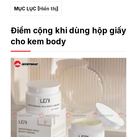
MỤC LỤC
[
Hiển thị
]
Điểm cộng khi dùng hộp giấy
cho kem body