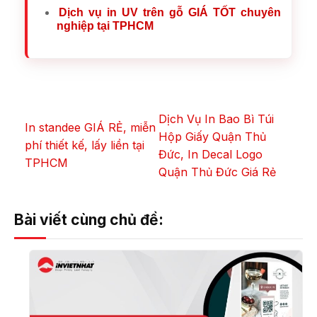
Dịch vụ in UV trên gỗ GIÁ TỐT chuyên
nghiệp tại TPHCM
Dịch Vụ In Bao Bì Túi
In standee GIÁ RẺ, miễn
Hộp Giấy Quận Thủ
phí thiết kế, lấy liền tại
Đức, In Decal Logo
TPHCM
Quận Thủ Đức Giá Rẻ
Bài viết cùng chủ đề: