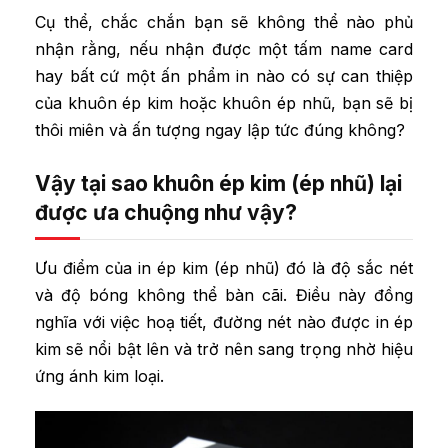
Cụ thể, chắc chắn bạn sẽ không thể nào phủ
nhận rằng, nếu nhận được một tấm name card
hay bất cứ một ấn phẩm in nào có sự can thiệp
của khuôn ép kim hoặc khuôn ép nhũ, bạn sẽ bị
thôi miên và ấn tượng ngay lập tức đúng không?
Vậy tại sao khuôn ép kim (ép nhũ) lại
được ưa chuộng như vậy?
Ưu điểm của in ép kim (ép nhũ) đó là độ sắc nét
và độ bóng không thể bàn cãi. Điều này đồng
nghĩa với việc hoạ tiết, đường nét nào được in ép
kim sẽ nổi bật lên và trở nên sang trọng nhờ hiệu
ứng ánh kim loại.