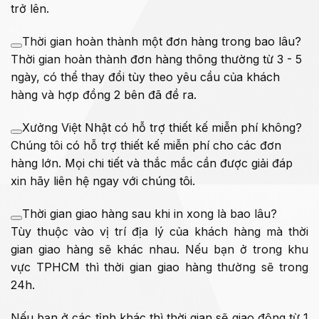
trở lên.
Thời gian hoàn thành một đơn hàng trong bao lâu?
Thời gian hoàn thành đơn hàng thông thường từ 3 - 5
ngày, có thể thay đổi tùy theo yêu cầu của khách
hàng và hợp đồng 2 bên đã đề ra.
Xưởng Việt Nhật có hỗ trợ thiết kế miễn phí không?
Chúng tôi có hỗ trợ thiết kế miễn phí cho các đơn
hàng lớn. Mọi chi tiết và thắc mắc cần được giải đáp
xin hãy liên hệ ngay với chúng tôi.
Thời gian giao hàng sau khi in xong là bao lâu?
Tùy thuộc vào vị trí địa lý của khách hàng mà thời
gian giao hàng sẽ khác nhau. Nếu bạn ở trong khu
vực TPHCM thì thời gian giao hàng thường sẽ trong
24h.
Nếu bạn ở các tỉnh khác thì thời gian sẽ giao động từ 1