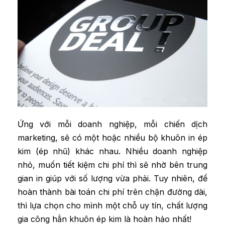
Ứng với mỗi doanh nghiệp, mỗi chiến dịch
marketing, sẽ có một hoặc nhiều bộ khuôn in ép
kim (ép nhũ) khác nhau. Nhiều doanh nghiệp
nhỏ, muốn tiết kiệm chi phí thì sẽ nhờ bên trung
gian in giúp với số lượng vừa phải. Tuy nhiên, để
hoàn thành bài toán chi phí trên chặn đường dài,
thì lựa chọn cho mình một chỗ uy tín, chất lượng
gia công hẳn khuôn ép kim là hoàn hảo nhất!