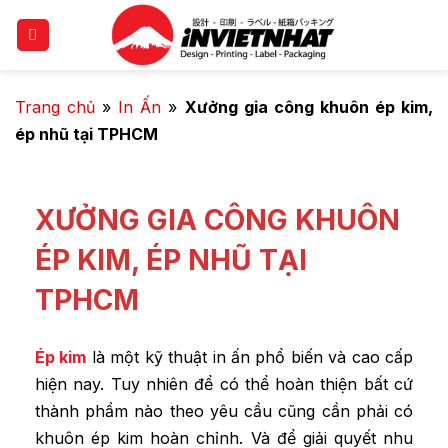
Trang chủ
»
In Ấn
»
Xưởng gia công khuôn ép kim,
ép nhũ tại TPHCM
XƯỞNG GIA CÔNG KHUÔN
ÉP KIM, ÉP NHŨ TẠI
TPHCM
Ép kim
là một kỹ thuật in ấn phổ biến và cao cấp
hiện nay. Tuy nhiên để có thể hoàn thiện bất cứ
thành phẩm nào theo yêu cầu cũng cần phải có
khuôn ép kim hoàn chỉnh. Và để giải quyết nhu