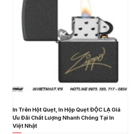
In Trên Hột Quẹt, In Hộp Quẹt ĐỘC LẠ Giá
Ưu Đãi Chất Lượng Nhanh Chóng Tại In
Việt Nhật