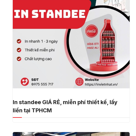
In standee GIÁ RẺ, miễn phí thiết kế, lấy
liền tại TPHCM