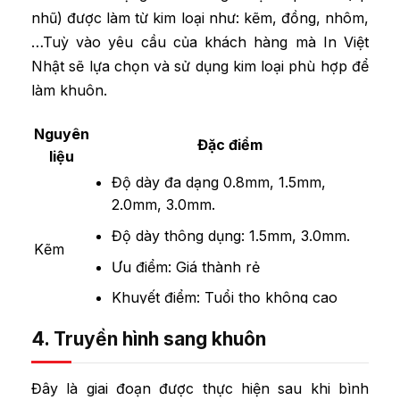
nhũ) được làm từ kim loại như: kẽm, đồng, nhôm,
…Tuỳ vào yêu cầu của khách hàng mà In Việt
Nhật sẽ lựa chọn và sử dụng kim loại phù hợp để
làm khuôn.
Nguyên
Đặc điểm
liệu
Độ dày đa dạng 0.8mm, 1.5mm,
2.0mm, 3.0mm.
Độ dày thông dụng: 1.5mm, 3.0mm.
Kẽm
Ưu điểm: Giá thành rẻ
Khuyết điểm: Tuổi thọ không cao
4. Truyền hình sang khuôn
Đa dạng
Giá cả phải chăng
Đây là giai đoạn được thực hiện sau khi bình
Nhôm