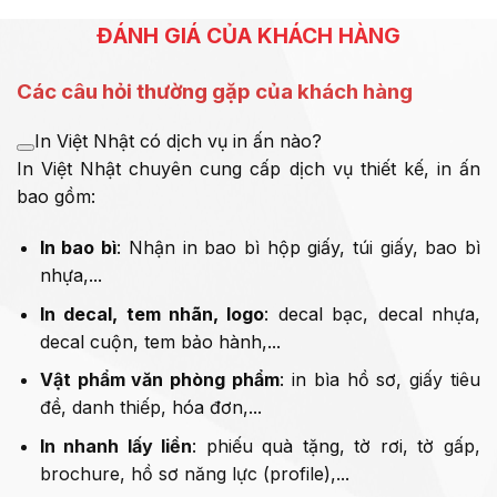
ĐÁNH GIÁ CỦA KHÁCH HÀNG
Các câu hỏi thường gặp của khách hàng
In Việt Nhật có dịch vụ in ấn nào?
In Việt Nhật chuyên cung cấp dịch vụ thiết kế, in ấn
bao gồm:
In bao bì
: Nhận in bao bì hộp giấy, túi giấy, bao bì
nhựa,...
In decal, tem nhãn, logo
: decal bạc, decal nhựa,
decal cuộn, tem bảo hành,...
Vật phẩm văn phòng phẩm
: in bìa hồ sơ, giấy tiêu
đề, danh thiếp, hóa đơn,...
In nhanh lấy liền
: phiếu quà tặng, tờ rơi, tờ gấp,
brochure, hồ sơ năng lực (profile),...