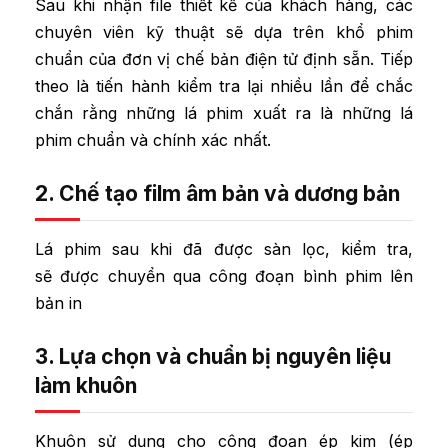
Sau khi nhận file thiết kế của khách hàng, các
chuyên viên kỹ thuật sẽ dựa trên khổ phim
chuẩn của đơn vị chế bản điện tử định sẵn. Tiếp
theo là tiến hành kiểm tra lại nhiều lần để chắc
chắn rằng những lá phim xuất ra là những lá
phim chuẩn và chính xác nhất.
2. Chế tạo film âm bản và dương bản
Lá phim sau khi đã được sàn lọc, kiểm tra,
sẽ được chuyển qua công đoạn bình phim lên
bản in
3. Lựa chọn và chuẩn bị nguyên liệu
làm khuôn
Khuôn sử dụng cho công đoạn ép kim (ép