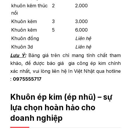
khuôn kẽm thúc
2
2.000
nổi
Khuôn kẽm
3
3.000
Khuôn kẽm
5
6.000
Khuôn đồng
Liên hệ
Khuôn 3d
Liên hệ
Lưu Ý:
Bảng giá trên chỉ mang tính chất tham
khảo, để được báo giá gia công ép kim chính
xác nhất, vui lòng liên hệ In Việt Nhật qua hotline
:
0975555717
Khuôn ép kim (ép nhũ) – sự
lựa chọn hoàn hảo cho
doanh nghiệp