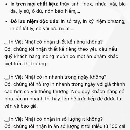
In trên mọi chất liệu
: thủy tinh, inox, nhựa, vải, bìa
da, ly sứ, ô dù, nón bảo hiểm,...
Đồ lưu niệm độc đáo
: in sổ tay, in kỷ niệm chương,
in đế lót ly, cờ vải lưu niệm,...
In Việt Nhật có nhận thiết kế riêng không?
Có, chúng tôi nhận thiết kế riêng theo yêu cầu nếu
quý khách hàng mong muốn có một ấn phẩm khác
biệt trên thị trường.
In Việt Nhật có in nhanh trong ngày không?
Có, chúng tôi hỗ trợ in nhanh trong ngày với giá thành
cao hơn so với thông thường. Nếu quý khách hàng có
nhu cầu in nhanh thì hãy liên hệ trực tiếp để được tư
vấn và báo giá.
In Việt Nhật có nhận in số lượng ít không?
Có, chúng tôi nhận in ấn số lượng ít tối thiểu từ 100 cái