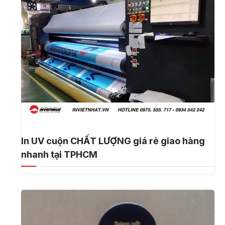
In UV cuộn CHẤT LƯỢNG giá rẻ giao hàng
nhanh tại TPHCM