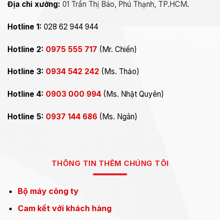
Địa chỉ xưởng:
01 Trần Thị Báo, Phú Thạnh, TP.HCM
.
Hotline 1:
028 62 944 944
Hotline 2:
0975 555 717
(Mr. Chiến)
Hotline 3:
0934 542 242
(Ms. Thảo)
Hotline 4:
0903 000 994
(Ms. Nhật Quyên)
Hotline 5:
0937 144 686
(Ms. Ngân)
THÔNG TIN THÊM CHÚNG TÔI
Bộ máy công ty
Cam kết với khách hàng