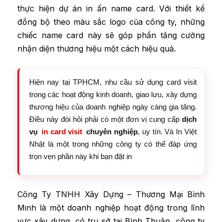
thực hiện dự án in ấn name card. Với thiết kế
đồng bộ theo màu sắc logo của công ty, những
chiếc name card này sẽ góp phần tăng cường
nhận diện thương hiệu một cách hiệu quả.
Hiện nay tại TPHCM, nhu cầu sử dụng card visit
trong các hoạt động kinh doanh, giao lưu, xây dựng
thương hiệu của doanh nghiệp ngày càng gia tăng.
Điều này đòi hỏi phải có một đơn vị cung cấp
dịch
vụ
in card visit
chuyên nghiệp
, uy tín. Và In Việt
Nhật là một trong những công ty có thể đáp ứng
trọn vẹn phần này khi bạn đặt in
Công Ty TNHH Xây Dựng – Thương Mại Bình
Minh là một doanh nghiệp hoạt động trong lĩnh
vực xây dựng, có trụ sở tại Bình Thuận, công ty