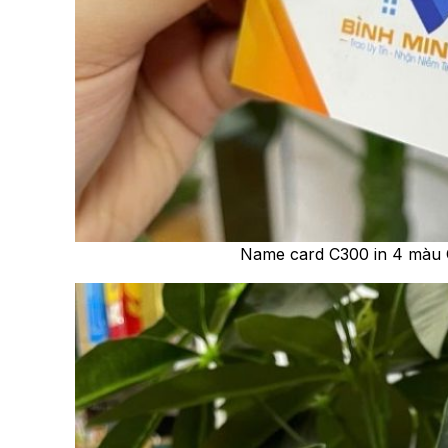
Name card C300 in 4 mà