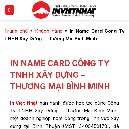
Trang chủ
»
Khách hàng
»
In Name Card Công Ty
TNHH Xây Dựng – Thương Mại Bình Minh
IN NAME CARD CÔNG TY
TNHH XÂY DỰNG –
THƯƠNG MẠI BÌNH MINH
In Việt Nhật
hân hạnh được hợp tác cùng Công
Ty TNHH Xây Dựng – Thương Mại Bình Minh,
một doanh nghiệp hoạt động trong lĩnh vực xây
dựng tại Bình Thuận (MST: 3400459178), để