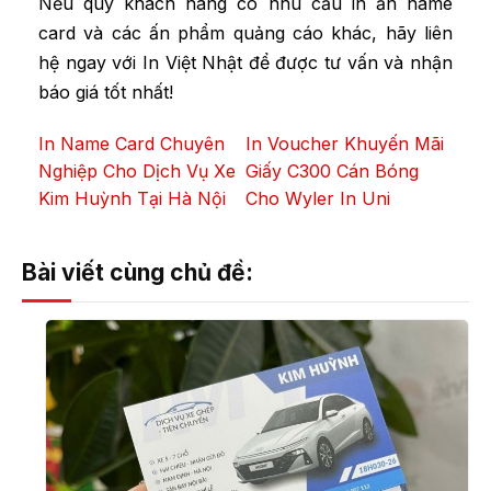
Nếu quý khách hàng có nhu cầu in ấn name
card và các ấn phẩm quảng cáo khác, hãy liên
hệ ngay với In Việt Nhật để được tư vấn và nhận
báo giá tốt nhất!
In Name Card Chuyên
In Voucher Khuyến Mãi
Nghiệp Cho Dịch Vụ Xe
Giấy C300 Cán Bóng
Kim Huỳnh Tại Hà Nội
Cho Wyler In Uni
Bài viết cùng chủ đề: