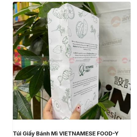
Túi Giấy Bánh Mì VIETNAMESE FOOD-Y