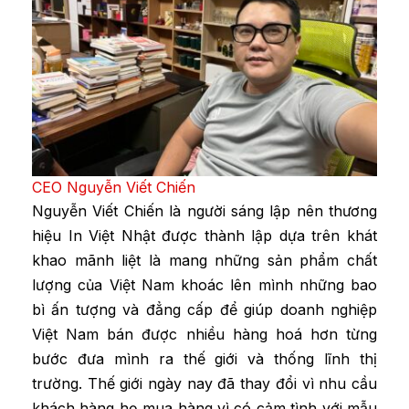
CEO Nguyễn Viết Chiến
Nguyễn Viết Chiến là người sáng lập nên thương
hiệu In Việt Nhật được thành lập dựa trên khát
khao mãnh liệt là mang những sản phẩm chất
lượng của Việt Nam khoác lên mình những bao
bì ấn tượng và đẳng cấp để giúp doanh nghiệp
Việt Nam bán được nhiều hàng hoá hơn từng
bước đưa mình ra thế giới và thống lĩnh thị
trường. Thế giới ngày nay đã thay đổi vì nhu cầu
khách hàng họ mua hàng vì có cảm tình với mẫu