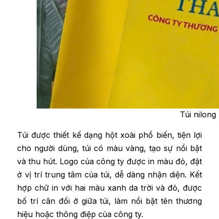
Túi nilong
Túi được thiết kế dạng hột xoài phổ biến, tiện lợi
cho người dùng, túi có màu vàng, tạo sự nổi bật
và thu hút. Logo của công ty được in màu đỏ, đặt
ở vị trí trung tâm của túi, dễ dàng nhận diện. Kết
hợp chữ in với hai màu xanh da trời và đỏ, được
bố trí cân đối ở giữa túi, làm nổi bật tên thương
hiệu hoặc thông điệp của công ty.