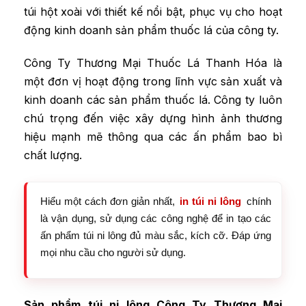
túi hột xoài với thiết kế nổi bật, phục vụ cho hoạt
động kinh doanh sản phẩm thuốc lá của công ty.
Công Ty Thương Mại Thuốc Lá Thanh Hóa là
một đơn vị hoạt động trong lĩnh vực sản xuất và
kinh doanh các sản phẩm thuốc lá. Công ty luôn
chú trọng đến việc xây dựng hình ảnh thương
hiệu mạnh mẽ thông qua các ấn phẩm bao bì
chất lượng.
Hiểu một cách đơn giản nhất,
in túi ni lông
chính
là vận dụng, sử dụng các công nghệ để in tạo các
ấn phẩm túi ni lông đủ màu sắc, kích cỡ. Đáp ứng
mọi nhu cầu cho người sử dụng.
Sản phẩm túi ni lông Công Ty Thương Mại