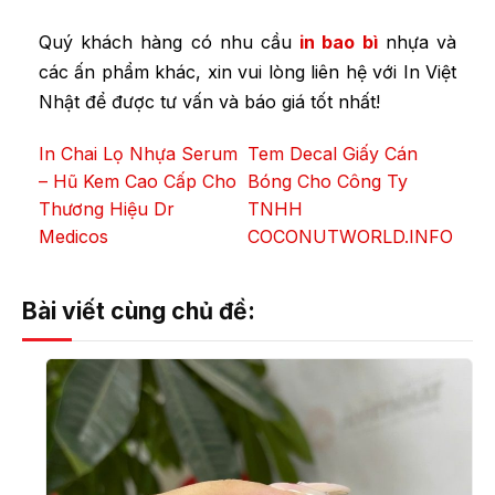
Quý khách hàng có nhu cầu
in bao bì
nhựa và
các ấn phẩm khác, xin vui lòng liên hệ với In Việt
Nhật để được tư vấn và báo giá tốt nhất!
In Chai Lọ Nhựa Serum
Tem Decal Giấy Cán
– Hũ Kem Cao Cấp Cho
Bóng Cho Công Ty
Thương Hiệu Dr
TNHH
Medicos
COCONUTWORLD.INFO
Bài viết cùng chủ đề: