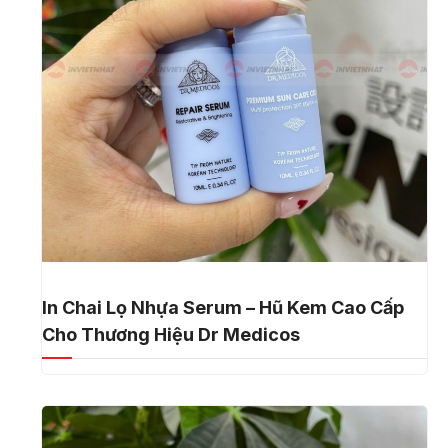
In Chai Lọ Nhựa Serum – Hũ Kem Cao Cấp
Cho Thương Hiệu Dr Medicos