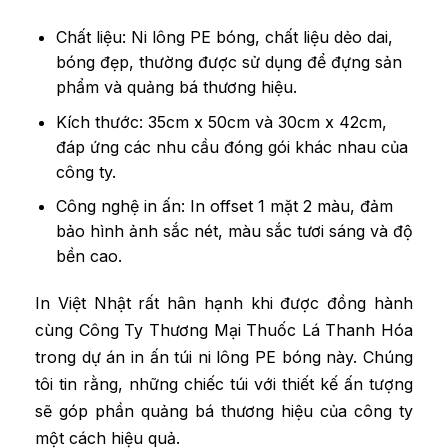
Chất liệu: Ni lông PE bóng, chất liệu dẻo dai,
bóng đẹp, thường được sử dụng để đựng sản
phẩm và quảng bá thương hiệu.
Kích thước: 35cm x 50cm và 30cm x 42cm,
đáp ứng các nhu cầu đóng gói khác nhau của
công ty.
Công nghệ in ấn: In offset 1 mặt 2 màu, đảm
bảo hình ảnh sắc nét, màu sắc tươi sáng và độ
bền cao.
In Việt Nhật rất hân hạnh khi được đồng hành
cùng Công Ty Thương Mại Thuốc Lá Thanh Hóa
trong dự án in ấn túi ni lông PE bóng này. Chúng
tôi tin rằng, những chiếc túi với thiết kế ấn tượng
sẽ góp phần quảng bá thương hiệu của công ty
một cách hiệu quả.