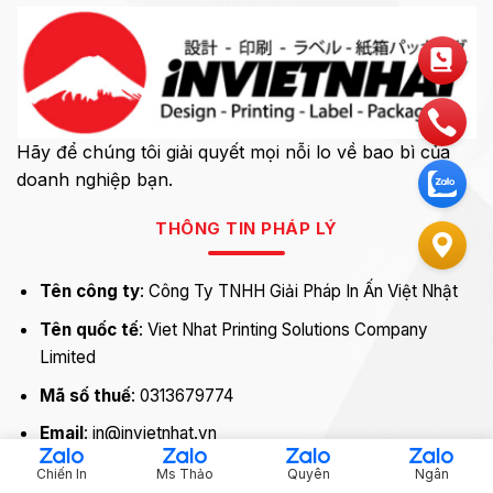
Hãy để chúng tôi giải quyết mọi nỗi lo về bao bì của
doanh nghiệp bạn.
THÔNG TIN PHÁP LÝ
Tên công ty
: Công Ty TNHH Giải Pháp In Ấn Việt Nhật
Tên quốc tế
: Viet Nhat Printing Solutions Company
Limited
Mã số thuế
: 0313679774
Email
: in@invietnhat.vn
Chiến In
Ms Thảo
Quyên
Ngân