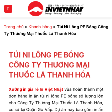
Trang chủ
»
Khách hàng
»
Túi Ni Lông PE Bóng Công
Ty Thương Mại Thuốc Lá Thanh Hóa
TÚI NI LÔNG PE BÓNG
CÔNG TY THƯƠNG MẠI
THUỐC LÁ THANH HÓA
X
ưởng in giá rẻ In Việt Nhật
vừa hoàn thành một
đơn hàng in ấn túi ni lông PE bóng số lượng lớn
cho Công Ty Thương Mại Thuốc Lá Thanh Hóa,
cơ sở tại Quận Gò Vấp. Dự án này bao gồm in ấn