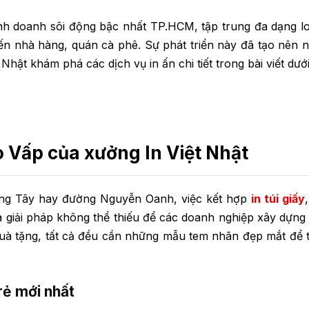
h doanh sôi động bậc nhất TP.HCM, tập trung đa dạng lo
đến nhà hàng, quán cà phê. Sự phát triển này đã tạo nên 
Nhật khám phá các dịch vụ in ấn chi tiết trong bài viết dướ
ò Vấp của xưởng In Việt Nhật
ng Tây hay đường Nguyễn Oanh, việc kết hợp
in túi giấy
à giải pháp không thể thiếu để các doanh nghiệp xây dựng
quà tặng, tất cả đều cần những mẫu tem nhãn đẹp mắt để 
rẻ mới nhất