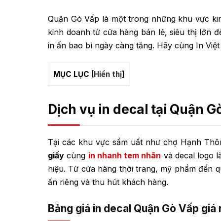
Quận Gò Vấp là một trong những khu vực kin
kinh doanh từ cửa hàng bán lẻ, siêu thị lớn 
in ấn bao bì ngày càng tăng. Hãy cùng In Việt 
MỤC LỤC
[
Hiển thị
]
Dịch vụ in decal tại Quận G
Tại các khu vực sầm uất như chợ Hạnh Thô
giấy
cùng
in nhanh tem nhãn
và decal logo l
hiệu. Từ cửa hàng thời trang, mỹ phẩm đến 
ấn riêng và thu hút khách hàng.
Bảng giá in decal Quận Gò Vấp giá 