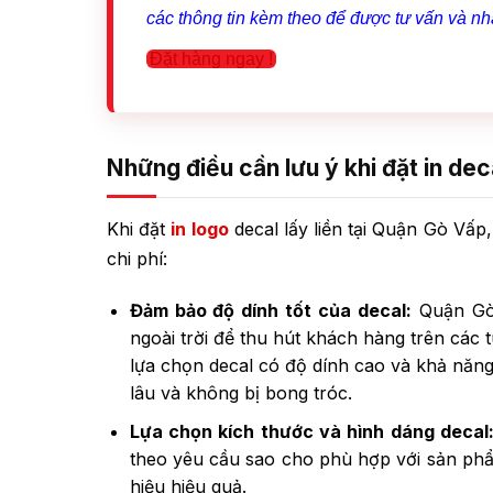
các thông tin kèm theo để được tư vấn và n
Đặt hàng ngay !
Những điều cần lưu ý khi đặt in dec
Khi đặt
in logo
decal lấy liền tại Quận Gò Vấp
chi phí:
Đảm bảo độ dính tốt của decal:
Quận Gò 
ngoài trời để thu hút khách hàng trên các
lựa chọn decal có độ dính cao và khả năng 
lâu và không bị bong tróc.
Lựa chọn kích thước và hình dáng decal
theo yêu cầu
sao cho phù hợp với sản phẩ
hiệu hiệu quả.