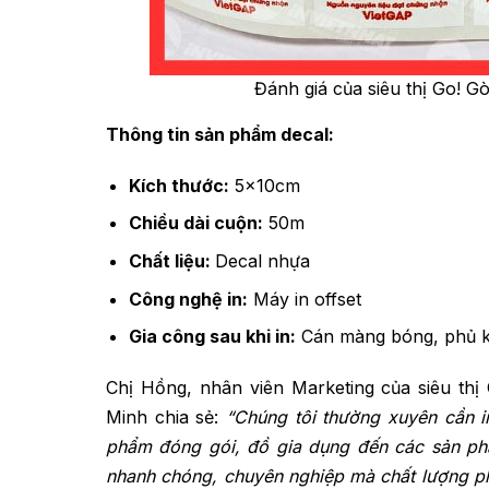
Đánh giá của siêu thị Go! G
Thông tin sản phẩm decal:
Kích thước:
5x10cm
Chiều dài cuộn:
50m
Chất liệu:
Decal nhựa
Công nghệ in:
Máy in offset
Gia công sau khi in:
Cán màng bóng, phủ ke
Chị Hồng, nhân viên Marketing của siêu th
Minh chia sẻ:
“Chúng tôi thường xuyên cần i
phẩm đóng gói, đồ gia dụng đến các sản phẩ
nhanh chóng, chuyên nghiệp mà chất lượng phả