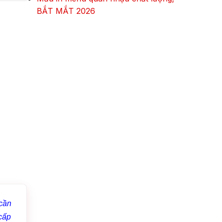
BẮT MẮT 2026
cần
 cấp