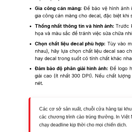
Gia công cán màng:
Để bảo vệ hình ảnh i
gia công cán màng cho decal, đặc biệt khi 
Thống nhất thông tin và hình ảnh:
Trước k
họa và màu sắc để tránh việc sửa chữa nhi
Chọn chất liệu decal phù hợp:
Tùy vào mụ
nhau), hãy lựa chọn chất liệu decal sao c
hay decal trong suốt có tính chất khác nh
Đảm bảo độ phân giải hình ảnh:
Để logo h
giải cao (ít nhất 300 DPI). Nếu chất lượn
nét.
Các cơ sở sản xuất, chuỗi cửa hàng tại kh
các chương trình cào trúng thưởng. In Việ
chạy deadline kịp thời cho mọi chiến dịch.