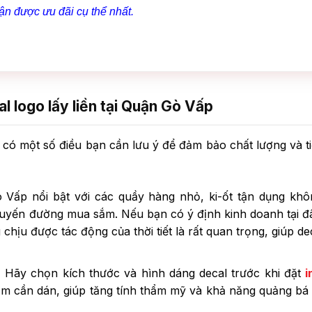
hận được ưu đãi cụ thể nhất.
al logo lấy liền tại Quận Gò Vấp
, có một số điều bạn cần lưu ý để đảm bảo chất lượng và ti
Vấp nổi bật với các quầy hàng nhỏ, ki-ốt tận dụng khô
 tuyến đường mua sắm. Nếu bạn có ý định kinh doanh tại đâ
chịu được tác động của thời tiết là rất quan trọng, giúp de
:
Hãy chọn kích thước và hình dáng decal trước khi đặt
i
m cần dán, giúp tăng tính thẩm mỹ và khả năng quảng bá