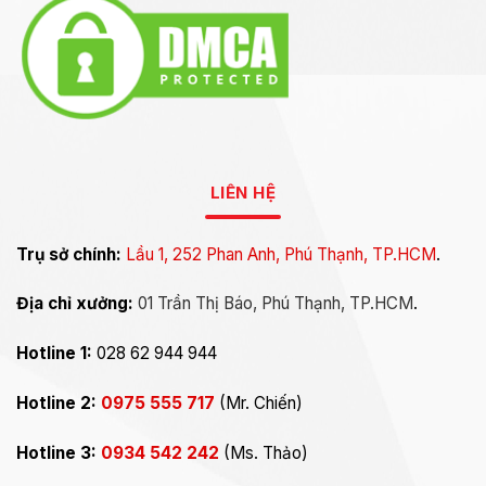
LIÊN HỆ
Trụ sở chính:
Lầu 1, 252 Phan Anh, Phú Thạnh, TP.HCM
.
Địa chỉ xưởng:
01 Trần Thị Báo, Phú Thạnh, TP.HCM
.
Hotline 1:
028 62 944 944
Hotline 2:
0975 555 717
(Mr. Chiến)
Hotline 3:
0934 542 242
(Ms. Thảo)