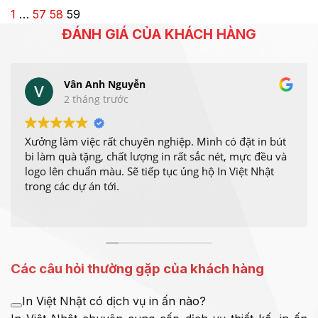
1
…
57
58
59
ĐÁNH GIÁ CỦA KHÁCH HÀNG
Vân Anh Nguyễn
2 tháng trước
Xưởng làm việc rất chuyên nghiệp. Mình có đặt in bút
bi làm quà tặng, chất lượng in rất sắc nét, mực đều và
logo lên chuẩn màu. Sẽ tiếp tục ủng hộ In Việt Nhật
trong các dự án tới.
Các câu hỏi thường gặp của khách hàng
In Việt Nhật có dịch vụ in ấn nào?