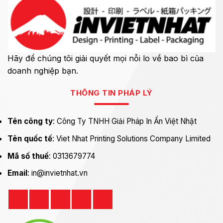
Hãy để chúng tôi giải quyết mọi nỗi lo về bao bì của
doanh nghiệp bạn.
THÔNG TIN PHÁP LÝ
Tên công ty
: Công Ty TNHH Giải Pháp In Ấn Việt Nhật
Tên quốc tế
: Viet Nhat Printing Solutions Company Limited
Mã số thuế
: 0313679774
Email
: in@invietnhat.vn