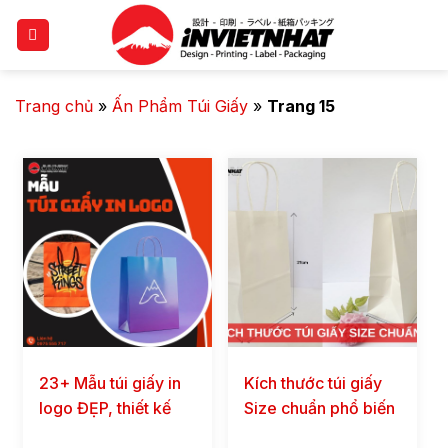
Trang chủ
»
Ấn Phẩm Túi Giấy
»
Trang 15
23+ Mẫu túi giấy in
Kích thước túi giấy
logo ĐẸP, thiết kế
Size chuẩn phổ biến
theo yêu cầu
và thông dụng