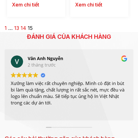
Xem chi tiết
Xem chi tiết
1
…
13
14
15
ĐÁNH GIÁ CỦA KHÁCH HÀNG
Vân Anh Nguyễn
2 tháng trước
Xưởng làm việc rất chuyên nghiệp. Mình có đặt in bút
bi làm quà tặng, chất lượng in rất sắc nét, mực đều và
logo lên chuẩn màu. Sẽ tiếp tục ủng hộ In Việt Nhật
trong các dự án tới.