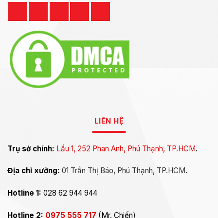
LIÊN HỆ
Trụ sở chính:
Lầu 1, 252 Phan Anh, Phú Thạnh, TP.HCM
.
Địa chỉ xưởng:
01 Trần Thị Báo, Phú Thạnh, TP.HCM
.
Hotline 1:
028 62 944 944
Hotline 2:
0975 555 717
(Mr. Chiến)