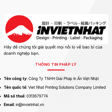
Hãy để chúng tôi giải quyết mọi nỗi lo về bao bì của
doanh nghiệp bạn.
THÔNG TIN PHÁP LÝ
Tên công ty
: Công Ty TNHH Giải Pháp In Ấn Việt Nhật
Tên quốc tế
: Viet Nhat Printing Solutions Company Limited
Mã số thuế
: 0313679774
Email
: in@invietnhat.vn