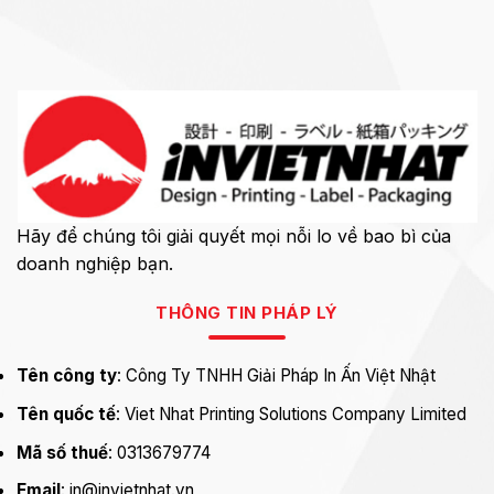
Hãy để chúng tôi giải quyết mọi nỗi lo về bao bì của
doanh nghiệp bạn.
THÔNG TIN PHÁP LÝ
Tên công ty
: Công Ty TNHH Giải Pháp In Ấn Việt Nhật
Tên quốc tế
: Viet Nhat Printing Solutions Company Limited
Mã số thuế
: 0313679774
Email
: in@invietnhat.vn