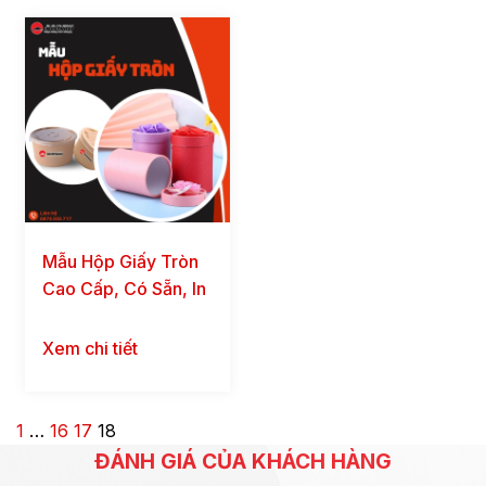
Mẫu Hộp Giấy Tròn
Cao Cấp, Có Sẵn, In
Giá Rẻ tại Xưởng
Xem chi tiết
1
…
16
17
18
ĐÁNH GIÁ CỦA KHÁCH HÀNG