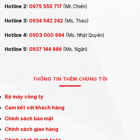
Hotline 2:
0975 555 717
(Mr. Chiến)
Hotline 3:
0934 542 242
(Ms. Thảo)
Hotline 4:
0903 000 994
(Ms. Nhật Quyên)
Hotline 5:
0937 144 686
(Ms. Ngân)
THÔNG TIN THÊM CHÚNG TÔI
Bộ máy công ty
Cam kết với khách hàng
Chính sách bảo mật
Chính sách giao hàng
Chính sách thanh toán