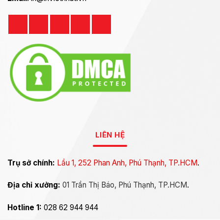
LIÊN HỆ
Trụ sở chính:
Lầu 1, 252 Phan Anh, Phú Thạnh, TP.HCM
.
Địa chỉ xưởng:
01 Trần Thị Báo, Phú Thạnh, TP.HCM
.
Hotline 1:
028 62 944 944